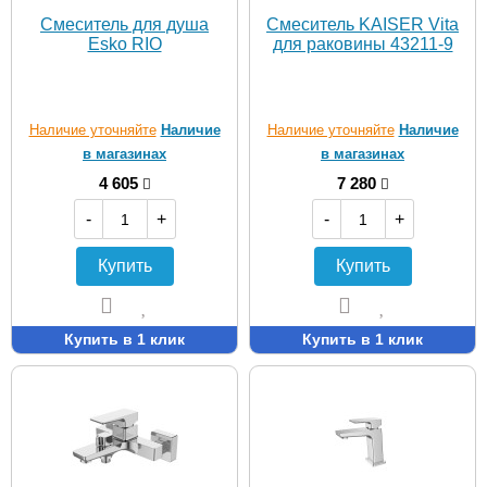
Смеситель для душа
Смеситель KAISER Vita
Esko RIO
для раковины 43211-9
Наличие уточняйте
Наличие
Наличие уточняйте
Наличие
в магазинах
в магазинах
4 605
7 280
-
+
-
+
Купить
Купить
Купить в 1 клик
Купить в 1 клик