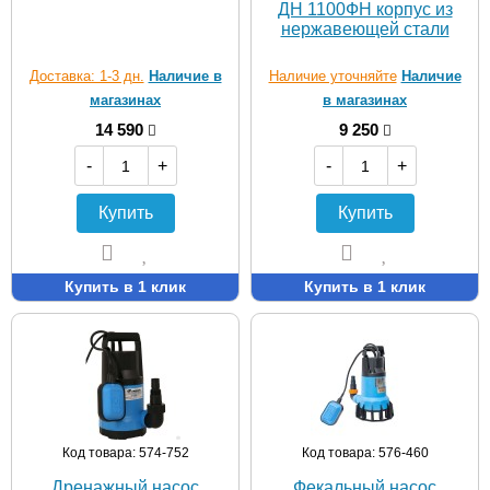
ДН 1100ФН корпус из
нержавеющей стали
Доставка: 1-3 дн.
Наличие в
Наличие уточняйте
Наличие
магазинах
в магазинах
14 590
9 250
-
+
-
+
Купить
Купить
Купить в 1 клик
Купить в 1 клик
Код товара: 574-752
Код товара: 576-460
Дренажный насос
Фекальный насос