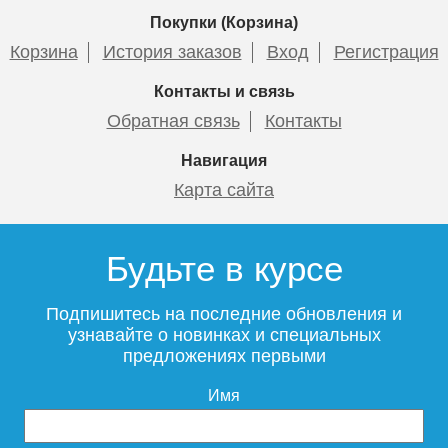
Покупки (Корзина)
Корзина
История заказов
Вход
Регистрация
Контакты и связь
Обратная связь
Контакты
Навигация
Карта сайта
Будьте в курсе
Подпишитесь на последние обновления и
узнавайте о новинках и специальных
предложениях первыми
Имя