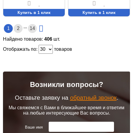
Купить в 1 клик
Купить в 1 клик
...
1
2
14
Найдено товаров:
406
шт.
Отображать по:
товаров
Возникли вопросы?
Оставьте заявку на
обратный звонок
.
Мы свяжемся с Вами в ближайшее время и ответим
на любые интересующие Вас вопросы.
Ваше имя