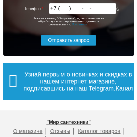
Телефон
Нажимая кнопку "Отправить", я даю согласие на
обработку своих персональных данных в
соответствии с
Условиями
.
Узнай первым о новинках и скидках в
нашем интернет-магазине,
подписавшись на наш Telegram.Канал
"Мир сантехники"
О магазине
Отзывы
Каталог товаров