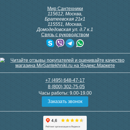
Мир Сантехники
115612
,
Москва
,
Братеевская 21к1
115551
,
Москва
,
Домодедовская ул. д.7 к.1
Связь с руководством
+7 (495) 648-47-17
8 (800) 302-75-05
Часы работы:
9.00-19.00
Заказать звонок