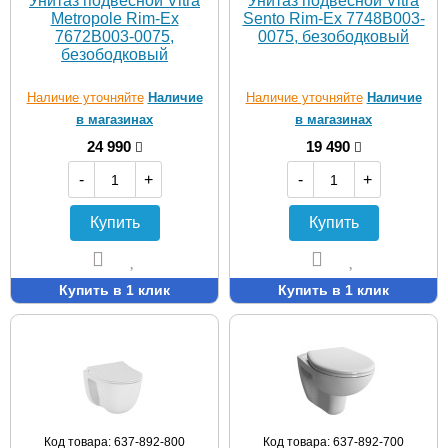
Унитаз подвесной Vitra
Унитаз подвесной Vitra
Metropole Rim-Ex
Sento Rim-Ex 7748B003-
7672B003-0075,
0075, безободковый
безободковый
Наличие уточняйте
Наличие
Наличие уточняйте
Наличие
в магазинах
в магазинах
24 990
19 490
-
+
-
+
Купить
Купить
Купить в 1 клик
Купить в 1 клик
Код товара: 637-892-800
Код товара: 637-892-700