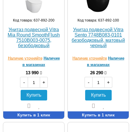
Код товара: 637-892-200
Код товара: 637-892-100
Унитаз подвесной Vitra
Унитаз подвесной Vitra
Mia Round SmoothFlush
Sento 7748B083-0101
7510B003-0075,
безободковый, матовый
безободковый
черный
Наличие уточняйте
Наличие
Наличие уточняйте
Наличие
в магазинах
в магазинах
13 990
26 290
-
+
-
+
Купить
Купить
Купить в 1 клик
Купить в 1 клик