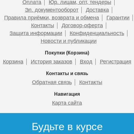
Оплата
Юр. лицам, опт, тендеры
Эл. документооборот
Доставка
Правила приёмки, возврата и обмена
Гарантии
Контакты
Договор-оферта
Защита информации
Конфиденциальность
Новости и публикации
Покупки (Корзина)
Корзина
История заказов
Вход
Регистрация
Контакты и связь
Обратная связь
Контакты
Навигация
Карта сайта
Будьте в курсе