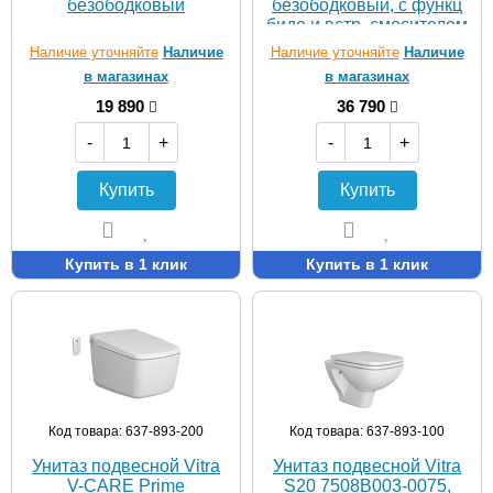
безободковый
безободковый, с функц
биде и встр. смесителем
Наличие уточняйте
Наличие
Наличие уточняйте
Наличие
в магазинах
в магазинах
19 890
36 790
-
+
-
+
Купить
Купить
Купить в 1 клик
Купить в 1 клик
Код товара: 637-893-200
Код товара: 637-893-100
Унитаз подвесной Vitra
Унитаз подвесной Vitra
V-CARE Prime
S20 7508B003-0075,