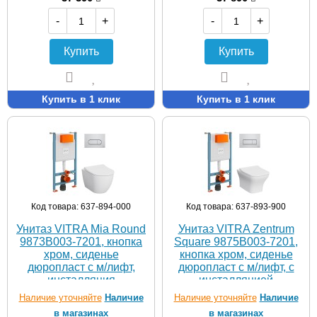
-
+
-
+
Купить
Купить
Купить в 1 клик
Купить в 1 клик
Код товара: 637-894-000
Код товара: 637-893-900
Унитаз VITRA Mia Round
Унитаз VITRA Zentrum
9873B003-7201, кнопка
Square 9875B003-7201,
хром, сиденье
кнопка хром, сиденье
дюропласт с м/лифт,
дюропласт с м/лифт, с
инсталляция
инсталляцией
Наличие уточняйте
Наличие
Наличие уточняйте
Наличие
в магазинах
в магазинах