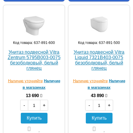
Код товара: 637-891-600
Код товара: 637-891-500
Унитаз подвесной Vitra
Унитаз подвесной Vitra
Zentrum 5795B003-0075
Liquid 7321B403-0075
безободковый, белый
безободковый, белый
глянец
глянец
Наличие уточняйте
Наличие
Наличие уточняйте
Наличие
в магазинах
в магазинах
13 690
43 890
-
+
-
+
Купить
Купить