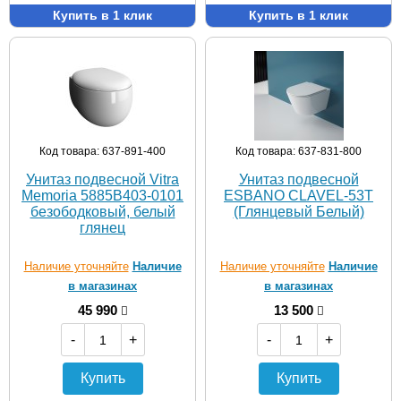
Купить в 1 клик
Купить в 1 клик
Код товара: 637-891-400
Код товара: 637-831-800
Унитаз подвесной Vitra
Унитаз подвесной
Memoria 5885B403-0101
ESBANO CLAVEL-53T
безободковый, белый
(Глянцевый Белый)
глянец
Наличие уточняйте
Наличие
Наличие уточняйте
Наличие
в магазинах
в магазинах
45 990
13 500
-
+
-
+
Купить
Купить