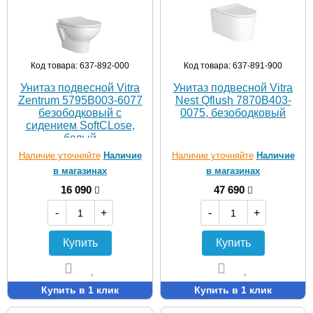
Код товара: 637-892-000
Код товара: 637-891-900
Унитаз подвесной Vitra
Унитаз подвесной Vitra
Zentrum 5795B003-6077
Nest Qflush 7870B403-
безободковый с
0075, безободковый
сидением SoftCLose,
белый
Наличие уточняйте
Наличие
Наличие уточняйте
Наличие
в магазинах
в магазинах
16 090
47 690
-
+
-
+
Купить
Купить
Купить в 1 клик
Купить в 1 клик