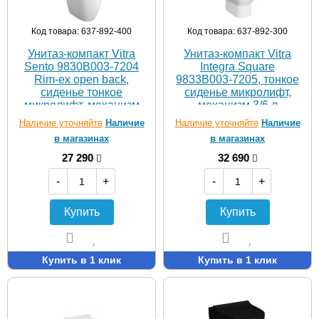
Код товара: 637-892-400
Код товара: 637-892-300
Унитаз-компакт Vitra
Унитаз-компакт Vitra
Sento 9830B003-7204
Integra Square
Rim-ex open back,
9833B003-7205, тонкое
сиденье тонкое
сиденье микролифт,
микролифт, механизм
механизм 3/6 л
3/6 л
Наличие уточняйте
Наличие
Наличие уточняйте
Наличие
в магазинах
в магазинах
27 290
32 690
-
+
-
+
Купить
Купить
Купить в 1 клик
Купить в 1 клик