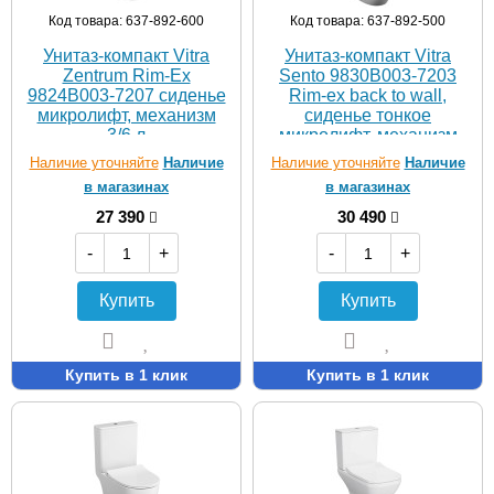
Код товара: 637-892-600
Код товара: 637-892-500
Унитаз-компакт Vitra
Унитаз-компакт Vitra
Zentrum Rim-Ex
Sento 9830B003-7203
9824B003-7207 сиденье
Rim-ex back to wall,
микролифт, механизм
сиденье тонкое
3/6 л
микролифт, механизм
3/6 л
Наличие уточняйте
Наличие
Наличие уточняйте
Наличие
в магазинах
в магазинах
27 390
30 490
-
+
-
+
Купить
Купить
Купить в 1 клик
Купить в 1 клик