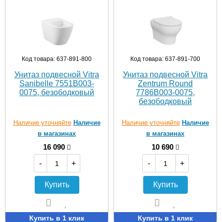
Код товара: 637-891-800
Код товара: 637-891-700
Унитаз подвесной Vitra
Унитаз подвесной Vitra
Sanibelle 7551B003-
Zentrum Round
0075, безободковый
7786B003-0075,
безободковый
Наличие уточняйте
Наличие
Наличие уточняйте
Наличие
в магазинах
в магазинах
16 090
10 690
-
+
-
+
Купить
Купить
Купить в 1 клик
Купить в 1 клик