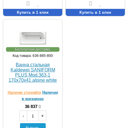
Купить в 1 клик
Купить в 1 клик
Бесплатная доставка
Код товара: 636-885-800
Ванна стальная
Kaldewei SANIFORM
PLUS Mod.363-1
170х70х41 alpine white
Наличие уточняйте
Наличие
в магазинах
36 837
-
+