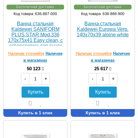
Бесплатная доставка
Бесплатная доставка
Код товара: 636-887-000
Код товара: 636-886-900
Ванна стальная
Ванна стальная
Kaldewei SANIFORM
Kaldewei Eurowa Verp.
PLUS STAR Mod.336
140х70х39 alpine white
170х75х41 Easy clean, с
отверстиями для ручек
Наличие уточняйте
Наличие
Наличие уточняйте
Наличие
в магазинах
в магазинах
50 123
25 617
-
+
-
+
Купить
Купить
Купить в 1 клик
Купить в 1 клик