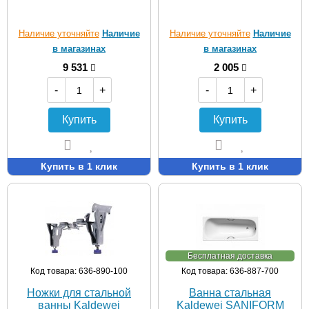
Наличие уточняйте
Наличие
Наличие уточняйте
Наличие
в магазинах
в магазинах
9 531
2 005
-
+
-
+
Купить
Купить
Купить в 1 клик
Купить в 1 клик
Бесплатная доставка
Код товара: 636-890-100
Код товара: 636-887-700
Ножки для стальной
Ванна стальная
ванны Kaldewei
Kaldewei SANIFORM