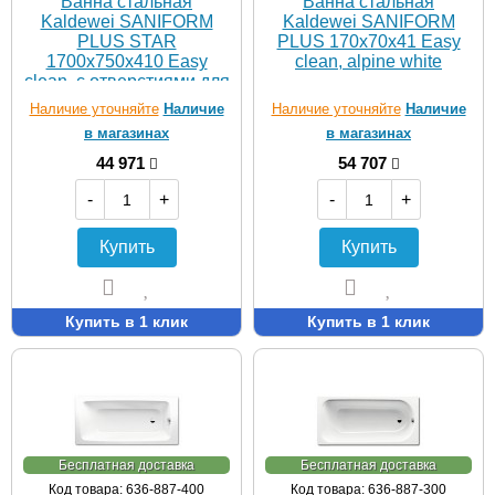
Ванна стальная
Ванна стальная
Kaldewei SANIFORM
Kaldewei SANIFORM
PLUS STAR
PLUS 170х70х41 Easy
1700х750х410 Easy
clean, alpine white
clean, с отверстиями для
ручек
Наличие уточняйте
Наличие
Наличие уточняйте
Наличие
в магазинах
в магазинах
44 971
54 707
-
+
-
+
Купить
Купить
Купить в 1 клик
Купить в 1 клик
Бесплатная доставка
Бесплатная доставка
Код товара: 636-887-400
Код товара: 636-887-300