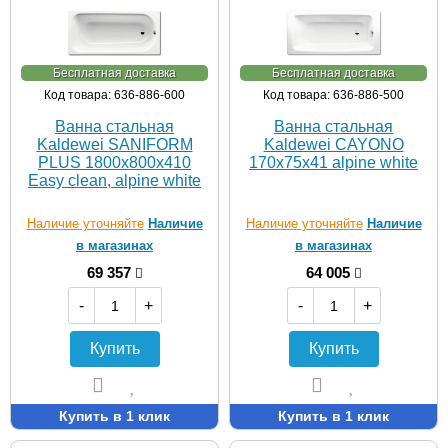
Бесплатная доставка
Бесплатная доставка
Код товара: 636-886-600
Код товара: 636-886-500
Ванна стальная
Ванна стальная
Kaldewei SANIFORM
Kaldewei CAYONO
PLUS 1800х800х410
170х75х41 alpine white
Easy clean, alpine white
Наличие уточняйте
Наличие
Наличие уточняйте
Наличие
в магазинах
в магазинах
69 357
64 005
-
+
-
+
Купить
Купить
Купить в 1 клик
Купить в 1 клик