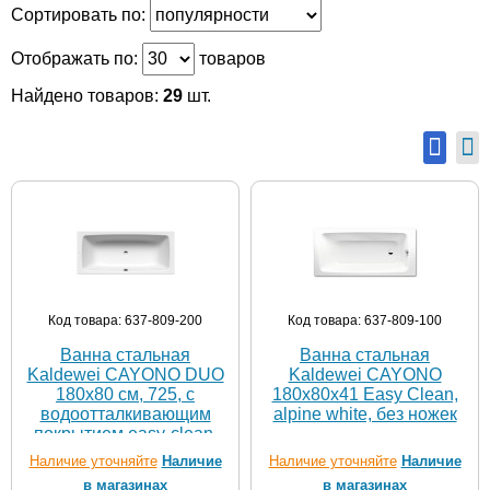
Сортировать по:
Отображать по:
товаров
Найдено товаров:
29
шт.
Код товара: 637-809-200
Код товара: 637-809-100
Ванна стальная
Ванна стальная
Kaldewei CAYONO DUO
Kaldewei CAYONO
180х80 см, 725, с
180х80х41 Easy Clean,
водоотталкивающим
alpine white, без ножек
покрытием easy-clean,
без ножек
Наличие уточняйте
Наличие
Наличие уточняйте
Наличие
(272500013001)
в магазинах
в магазинах