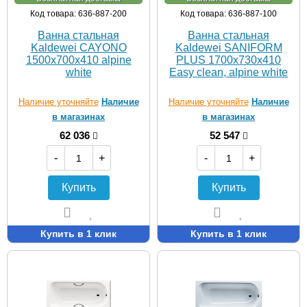
Код товара: 636-887-200
Код товара: 636-887-100
Ванна стальная
Ванна стальная
Kaldewei CAYONO
Kaldewei SANIFORM
1500х700х410 alpine
PLUS 1700х730х410
white
Easy clean, alpine white
Наличие уточняйте
Наличие
Наличие уточняйте
Наличие
в магазинах
в магазинах
62 036
52 547
-
+
-
+
Купить
Купить
Купить в 1 клик
Купить в 1 клик