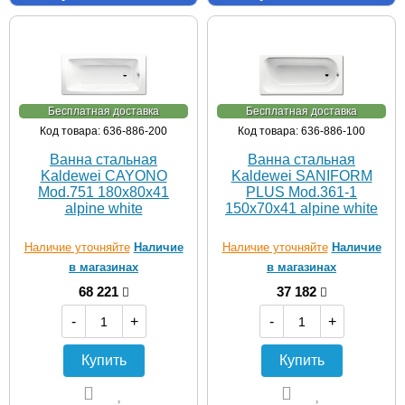
Бесплатная доставка
Бесплатная доставка
Код товара: 636-886-200
Код товара: 636-886-100
Ванна стальная
Ванна стальная
Kaldewei CAYONO
Kaldewei SANIFORM
Mod.751 180х80х41
PLUS Mod.361-1
alpine white
150х70х41 alpine white
Наличие уточняйте
Наличие
Наличие уточняйте
Наличие
в магазинах
в магазинах
68 221
37 182
-
+
-
+
Купить
Купить