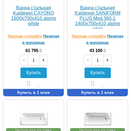
Ванна стальная
Ванна стальная
Kaldewei CAYONO
Kaldewei SANIFORM
1600х700х410 alpine
PLUS Mod.360-1
white
1400х700х410 alpine
white
Наличие уточняйте
Наличие
Наличие уточняйте
Наличие
в магазинах
в магазинах
61 795
43 100
-
+
-
+
Купить
Купить
Купить в 1 клик
Купить в 1 клик
Бесплатная доставка
Бесплатная доставка