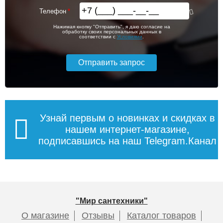
Телефон
Нажимая кнопку "Отправить", я даю согласие на
обработку своих персональных данных в
соответствии с
Условиями
.
Узнай первым о новинках и скидках в
нашем интернет-магазине,
подписавшись на наш Telegram.Канал
"Мир сантехники"
О магазине
Отзывы
Каталог товаров