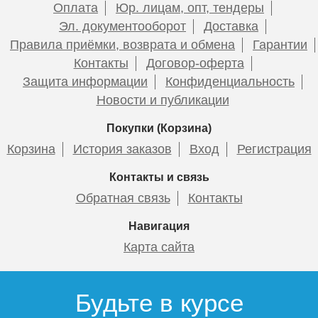
Оплата
Юр. лицам, опт, тендеры
Эл. документооборот
Доставка
Правила приёмки, возврата и обмена
Гарантии
Контакты
Договор-оферта
Защита информации
Конфиденциальность
Новости и публикации
Покупки (Корзина)
Корзина
История заказов
Вход
Регистрация
Контакты и связь
Обратная связь
Контакты
Навигация
Карта сайта
Будьте в курсе