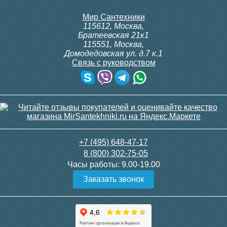
Мир Сантехники
115612
,
Москва
,
Братеевская 21к1
115551
,
Москва
,
Домодедовская ул. д.7 к.1
Связь с руководством
+7 (495) 648-47-17
8 (800) 302-75-05
Часы работы:
9.00-19.00
Заказать звонок