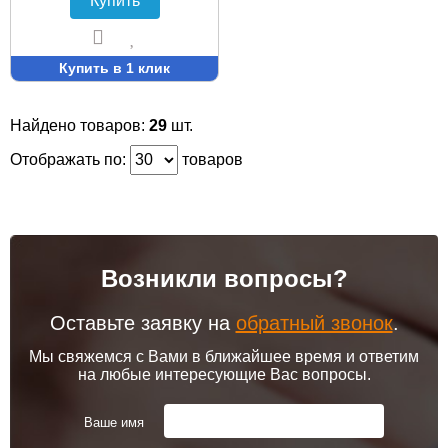
Купить
Купить в 1 клик
Найдено товаров:
29
шт.
Отображать по:
товаров
Возникли вопросы?
Оставьте заявку на
обратный звонок
.
Мы свяжемся с Вами в ближайшее время и ответим
на любые интересующие Вас вопросы.
Ваше имя