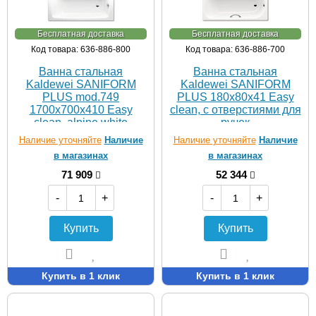
Бесплатная доставка
Бесплатная доставка
Код товара: 636-886-800
Код товара: 636-886-700
Ванна стальная
Ванна стальная
Kaldewei SANIFORM
Kaldewei SANIFORM
PLUS mod.749
PLUS 180х80х41 Easy
1700х700х410 Easy
clean, с отверстиями для
clean, alpine white
ручек
Наличие уточняйте
Наличие
Наличие уточняйте
Наличие
в магазинах
в магазинах
71 909
52 344
-
+
-
+
Купить
Купить
Купить в 1 клик
Купить в 1 клик