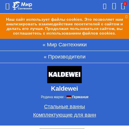
0
Наш сайт использует файлы cookies. Это позволяет нам
анализировать взаимодействие посетителей с сайтом и
делать его лучше. Продолжая пользоваться сайтом, вы
соглашаетесь с использованием файлов cookies.
Мир Сантехники
Производители
Kaldewei
Родина марки
-
Германия
Стальные ванны
Комплектующие для ванн