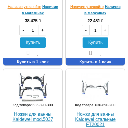
Наличие уточняйте
Наличие
Наличие уточняйте
Наличие
в магазинах
в магазинах
38 475
22 481
-
+
-
+
Купить
Купить
Купить в 1 клик
Купить в 1 клик
Код товара: 636-890-300
Код товара: 636-890-200
Ножки для ванны
Ножки для ванны
Kaldewei mod.5037
Kaldewei стальные
FT20021