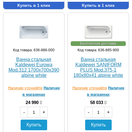
Купить в 1 клик
Купить в 1 клик
Бесплатная доставка
Код товара: 636-886-000
Код товара: 636-885-900
Ванна стальная
Ванна стальная
Kaldewei Eurowa
Kaldewei SANIFORM
Mod.312 1700х700х390
PLUS Mod.375-1
alpine white
180х80х41 alpine white
Наличие уточняйте
Наличие
Наличие уточняйте
Наличие
в магазинах
в магазинах
24 990
58 033
-
+
-
+
Купить
Купить