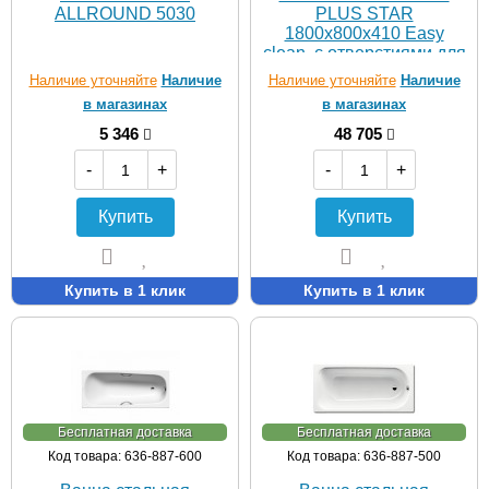
ALLROUND 5030
PLUS STAR
1800х800х410 Easy
clean, с отверстиями для
ручек
Наличие уточняйте
Наличие
Наличие уточняйте
Наличие
в магазинах
в магазинах
5 346
48 705
-
+
-
+
Купить
Купить
Купить в 1 клик
Купить в 1 клик
Бесплатная доставка
Бесплатная доставка
Код товара: 636-887-600
Код товара: 636-887-500