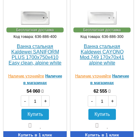
Бесплатная доставка
Бесплатная доставка
Код товара: 636-886-400
Код товара: 636-886-300
Ванна стальная
Ванна стальная
Kaldewei SANIFORM
Kaldewei CAYONO
PLUS 1700х750х410
Mod.749 170х70х41
Easy clean, alpine white
alpine white
Наличие уточняйте
Наличие
Наличие уточняйте
Наличие
в магазинах
в магазинах
54 060
62 555
-
+
-
+
Купить
Купить
Купить в 1 клик
Купить в 1 клик