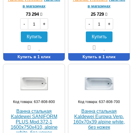
в магазинах
в магазинах
73 294
25 729
-
+
-
+
Купить
Купить
Купить в 1 клик
Купить в 1 клик
Код товара: 637-808-800
Код товара: 637-808-700
Ванна стальная
Ванна стальная
Kaldewei SANIFORM
Kaldewei Eurowa Verp.
PLUS Mod.372-1
160х70х39 alpine white,
1600х750х410, alpine
без ножек
white, без ножек