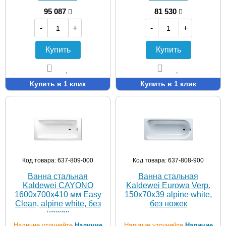
95 087
81 530
-
+
-
+
Купить
Купить
Купить в 1 клик
Купить в 1 клик
Код товара: 637-809-000
Код товара: 637-808-900
Ванна стальная
Ванна стальная
Kaldewei CAYONO
Kaldewei Eurowa Verp.
1600х700х410 мм Easy
150х70х39 alpine white,
Clean, alpine white, без
без ножек
ножек
Наличие уточняйте
Наличие
Наличие уточняйте
Наличие