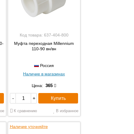
Код товара:
637-404-800
0-
Муфта переходная Millennium
110-90 вн/вн
Россия
Наличие в магазинах
365
Цена:
Купить
-
+
ое
К сравнению
В избранное
Наличие уточняйте