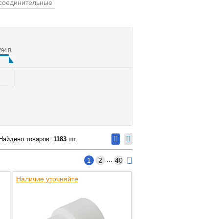
соединительные
794
Найдено товаров:
1183
шт.
...
1
2
40
Наличие уточняйте