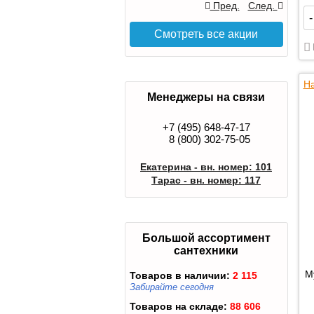
Пред.
След.
-
Смотреть все акции
На
Менеджеры на связи
+7 (495) 648-47-17
8 (800) 302-75-05
Екатерина - вн. номер: 101
Тарас - вн. номер: 117
Большой ассортимент
сантехники
М
Товаров в наличии:
2 115
Забирайте сегодня
Товаров на складе:
88 606