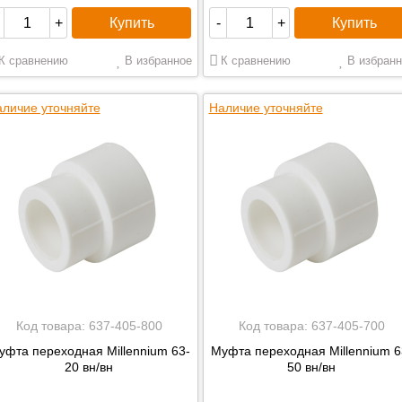
Купить
Купить
+
-
+
К сравнению
В избранное
К сравнению
В избранн
личие уточняйте
Наличие уточняйте
Код товара:
637-405-800
Код товара:
637-405-700
уфта переходная Millennium 63-
Муфта переходная Millennium 6
20 вн/вн
50 вн/вн