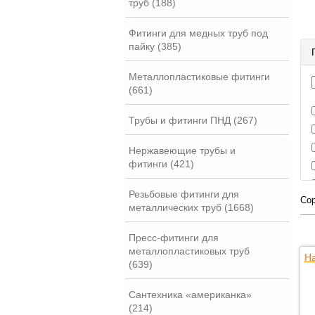
труб (188)
Фитинги для медных труб под
пайку (385)
Металлопластиковые фитинги
(661)
Трубы и фитинги ПНД (267)
Нержавеющие трубы и
фитинги (421)
Резьбовые фитинги для
Сор
металлических труб (1668)
Пресс-фитинги для
металлопластиковых труб
На
(639)
Сантехника «американка»
(214)