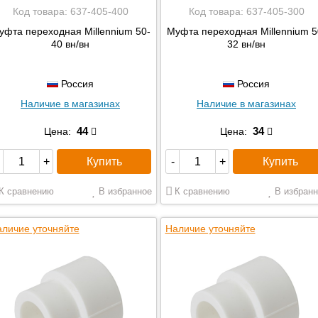
Код товара:
637-405-400
Код товара:
637-405-300
уфта переходная Millennium 50-
Муфта переходная Millennium 5
40 вн/вн
32 вн/вн
Россия
Россия
Наличие в магазинах
Наличие в магазинах
44
34
Цена:
Цена:
Купить
Купить
+
-
+
К сравнению
В избранное
К сравнению
В избранн
личие уточняйте
Наличие уточняйте