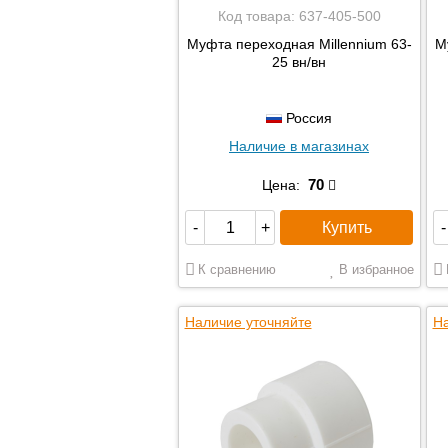
Код товара:
637-405-500
Муфта переходная Millennium 63-
М
25 вн/вн
Россия
Наличие в магазинах
70
Цена:
Купить
-
+
-
К сравнению
В избранное
Наличие уточняйте
На