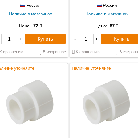
Россия
Россия
Наличие в магазинах
Наличие в магазинах
72
87
Цена:
Цена:
Купить
Купить
+
-
+
К сравнению
В избранное
К сравнению
В избранн
личие уточняйте
Наличие уточняйте