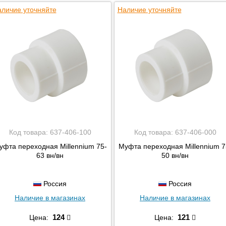
личие уточняйте
Наличие уточняйте
Код товара:
637-406-100
Код товара:
637-406-000
уфта переходная Millennium 75-
Муфта переходная Millennium 7
63 вн/вн
50 вн/вн
Россия
Россия
Наличие в магазинах
Наличие в магазинах
124
121
Цена:
Цена: