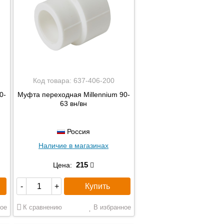
Код товара:
637-406-200
0-
Муфта переходная Millennium 90-
63 вн/вн
Россия
Наличие в магазинах
215
Цена:
Купить
-
+
ое
К сравнению
В избранное