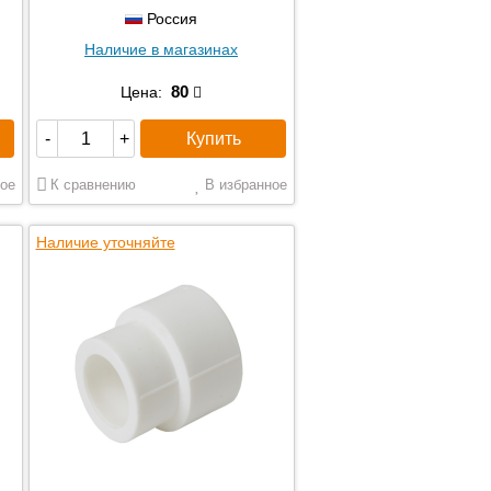
Россия
Наличие в магазинах
80
Цена:
Купить
-
+
ое
К сравнению
В избранное
Наличие уточняйте