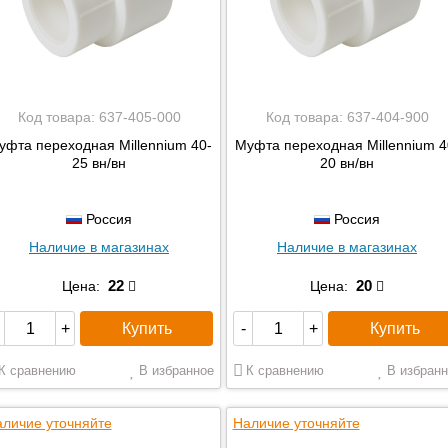
Код товара:
637-405-000
Код товара:
637-404-900
уфта переходная Millennium 40-
Муфта переходная Millennium 4
25 вн/вн
20 вн/вн
Россия
Россия
Наличие в магазинах
Наличие в магазинах
22
20
Цена:
Цена:
Купить
Купить
+
-
+
К сравнению
В избранное
К сравнению
В избранн
личие уточняйте
Наличие уточняйте