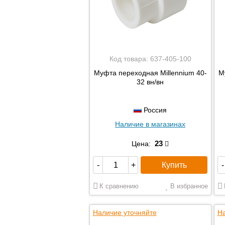
Код товара:
637-405-100
Муфта переходная Millennium 40-
М
32 вн/вн
Россия
Наличие в магазинах
23
Цена:
Купить
-
+
-
К сравнению
В избранное
Наличие уточняйте
На