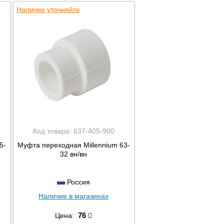
Наличие уточняйте
Код товара:
637-405-900
5-
Муфта переходная Millennium 63-
32 вн/вн
Россия
Наличие в магазинах
76
Цена: