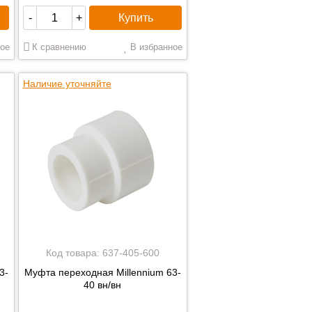
Купить
-
+
ое
К сравнению
В избранное
Наличие уточняйте
Код товара:
637-405-600
3-
Муфта переходная Millennium 63-
40 вн/вн