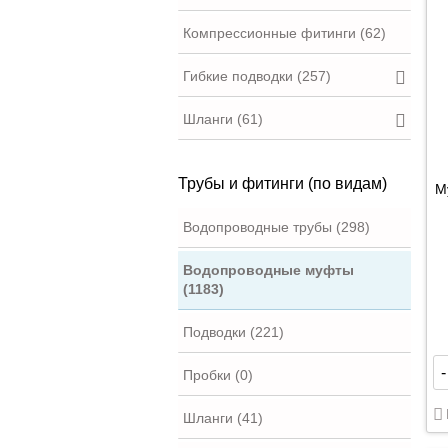
Компрессионные фитинги (62)
Гибкие подводки (257)
Шланги (61)
Трубы и фитинги (по видам)
М
Водопроводные трубы (298)
Водопроводные муфты
(1183)
Подводки (221)
-
Пробки (0)
Шланги (41)