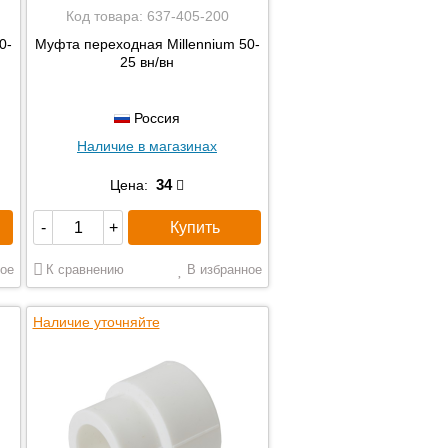
Код товара:
637-405-200
0-
Муфта переходная Millennium 50-
25 вн/вн
Россия
Наличие в магазинах
34
Цена:
Купить
-
+
ое
К сравнению
В избранное
Наличие уточняйте