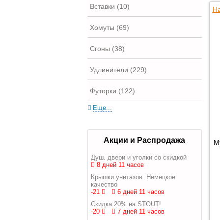
Вставки (10)
На
Хомуты (69)
Сгоны (38)
Удлинители (229)
Футорки (122)
Еще...
Акции и Распродажа
М
Душ. двери и уголки со скидкой
8 дней 11 часов
Крышки унитазов. Немецкое
качество
-21
6 дней 11 часов
Скидка 20% на STOUT!
-20
7 дней 11 часов