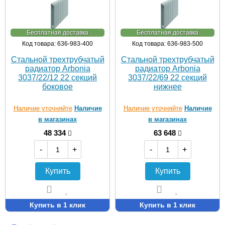
Бесплатная доставка
Бесплатная доставка
Код товара: 636-983-400
Код товара: 636-983-500
Стальной трехтрубчатый
Стальной трехтрубчатый
радиатор Arbonia
радиатор Arbonia
3037/22/12 22 секций
3037/22/69 22 секций
боковое
нижнее
Наличие уточняйте
Наличие
Наличие уточняйте
Наличие
в магазинах
в магазинах
48 334
63 648
-
+
-
+
Купить
Купить
Купить в 1 клик
Купить в 1 клик