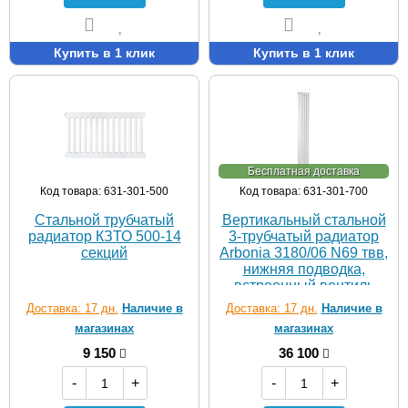
Купить в 1 клик
Купить в 1 клик
Бесплатная доставка
Код товара: 631-301-500
Код товара: 631-301-700
Стальной трубчатый
Вертикальный стальной
радиатор КЗТО 500-14
3-трубчатый радиатор
секций
Arbonia 3180/06 N69 твв,
нижняя подводка,
встроенный вентиль
Доставка: 17 дн.
Наличие в
Доставка: 17 дн.
Наличие в
магазинах
магазинах
9 150
36 100
-
+
-
+