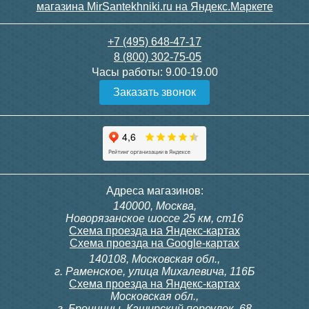
+7 (495) 648-47-17
8 (800) 302-75-05
Часы работы:
9.00-19.00
Заказать звонок
Адреса магазинов:
140000, Москва,
Новорязанское шоссе 25 км, ст16
Схема проезда на Яндекс-картах
Схема проезда на Google-картах
140108, Московская обл.,
г. Раменское, улица Михалевича, 116Б
Схема проезда на Яндекс-картах
Московская обл.,
г. Бронницы, Каширский переулок, 68