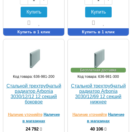
Купить
Купить
Купить в 1 клик
Купить в 1 клик
Бесплатная доставка
Код товара: 636-981-200
Код товара: 636-981-300
Стальной трехтрубчатый
Стальной трехтрубчатый
радиатор Arbonia
радиатор Arbonia
3030/12/12 12 секций
3030/12/69 12 секций
боковое
нижнее
Наличие уточняйте
Наличие
Наличие уточняйте
Наличие
в магазинах
в магазинах
24 792
40 106