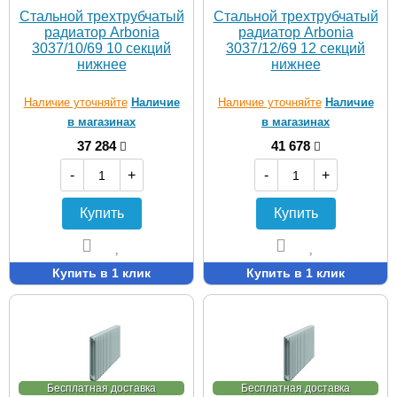
Стальной трехтрубчатый
Стальной трехтрубчатый
радиатор Arbonia
радиатор Arbonia
3037/10/69 10 секций
3037/12/69 12 секций
нижнее
нижнее
Наличие уточняйте
Наличие
Наличие уточняйте
Наличие
в магазинах
в магазинах
37 284
41 678
-
+
-
+
Купить
Купить
Купить в 1 клик
Купить в 1 клик
Бесплатная доставка
Бесплатная доставка