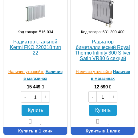
Код товара: 516-034
Код товара: 631-300-400
Радиатор стальной
Радиатор
Kermi FKО 220318 тип
биметаллический Royal
22
Thermo Infinity 300 Silver
Satin VR80 6 секций
Наличие уточняйте
Наличие
Наличие уточняйте
Наличие
в магазинах
в магазинах
15 449
12 590
-
+
-
+
Купить
Купить
Купить в 1 клик
Купить в 1 клик