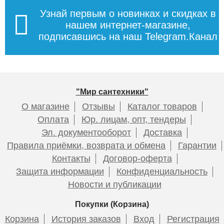
Узнай первым о новинках и скидках в
нашем интернет-магазине,
подписавшись на наш Telegram.Канал
"Мир сантехники"
О магазине
Отзывы
Каталог товаров
Оплата
Юр. лицам, опт, тендеры
Эл. документооборот
Доставка
Правила приёмки, возврата и обмена
Гарантии
Контакты
Договор-оферта
Защита информации
Конфиденциальность
Новости и публикации
Покупки (Корзина)
Корзина
История заказов
Вход
Регистрация