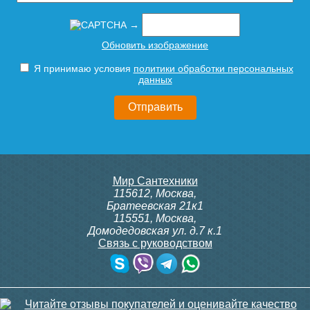
→
Обновить изображение
Я принимаю условия
политики обработки персональных
данных
Мир Сантехники
115612
,
Москва
,
Братеевская 21к1
115551
,
Москва
,
Домодедовская ул. д.7 к.1
Связь с руководством