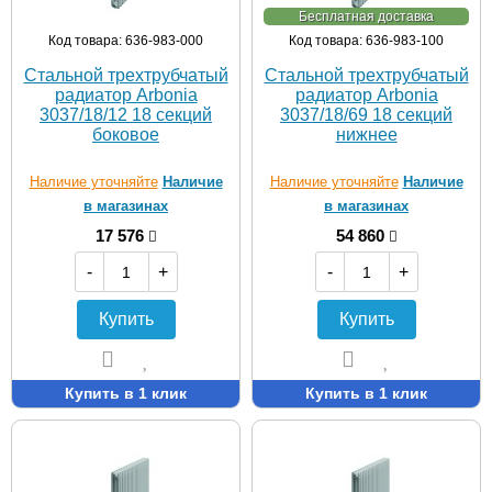
Бесплатная доставка
Код товара: 636-983-000
Код товара: 636-983-100
Стальной трехтрубчатый
Стальной трехтрубчатый
радиатор Arbonia
радиатор Arbonia
3037/18/12 18 секций
3037/18/69 18 секций
боковое
нижнее
Наличие уточняйте
Наличие
Наличие уточняйте
Наличие
в магазинах
в магазинах
17 576
54 860
-
+
-
+
Купить
Купить
Купить в 1 клик
Купить в 1 клик