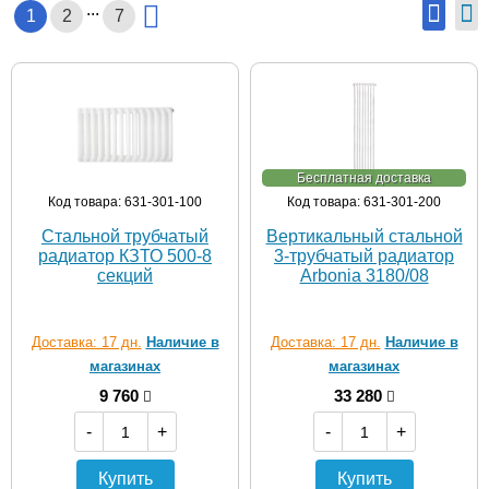
...
1
2
7
Бесплатная доставка
Код товара: 631-301-100
Код товара: 631-301-200
Стальной трубчатый
Вертикальный стальной
радиатор КЗТО 500-8
3-трубчатый радиатор
секций
Arbonia 3180/08
Доставка: 17 дн.
Наличие в
Доставка: 17 дн.
Наличие в
магазинах
магазинах
9 760
33 280
-
+
-
+
Купить
Купить