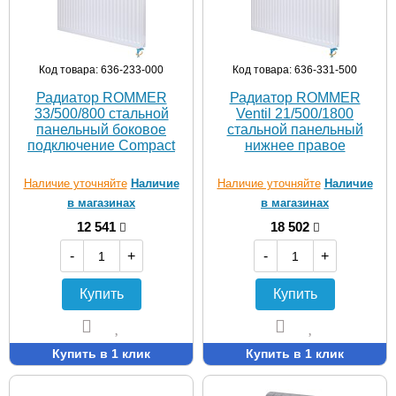
Код товара: 636-233-000
Код товара: 636-331-500
Радиатор ROMMER
Радиатор ROMMER
33/500/800 стальной
Ventil 21/500/1800
панельный боковое
стальной панельный
подключение Compact
нижнее правое
Наличие уточняйте
Наличие
Наличие уточняйте
Наличие
в магазинах
в магазинах
12 541
18 502
-
+
-
+
Купить
Купить
Купить в 1 клик
Купить в 1 клик