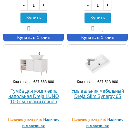
-
+
-
+
Купить
Купить
Купить в 1 клик
Купить в 1 клик
Код товара: 637-663-800
Код товара: 637-513-900
Тумба для комплекта
Умывальник мебельный
напольная Dreja LUNO
Dreja Slim Synergy 65
100 см, белый глянец
Наличие уточняйте
Наличие
Наличие уточняйте
Наличие
в магазинах
в магазинах