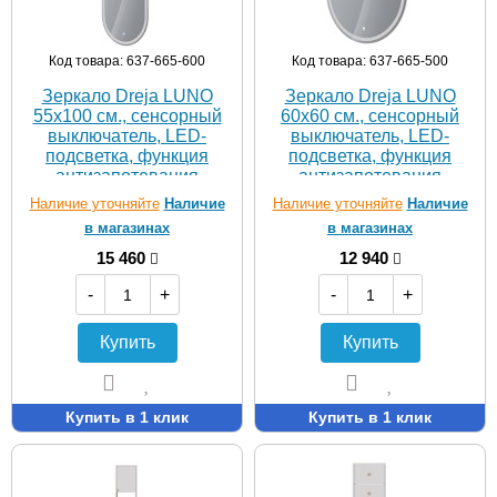
Код товара: 637-665-600
Код товара: 637-665-500
Зеркало Dreja LUNO
Зеркало Dreja LUNO
55х100 см., сенсорный
60х60 см., сенсорный
выключатель, LED-
выключатель, LED-
подсветка, функция
подсветка, функция
антизапотевания
антизапотевания
Наличие уточняйте
Наличие
Наличие уточняйте
Наличие
в магазинах
в магазинах
15 460
12 940
-
+
-
+
Купить
Купить
Купить в 1 клик
Купить в 1 клик