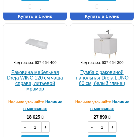
Купить в 1 клик
Купить в 1 клик
Код товара: 637-664-400
Код товара: 637-664-300
Раковина мебельная
Тумба с раковиной
Dreja WING 120 см чаша
напольная Dreja LUNO
справа, литьевой
60 см, белый глянец
мрамор
Наличие уточняйте
Наличие
Наличие уточняйте
Наличие
в магазинах
в магазинах
18 625
27 890
-
+
-
+