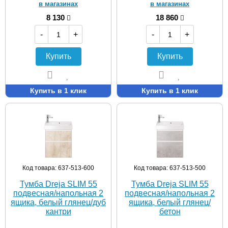
в магазинах
в магазинах
8 130
18 860
-
+
-
+
Купить
Купить
Купить в 1 клик
Купить в 1 клик
Код товара: 637-513-600
Код товара: 637-513-500
Тумба Dreja SLIM 55
Тумба Dreja SLIM 55
подвесная/напольная 2
подвесная/напольная 2
ящика, белый глянец/дуб
ящика, белый глянец/
кантри
бетон