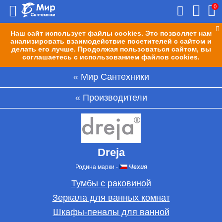
0
Наш сайт использует файлы cookies. Это позволяет нам
анализировать взаимодействие посетителей с сайтом и
делать его лучше. Продолжая пользоваться сайтом, вы
соглашаетесь с использованием файлов cookies.
Мир Сантехники
Производители
Dreja
Родина марки
-
Чехия
Тумбы с раковиной
Зеркала для ванных комнат
Шкафы-пеналы для ванной