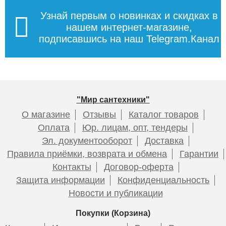
Узнай первым о новинках и скидках в
нашем интернет-магазине,
подписавшись на наш Telegram.Канал
"Мир сантехники"
О магазине
Отзывы
Каталог товаров
Оплата
Юр. лицам, опт, тендеры
Эл. документооборот
Доставка
Правила приёмки, возврата и обмена
Гарантии
Контакты
Договор-оферта
Защита информации
Конфиденциальность
Новости и публикации
Покупки (Корзина)