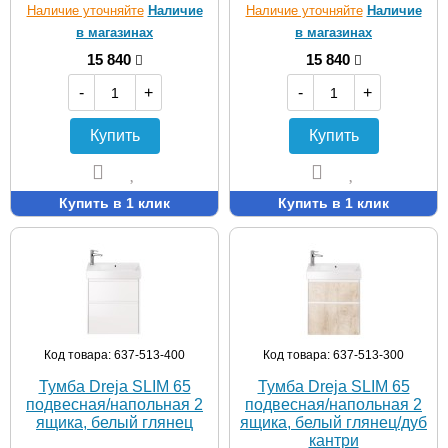
Наличие уточняйте
Наличие
Наличие уточняйте
Наличие
в магазинах
в магазинах
15 840
15 840
-
+
-
+
Купить
Купить
Купить в 1 клик
Купить в 1 клик
Код товара: 637-513-400
Код товара: 637-513-300
Тумба Dreja SLIM 65
Тумба Dreja SLIM 65
подвесная/напольная 2
подвесная/напольная 2
ящика, белый глянец
ящика, белый глянец/дуб
кантри