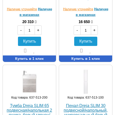
Наличие уточняйте
Наличие
Наличие уточняйте
Наличие
в магазинах
в магазинах
20 310
16 650
-
+
-
+
Купить
Купить
Купить в 1 клик
Купить в 1 клик
Код товара: 637-513-200
Код товара: 637-513-100
Тумба Dreja SLIM 65
Пенал Dreja SLIM 30
подвесная/напольная 2
подвесной/напольный,
ящика, белый глянец/
универсальный белый