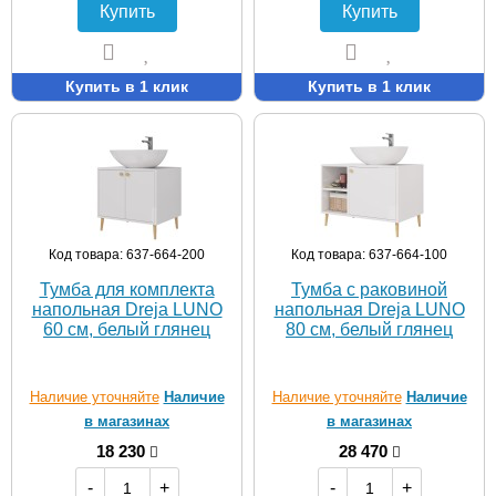
Купить
Купить
Купить в 1 клик
Купить в 1 клик
Код товара: 637-664-200
Код товара: 637-664-100
Тумба для комплекта
Тумба с раковиной
напольная Dreja LUNO
напольная Dreja LUNO
60 см, белый глянец
80 см, белый глянец
Наличие уточняйте
Наличие
Наличие уточняйте
Наличие
в магазинах
в магазинах
18 230
28 470
-
+
-
+