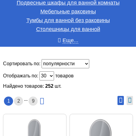
Подвесные шкафы для ванной комнаты
Мебельные раковины
Тумбы для ванной без раковины
Столешницы для ванной
Еще...
Сортировать по:
Отображать по:
товаров
Найдено товаров:
252
шт.
...
1
2
9