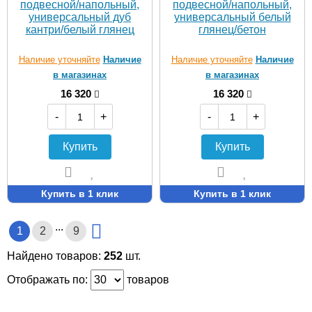
подвесной/напольный,
подвесной/напольный,
универсальный дуб
универсальный белый
кантри/белый глянец
глянец/бетон
Наличие уточняйте
Наличие
Наличие уточняйте
Наличие
в магазинах
в магазинах
16 320
16 320
-
+
-
+
Купить
Купить
Купить в 1 клик
Купить в 1 клик
...
1
2
9
Найдено товаров:
252
шт.
Отображать по:
товаров