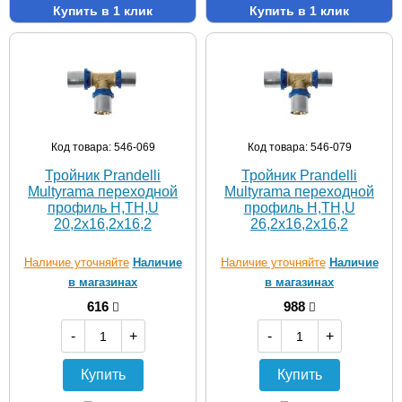
Купить в 1 клик
Купить в 1 клик
Код товара: 546-069
Код товара: 546-079
Тройник Prandelli
Тройник Prandelli
Multyrama переходной
Multyrama переходной
профиль H,TH,U
профиль H,TH,U
20,2х16,2х16,2
26,2х16,2х16,2
Наличие уточняйте
Наличие
Наличие уточняйте
Наличие
в магазинах
в магазинах
616
988
-
+
-
+
Купить
Купить