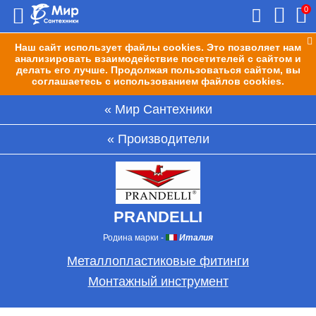
0
Наш сайт использует файлы cookies. Это позволяет нам
анализировать взаимодействие посетителей с сайтом и
делать его лучше. Продолжая пользоваться сайтом, вы
соглашаетесь с использованием файлов cookies.
Мир Сантехники
Производители
PRANDELLI
Родина марки
-
Италия
Металлопластиковые фитинги
Монтажный инструмент