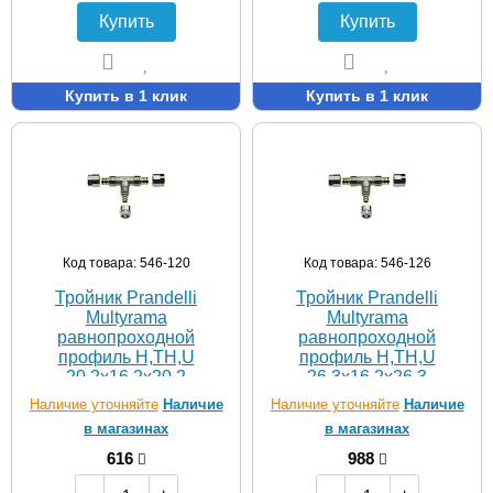
Купить
Купить
Купить в 1 клик
Купить в 1 клик
Код товара: 546-120
Код товара: 546-126
Тройник Prandelli
Тройник Prandelli
Multyrama
Multyrama
равнопроходной
равнопроходной
профиль H,TH,U
профиль H,TH,U
20,2х16,2х20,2
26,3х16,2х26,3
Наличие уточняйте
Наличие
Наличие уточняйте
Наличие
в магазинах
в магазинах
616
988