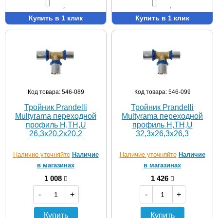
Купить в 1 клик
Купить в 1 клик
Код товара: 546-089
Код товара: 546-099
Тройник Prandelli
Тройник Prandelli
Multyrama переходной
Multyrama переходной
профиль H,TH,U
профиль H,TH,U
26,3х20,2х20,2
32,3х26,3х26,3
Наличие уточняйте
Наличие
Наличие уточняйте
Наличие
в магазинах
в магазинах
1 008
1 426
-
+
-
+
Купить
Купить