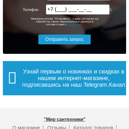
Телефон
Нажимая кнопку "Отправить", я даю согласие на
обработку своих персональных данных в
соответствии с
Условиями
.
Узнай первым о новинках и скидках в
нашем интернет-магазине,
подписавшись на наш Telegram.Канал
"Мир сантехники"
О магазине
Отзывы
Каталог товаров