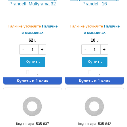
Prandelli Multyrama 32
Prandelli 16
Наличие уточняйте
Наличие
Наличие уточняйте
Наличие
в магазинах
в магазинах
62
10
-
+
-
+
Купить
Купить
Купить в 1 клик
Купить в 1 клик
Код товара: 535-837
Код товара: 535-842