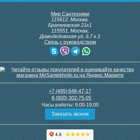
Мир Сантехники
115612
,
Москва
,
Братеевская 21к1
115551
,
Москва
,
Домодедовская ул. д.7 к.1
Связь с руководством
+7 (495) 648-47-17
8 (800) 302-75-05
Часы работы:
9.00-19.00
Заказать звонок