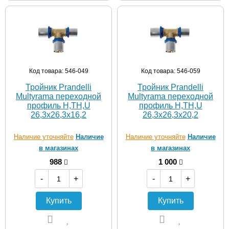
Код товара: 546-049
Код товара: 546-059
Тройник Prandelli
Тройник Prandelli
Multyrama переходной
Multyrama переходной
профиль H,TH,U
профиль H,TH,U
26,3х26,3х16,2
26,3х26,3х20,2
Наличие уточняйте
Наличие
Наличие уточняйте
Наличие
в магазинах
в магазинах
988
1 000
-
+
-
+
Купить
Купить