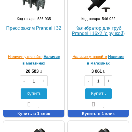
Код товара: 536-935
Код товара: 546-022
Пресс зажим Prandelli 32
Калибратор для труб
Prandelli 16х2 (с ручкой)
Наличие уточняйте
Наличие
Наличие уточняйте
Наличие
в магазинах
в магазинах
20 583
3 061
-
+
-
+
Купить
Купить
Купить в 1 клик
Купить в 1 клик