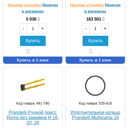
Наличие уточняйте
Наличие
Наличие уточняйте
Наличие
в магазинах
в магазинах
5 030
163 501
-
+
-
+
Купить
Купить
Купить в 1 клик
Купить в 1 клик
Код товара: 481-790
Код товара: 535-816
Prandelli Ручной пресс
Уплотнительное кольцо
Rems без зажимов H 16,
Prandelli Multyrama 16
20, 26