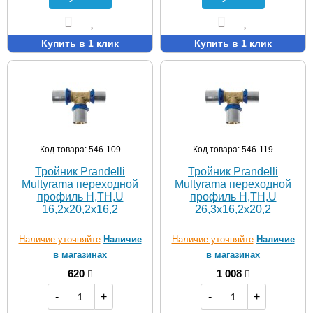
Купить в 1 клик
Купить в 1 клик
Код товара: 546-109
Код товара: 546-119
Тройник Prandelli
Тройник Prandelli
Multyrama переходной
Multyrama переходной
профиль H,TH,U
профиль H,TH,U
16,2х20,2х16,2
26,3х16,2х20,2
Наличие уточняйте
Наличие
Наличие уточняйте
Наличие
в магазинах
в магазинах
620
1 008
-
+
-
+