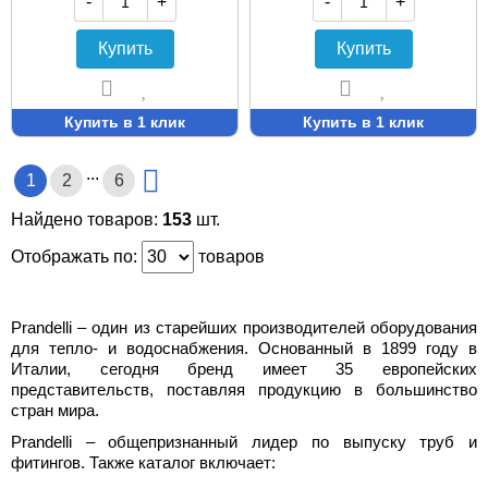
-
+
-
+
Купить
Купить
Купить в 1 клик
Купить в 1 клик
...
1
2
6
Найдено товаров:
153
шт.
Отображать по:
товаров
Prandelli – один из старейших производителей оборудования
для тепло- и водоснабжения. Основанный в 1899 году в
Италии, сегодня бренд имеет 35 европейских
представительств, поставляя продукцию в большинство
стран мира.
Prandelli – общепризнанный лидер по выпуску труб и
фитингов. Также каталог включает: