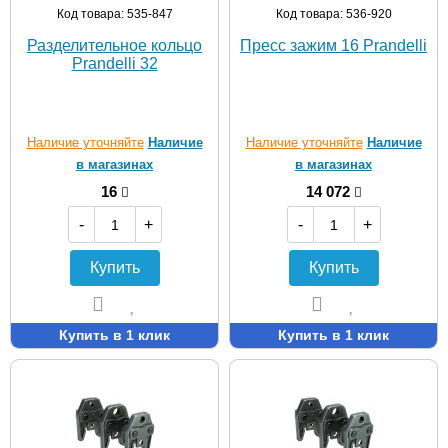
Код товара: 535-847
Код товара: 536-920
Разделительное кольцо
Пресс зажим 16 Prandelli
Prandelli 32
Наличие уточняйте
Наличие
Наличие уточняйте
Наличие
в магазинах
в магазинах
16
14 072
-
+
-
+
Купить
Купить
Купить в 1 клик
Купить в 1 клик