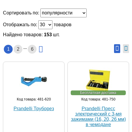
Сортировать по:
Отображать по:
товаров
Найдено товаров:
153
шт.
...
1
2
6
Бесплатная доставка
Код товара: 481-620
Код товара: 481-750
Prandelli Труборез
Prandelli Пресс
электрический с 3-мя
зажимами (16, 20, 26 мм)
в чемодане