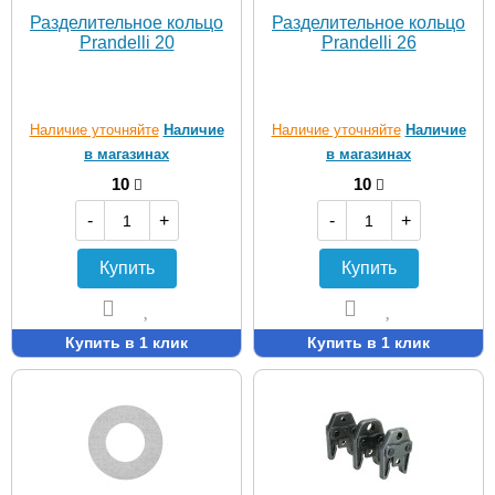
Разделительное кольцо
Разделительное кольцо
Prandelli 20
Prandelli 26
Наличие уточняйте
Наличие
Наличие уточняйте
Наличие
в магазинах
в магазинах
10
10
-
+
-
+
Купить
Купить
Купить в 1 клик
Купить в 1 клик