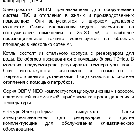
калориферы, печи.
Электрокотлы ЭПВМ предназначены для оборудования
систем ГВС и отопления в жилых и производственных
помещениях. Они выпускаются в широком диапазоне
мощности. Самая маломощная модель рассчитана на
обслуживание помещения в 25–30 м², а наиболее
производительная техника используется на объектах
площадью в несколько сотен м².
Котлы состоят из стального корпуса с резервуаром для
воды. Ее обогрев производится с помощью блока ТЭНов. В
моделях предусмотрена регулировка температуры воды.
Они используются автономно и совместно с
твердотопливными установками. Подключаются к системе
отопления с помощью патрубков.
Серия ЭВПМ NEO комплектуется циркуляционным насосом,
современной автоматикой, приборами контроля давления и
температуры.
«Ресурс-ЭлектроТерм» выпускает блоки
электронагревателей для резервуаров и другие
комплектующие для обслуживания климатического
оборудования.