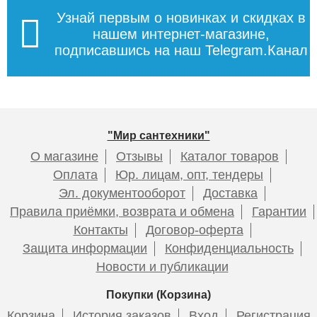
Узнай первым о новинках и скидках в
нашем интернет-магазине,
подписавшись на наш Telegram.Канал
"Мир сантехники"
О магазине
Отзывы
Каталог товаров
Оплата
Юр. лицам, опт, тендеры
Эл. документооборот
Доставка
Правила приёмки, возврата и обмена
Гарантии
Контакты
Договор-оферта
Защита информации
Конфиденциальность
Новости и публикации
Покупки (Корзина)
Корзина
История заказов
Вход
Регистрация