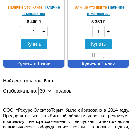
Наличие уточняйте
Наличие
Наличие уточняйте
Наличие
в магазинах
в магазинах
6 400
5 350
-
+
-
+
Купить
Купить
Купить в 1 клик
Купить в 1 клик
Найдено товаров:
6
шт.
Отображать по:
товаров
ООО «Ресурс-ЭлектроТерм» было образовано в 2014 году.
Предприятие из Челябинской области успешно реализует
программу импортозамещения, выпуская электрическое
климатическое оборудование: котлы, тепловые пушки,