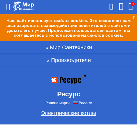
0
Наш сайт использует файлы cookies. Это позволяет нам
анализировать взаимодействие посетителей с сайтом и
делать его лучше. Продолжая пользоваться сайтом, вы
соглашаетесь с использованием файлов cookies.
Мир Сантехники
Производители
Ресурс
Родина марки
-
Россия
Электрические котлы