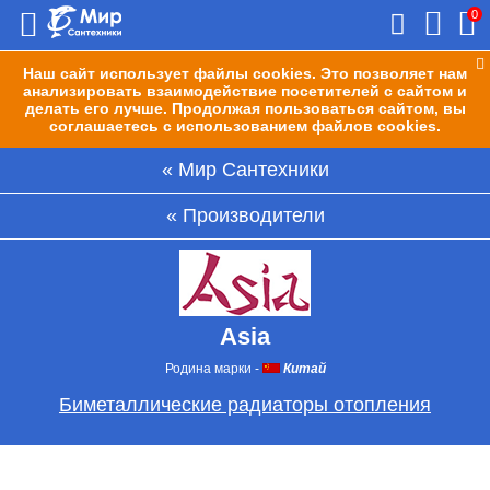
0
Наш сайт использует файлы cookies. Это позволяет нам
анализировать взаимодействие посетителей с сайтом и
делать его лучше. Продолжая пользоваться сайтом, вы
соглашаетесь с использованием файлов cookies.
Мир Сантехники
Производители
Asia
Родина марки
-
Китай
Биметаллические радиаторы отопления