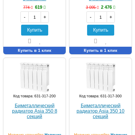
619
2 476
774
3 095
-
+
-
+
Купить
Купить
Купить в 1 клик
Купить в 1 клик
Код товара: 631-317-200
Код товара: 631-317-300
Биметаллический
Биметаллический
радиатор Asia 350 8
радиатор Asia 350 10
секций
секций
Наличие уточняйте
Наличие
Наличие уточняйте
Наличие