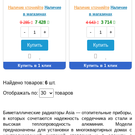
Наличие уточняйте
Наличие
Наличие уточняйте
Наличие
в магазинах
в магазинах
7 428
3 714
9 285
4 643
-
+
-
+
Купить
Купить
Купить в 1 клик
Купить в 1 клик
Найдено товаров:
6
шт.
Отображать по:
товаров
Биметаллические радиаторы Asia — отопительные приборы,
в которых сочетаются надежность сердечника из стали и
высокая теплопроводность алюминия. Модели
предназначены для установки в многоквартирных домах с