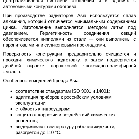
централизованной системой отопления и в зданиях с
автономными контурами обогрева.
При производстве радиаторов Asia используется сплав
алюминия, который отличается минимальным содержанием
цинка. Изготовление выполняется методом литья под
давлением. Герметичность соединения секций
обеспечивается ниппелями из стали — они выполнены с
паронитовыми или силиконовыми прокладками.
Поверхность конструкции предварительно очищается и
проходит химическую подготовку, а затем подвергается
двойной окраске порошковой эпоксидно-полиэфирной
эмалью.
Особенности моделей бренда Asia:
соответствие стандартам ISO 9001 и 14001;
адаптация приборов к российским условиям
эксплуатации;
стойкость к гидроударам;
защита от коррозии и воздействий химических
реагентов;
выдерживают температуру рабочей жидкости,
разогретой до 110 °С.