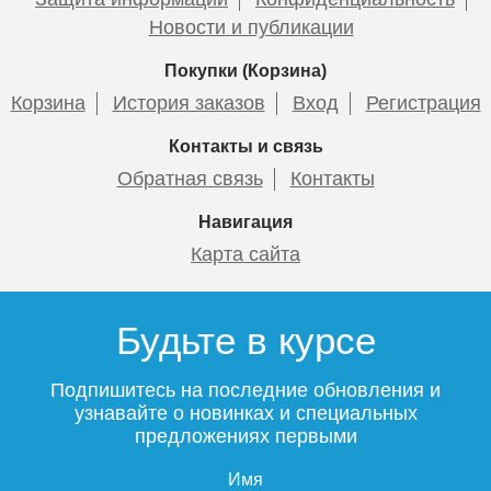
Новости и публикации
Покупки (Корзина)
Корзина
История заказов
Вход
Регистрация
Контакты и связь
Обратная связь
Контакты
Навигация
Карта сайта
Будьте в курсе
Подпишитесь на последние обновления и
узнавайте о новинках и специальных
предложениях первыми
Имя