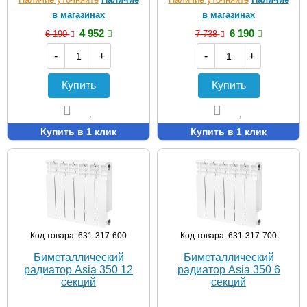
в магазинах
в магазинах
4 952
6 190
6 190
7 738
-
+
-
+
Купить
Купить
Купить в 1 клик
Купить в 1 клик
Код товара: 631-317-600
Код товара: 631-317-700
Биметаллический
Биметаллический
радиатор Asia 350 12
радиатор Asia 350 6
секций
секций