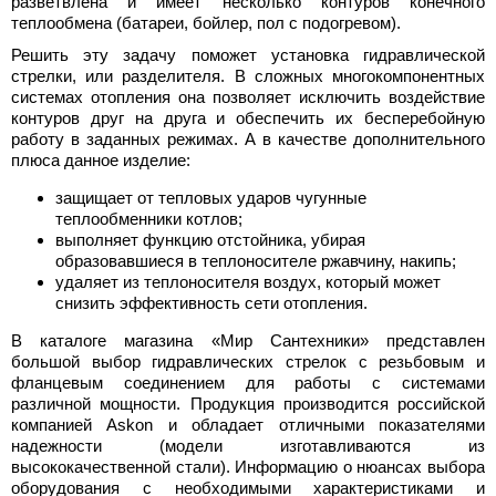
разветвлена и имеет несколько контуров конечного
теплообмена (батареи, бойлер, пол с подогревом).
Решить эту задачу поможет установка гидравлической
стрелки, или разделителя. В сложных многокомпонентных
системах отопления она позволяет исключить воздействие
контуров друг на друга и обеспечить их бесперебойную
работу в заданных режимах. А в качестве дополнительного
плюса данное изделие:
защищает от тепловых ударов чугунные
теплообменники котлов;
выполняет функцию отстойника, убирая
образовавшиеся в теплоносителе ржавчину, накипь;
удаляет из теплоносителя воздух, который может
снизить эффективность сети отопления.
В каталоге магазина «Мир Сантехники» представлен
большой выбор гидравлических стрелок с резьбовым и
фланцевым соединением для работы с системами
различной мощности. Продукция производится российской
компанией Askon и обладает отличными показателями
надежности (модели изготавливаются из
высококачественной стали). Информацию о нюансах выбора
оборудования с необходимыми характеристиками и