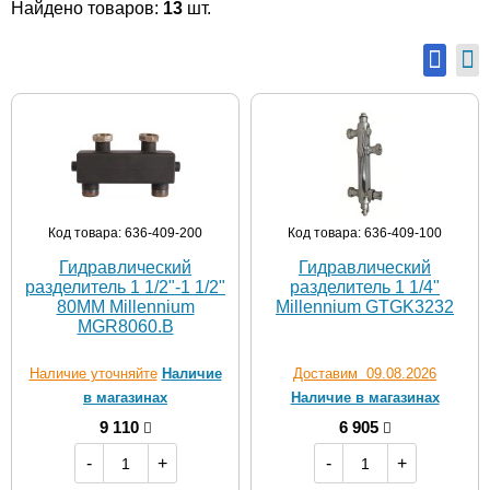
Найдено товаров:
13
шт.
Код товара: 636-409-200
Код товара: 636-409-100
Гидравлический
Гидравлический
разделитель 1 1/2"-1 1/2"
разделитель 1 1/4"
80MM Millennium
Millennium GTGK3232
MGR8060.B
Наличие уточняйте
Наличие
Доставим 09.08.2026
в магазинах
Наличие в магазинах
9 110
6 905
-
+
-
+