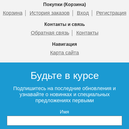
Покупки (Корзина)
Корзина
История заказов
Вход
Регистрация
Контакты и связь
Обратная связь
Контакты
Навигация
Карта сайта
Будьте в курсе
Подпишитесь на последние обновления и
узнавайте о новинках и специальных
предложениях первыми
Имя