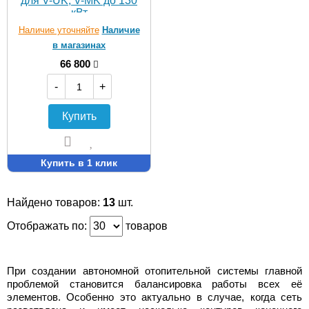
для V-UK, V-MK до 130
кВт
Наличие уточняйте
Наличие
в магазинах
66 800
-
+
Купить
Купить в 1 клик
Найдено товаров:
13
шт.
Отображать по:
товаров
При создании автономной отопительной системы главной
проблемой становится балансировка работы всех её
элементов. Особенно это актуально в случае, когда сеть