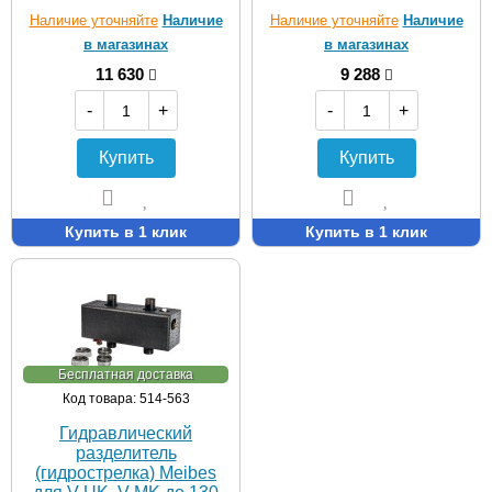
Наличие уточняйте
Наличие
Наличие уточняйте
Наличие
в магазинах
в магазинах
11 630
9 288
-
+
-
+
Купить
Купить
Купить в 1 клик
Купить в 1 клик
Бесплатная доставка
Код товара: 514-563
Гидравлический
разделитель
(гидрострелка) Meibes