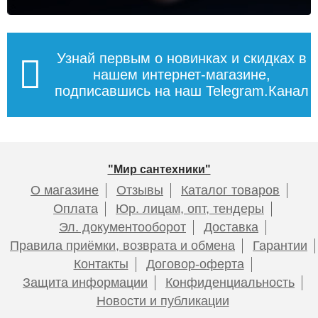
Узнай первым о новинках и скидках в
нашем интернет-магазине,
подписавшись на наш Telegram.Канал
"Мир сантехники"
О магазине
Отзывы
Каталог товаров
Оплата
Юр. лицам, опт, тендеры
Эл. документооборот
Доставка
Правила приёмки, возврата и обмена
Гарантии
Контакты
Договор-оферта
Защита информации
Конфиденциальность
Новости и публикации