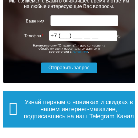
Мы свяжемся с Вами в ближайшее время и ответим
на любые интересующие Вас вопросы.
Ваше имя
Телефон
Нажимая кнопку "Отправить", я даю согласие на
обработку своих персональных данных в
соответствии с
Условиями
.
Узнай первым о новинках и скидках в
нашем интернет-магазине,
подписавшись на наш Telegram.Канал