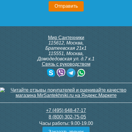
Мир Сантехники
115612
,
Москва
,
Братеевская 21к1
115551
,
Москва
,
Домодедовская ул. д.7 к.1
Связь с руководством
+7 (495) 648-47-17
8 (800) 302-75-05
Часы работы:
9.00-19.00
Заказать звонок