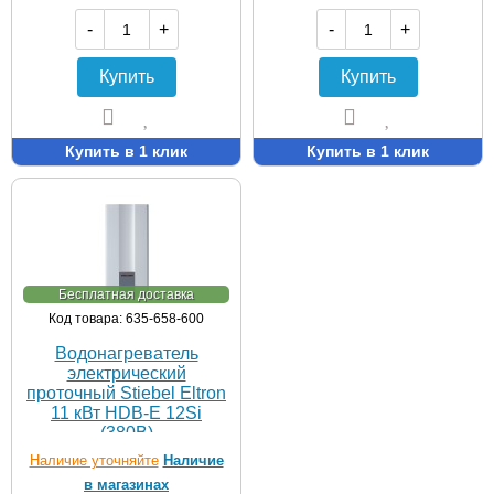
-
+
-
+
Купить
Купить
Купить в 1 клик
Купить в 1 клик
Бесплатная доставка
Код товара: 635-658-600
Водонагреватель
электрический
проточный Stiebel Eltron
11 кВт HDB-E 12Si
(380В)
Наличие уточняйте
Наличие
в магазинах