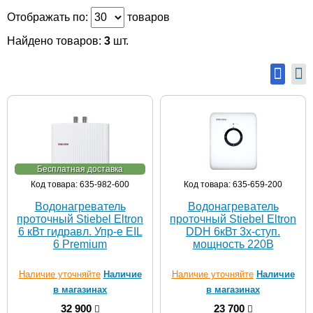
Отображать по:
товаров
Найдено товаров:
3
шт.
Бесплатная доставка
Код товара: 635-982-600
Код товара: 635-659-200
Водонагреватель
Водонагреватель
проточный Stiebel Eltron
проточный Stiebel Eltron
6 кВт гидравл. Упр-е EIL
DDH 6кВт 3х-ступ.
6 Premium
мощность 220В
Наличие уточняйте
Наличие
Наличие уточняйте
Наличие
в магазинах
в магазинах
32 900
23 700