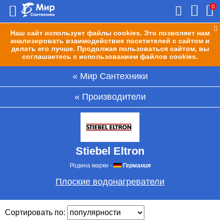
0
Наш сайт использует файлы cookies. Это позволяет нам
анализировать взаимодействие посетителей с сайтом и
делать его лучше. Продолжая пользоваться сайтом, вы
соглашаетесь с использованием файлов cookies.
Мир Сантехники
Производители
Stiebel Eltron
Родина марки
-
Германия
Плоские водонагреватели
Сортировать по: