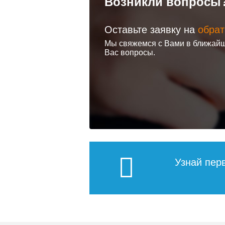
Возникли вопросы
Оставьте заявку на
обрат
Мы свяжемся с Вами в ближайш
Вас вопросы.
Узнай пер