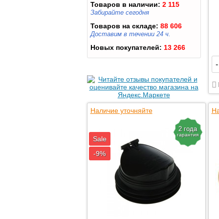
Товаров в наличии:
2 115
Забирайте сегодня
Товаров на складе:
88 606
Доставим в течении 24 ч.
Новых покупателей:
13 266
-
Наличие уточняйте
На
2 года
гарантия
Sale
-9%