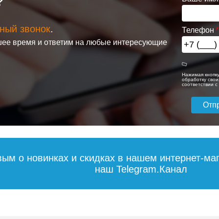
?
ный звонок
.
Телефон
ее время и ответим на любые интересующие
Нажимая кнопку
обработку свои
соответствии 
вым о новинках и скидках в нашем интернет-ма
наш Telegram.Канал