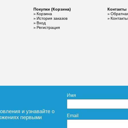
Покупки (Корзина)
Контакты 
Корзина
Обратная
История заказов
Контакты
Вход
Регистрация
Имя
овления и узнавайте о
Email
ложениях первыми