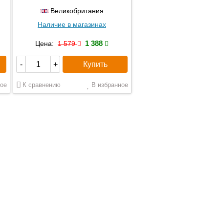
Великобритания
Наличие в магазинах
1 388
Цена:
1 579
Купить
-
+
ое
К сравнению
В избранное