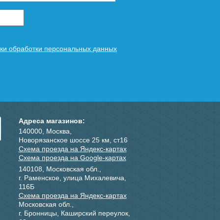
ки обработки персональных данных
Адреса магазинов:
140000, Москва,
Новорязанское шоссе 25 км, ст16
Схема проезда на Яндекс-картах
Схема проезда на Google-картах
140108, Московская обл.,
г. Раменское, улица Михалевича,
116Б
Схема проезда на Яндекс-картах
Московская обл.,
г. Бронницы, Каширский переулок,