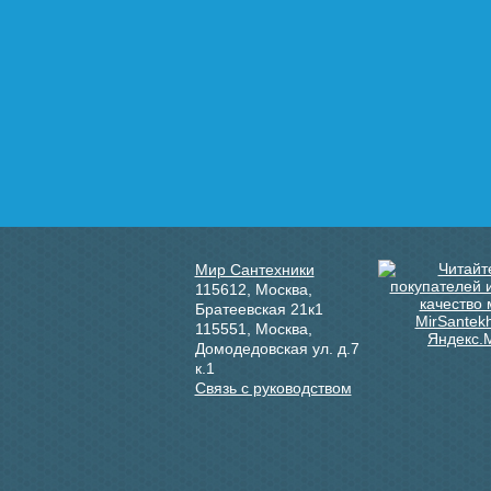
Мир Сантехники
115612
,
Москва
,
Братеевская 21к1
115551
,
Москва
,
Домодедовская ул. д.7
к.1
Связь с руководством