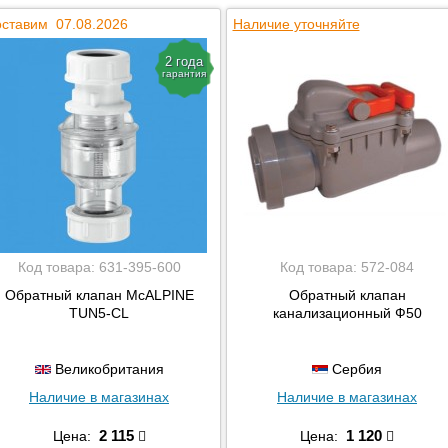
ставим 07.08.2026
Наличие уточняйте
2 года
гарантия
Код товара:
631-395-600
Код товара:
572-084
Обратный клапан McALPINE
Обратный клапан
TUN5-CL
канализационный Ф50
Великобритания
Сербия
Наличие в магазинах
Наличие в магазинах
2 115
1 120
Цена:
Цена: