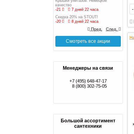
Крышки унитазов. Немецкое
качество
-
-21
7 дней 22 часа
Скидка 20% на STOUT!
-20
8 дней 22 часа
Пред.
След.
На
Смотреть все акции
Менеджеры на связи
+7 (495) 648-47-17
8 (800) 302-75-05
Большой ассортимент
сантехники