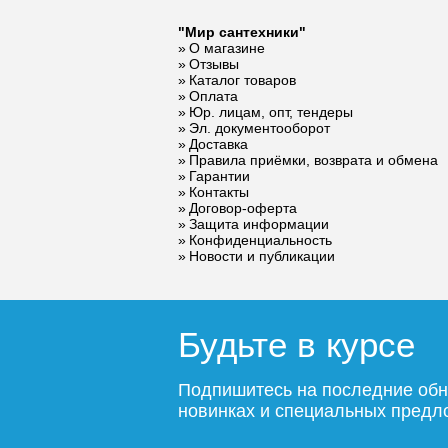
"Мир сантехники"
О магазине
Отзывы
Каталог товаров
Оплата
Юр. лицам, опт, тендеры
Эл. документооборот
Доставка
Правила приёмки, возврата и обмена
Гарантии
Контакты
Договор-оферта
Защита информации
Конфиденциальность
Новости и публикации
Будьте в курсе
Подпишитесь на последние обн
новинках и специальных пред