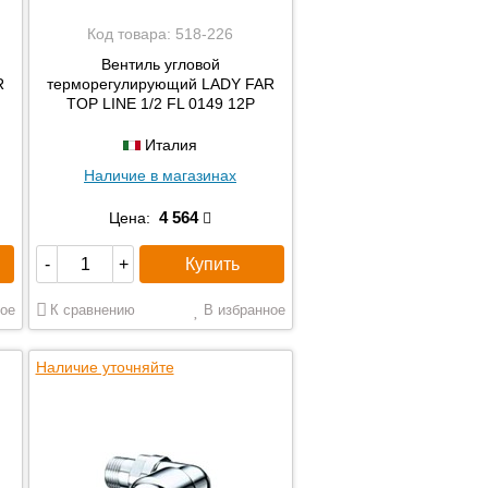
Код товара:
518-226
Вентиль угловой
R
терморегулирующий LADY FAR
TOP LINE 1/2 FL 0149 12P
Италия
Наличие в магазинах
4 564
Цена:
Купить
-
+
ое
К сравнению
В избранное
Наличие уточняйте