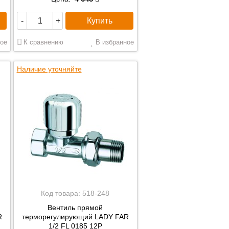
Купить
-
+
ое
К сравнению
В избранное
Наличие уточняйте
Код товара:
518-248
Вентиль прямой
R
терморегулирующий LADY FAR
1/2 FL 0185 12P