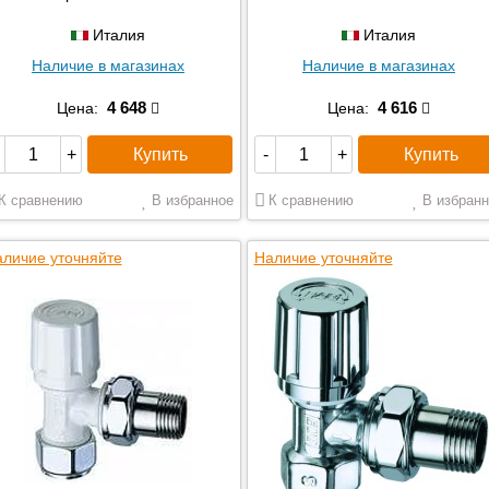
Италия
Италия
Наличие в магазинах
Наличие в магазинах
4 648
4 616
Цена:
Цена:
Купить
Купить
+
-
+
К сравнению
В избранное
К сравнению
В избранн
личие уточняйте
Наличие уточняйте