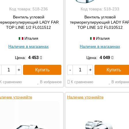
Код товара:
518-236
Код товара:
518-233
Вентиль угловой
Вентиль угловой
терморегулирующий LADY FAR
терморегулирующий LADY FA
TOP LINE 1/2 FL011512
TOP LINE 1/2 FL010512
Италия
Италия
Наличие в магазинах
Наличие в магазинах
4 453
4 049
Цена:
Цена:
Купить
Купить
+
-
+
К сравнению
В избранное
К сравнению
В избранн
личие уточняйте
Наличие уточняйте