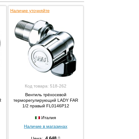
Наличие уточняйте
Код товара:
518-262
Вентиль трёхосевой
R
терморегулирующий LADY FAR
1/2 правый FL0146P12
Италия
Наличие в магазинах
4 648
Цена: