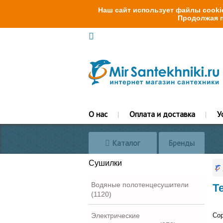
Наш сайт использует файлы cookie
Продолжая п
О нас
Оплата и доставка
У
Каталог
Бренды
Сушилки
Водяные полотенцесушители
Т
(1120)
Электрические
Сор