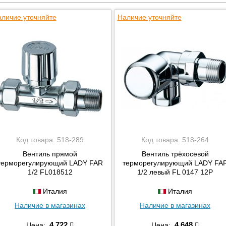
личие уточняйте
Наличие уточняйте
Код товара:
518-289
Код товара:
518-264
Вентиль прямой
Вентиль трёхосевой
терморегулирующий LADY FAR
терморегулирующий LADY FA
1/2 FL018512
1/2 левый FL 0147 12P
Италия
Италия
Наличие в магазинах
Наличие в магазинах
4 722
4 648
Цена:
Цена: