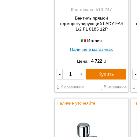
Код товара:
518-247
Вентиль прямой
терморегулирующий LADY FAR
1/2 FL 0185 12P
Италия
Наличие в магазинах
4 722
Цена:
Купить
-
+
-
К сравнению
В избранное
Наличие уточняйте
На