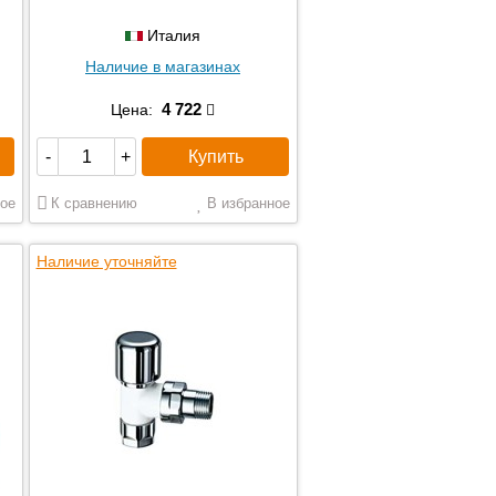
Италия
Наличие в магазинах
4 722
Цена:
Купить
-
+
ое
К сравнению
В избранное
Наличие уточняйте