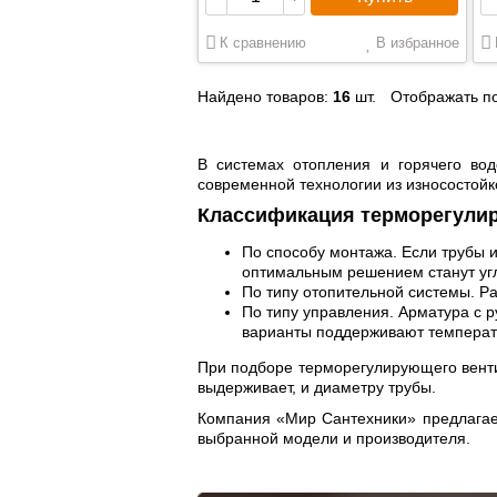
К сравнению
В избранное
Найдено товаров:
16
шт.
Отображать по
В системах отопления и горячего вод
современной технологии из износостой
Классификация терморегули
По способу монтажа. Если трубы и
оптимальным решением станут угл
По типу отопительной системы. Р
По типу управления. Арматура с 
варианты поддерживают температу
При подборе терморегулирующего венти
выдерживает, и диаметру трубы.
Компания «Мир Сантехники» предлагает
выбранной модели и производителя.