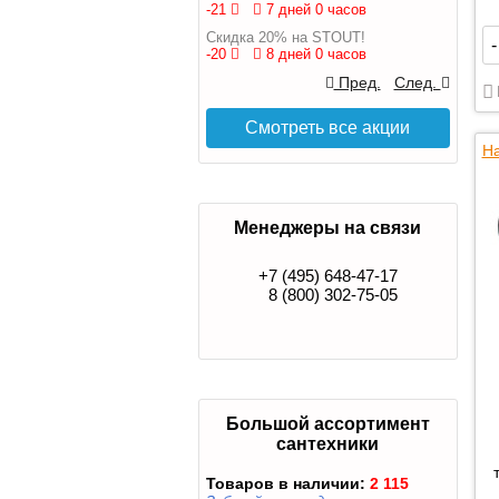
-21
7 дней 0 часов
Скидка 20% на STOUT!
-
-20
8 дней 0 часов
Пред.
След.
Смотреть все акции
На
Менеджеры на связи
+7 (495) 648-47-17
8 (800) 302-75-05
Большой ассортимент
сантехники
Товаров в наличии:
2 115