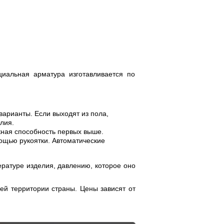
циальная арматура изготавливается по
варианты. Если выходят из пола,
лия.
кная способность первых выше.
ощью рукоятки. Автоматические
ратуре изделия, давлению, которое оно
сей территории страны. Цены зависят от