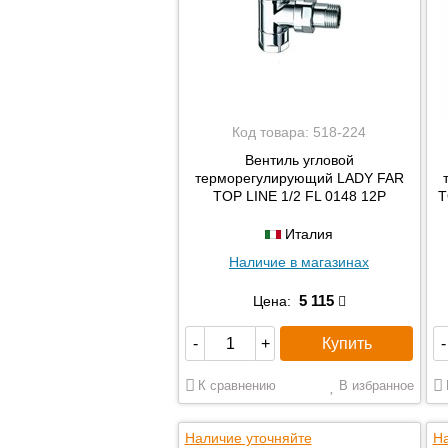
Код товара:
518-224
Вентиль угловой
терморегулирующий LADY FAR
TOP LINE 1/2 FL 0148 12P
T
Италия
Наличие в магазинах
5 115
Цена:
Купить
-
+
-
К сравнению
В избранное
Наличие уточняйте
На