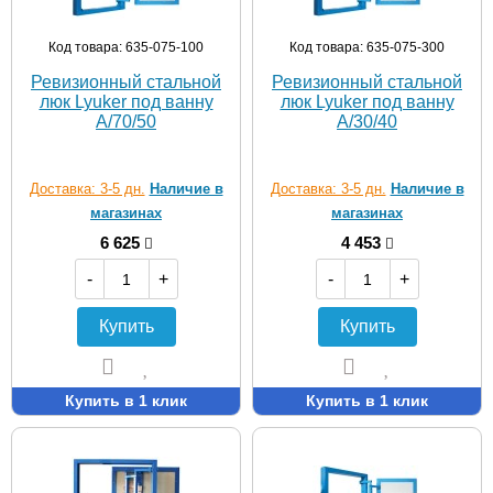
Код товара: 635-075-100
Код товара: 635-075-300
Ревизионный стальной
Ревизионный стальной
люк Lyuker под ванну
люк Lyuker под ванну
A/70/50
A/30/40
Доставка: 3-5 дн.
Наличие в
Доставка: 3-5 дн.
Наличие в
магазинах
магазинах
6 625
4 453
-
+
-
+
Купить
Купить
Купить в 1 клик
Купить в 1 клик