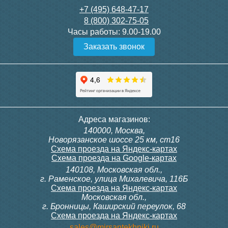
+7 (495) 648-47-17
8 (800) 302-75-05
Часы работы:
9.00-19.00
Заказать звонок
Адреса магазинов:
140000, Москва,
Новорязанское шоссе 25 км, ст16
Схема проезда на Яндекс-картах
Схема проезда на Google-картах
140108, Московская обл.,
г. Раменское, улица Михалевича, 116Б
Схема проезда на Яндекс-картах
Московская обл.,
г. Бронницы, Каширский переулок, 68
Схема проезда на Яндекс-картах
sales@mirsantekhniki.ru