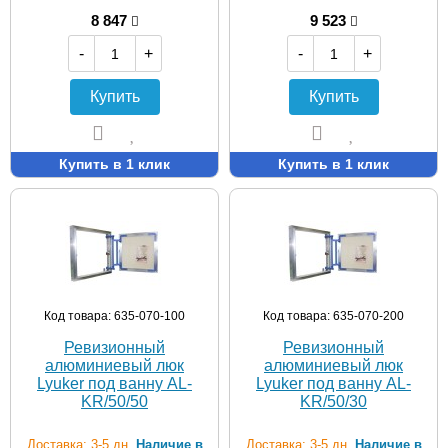
8 847
9 523
-
+
-
+
Купить
Купить
Купить в 1 клик
Купить в 1 клик
Код товара: 635-070-100
Код товара: 635-070-200
Ревизионный
Ревизионный
алюминиевый люк
алюминиевый люк
Lyuker под ванну AL-
Lyuker под ванну AL-
KR/50/50
KR/50/30
Доставка: 3-5 дн.
Наличие в
Доставка: 3-5 дн.
Наличие в