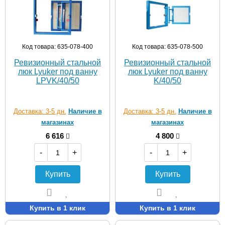
Код товара: 635-078-400
Код товара: 635-078-500
Ревизионный стальной
Ревизионный стальной
люк Lyuker под ванну
люк Lyuker под ванну
LPVK/40/50
K/40/50
Доставка: 3-5 дн.
Наличие в
Доставка: 3-5 дн.
Наличие в
магазинах
магазинах
6 616
4 800
-
+
-
+
Купить
Купить
Купить в 1 клик
Купить в 1 клик