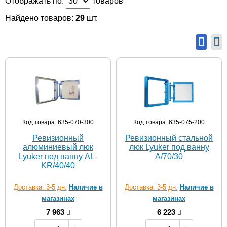
Отображать по:
товаров
Найдено товаров:
29
шт.
Код товара: 635-070-300
Код товара: 635-075-200
Ревизионный
Ревизионный стальной
алюминиевый люк
люк Lyuker под ванну
Lyuker под ванну AL-
A/70/30
KR/40/40
Доставка: 3-5 дн.
Наличие в
Доставка: 3-5 дн.
Наличие в
магазинах
магазинах
7 963
6 223