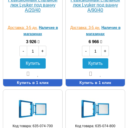
люк Lyuker под ванну
люк Lyuker под ванну
A/20/40
A/90/40
Доставка: 3-5 дн.
Наличие в
Доставка: 3-5 дн.
Наличие в
магазинах
магазинах
3 926
6 966
-
+
-
+
Купить
Купить
Купить в 1 клик
Купить в 1 клик
Код товара: 635-074-700
Код товара: 635-074-800