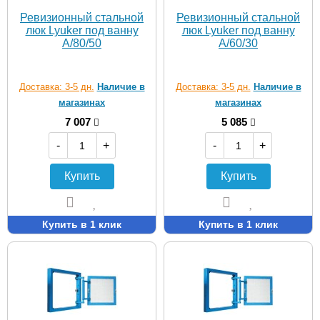
Ревизионный стальной
Ревизионный стальной
люк Lyuker под ванну
люк Lyuker под ванну
A/80/50
A/60/30
Доставка: 3-5 дн.
Наличие в
Доставка: 3-5 дн.
Наличие в
магазинах
магазинах
7 007
5 085
-
+
-
+
Купить
Купить
Купить в 1 клик
Купить в 1 клик