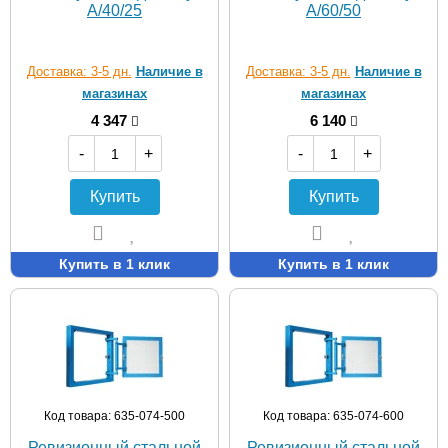
A/40/25
A/60/50
Доставка: 3-5 дн.
Наличие в
Доставка: 3-5 дн.
Наличие в
магазинах
магазинах
4 347
6 140
-
+
-
+
Купить
Купить
Купить в 1 клик
Купить в 1 клик
Код товара: 635-074-500
Код товара: 635-074-600
Ревизионный стальной
Ревизионный стальной