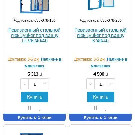
Код товара: 635-078-100
Код товара: 635-078-200
Ревизионный стальной
Ревизионный стальной
люк Lyuker под ванну
люк Lyuker под ванну
LPVK/40/40
K/40/40
Доставка: 3-5 дн.
Наличие в
Доставка: 3-5 дн.
Наличие в
магазинах
магазинах
5 313
4 500
-
+
-
+
Купить
Купить
Купить в 1 клик
Купить в 1 клик