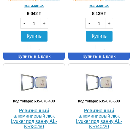
магазинах
магазинах
9 042
8 139
-
+
-
+
Купить
Купить
Купить в 1 клик
Купить в 1 клик
Код товара: 635-070-400
Код товара: 635-070-500
Ревизионный
Ревизионный
алюминиевый люк
алюминиевый люк
Lyuker под ванну AL-
Lyuker под ванну AL-
KR/30/60
KR/40/20