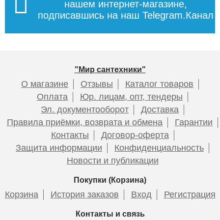
нашем интернет-магазине,
подписавшись на наш Telegram.Канал
"Мир сантехники"
О магазине
Отзывы
Каталог товаров
Оплата
Юр. лицам, опт, тендеры
Эл. документооборот
Доставка
Правила приёмки, возврата и обмена
Гарантии
Контакты
Договор-оферта
Защита информации
Конфиденциальность
Новости и публикации
Покупки (Корзина)
Корзина
История заказов
Вход
Регистрация
Контакты и связь