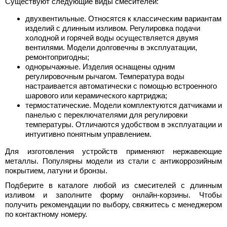
Существуют следующие виды смесителей:
двухвентильные. Относятся к классическим вариантам
изделий с длинным изливом. Регулировка подачи
холодной и горячей воды осуществляется двумя
вентилями. Модели долговечны в эксплуатации,
ремонтопригодны;
однорычажные. Изделия оснащены одним
регулировочным рычагом. Температура воды
настраивается автоматически с помощью встроенного
шарового или керамического картриджа;
термостатические. Модели комплектуются датчиками и
панелью с переключателями для регулировки
температуры. Отличаются удобством в эксплуатации и
интуитивно понятным управлением.
Для изготовления устройств применяют нержавеющие
металлы. Популярны модели из стали с антикоррозийным
покрытием, латуни и бронзы.
Подберите в каталоге любой из смесителей с длинным
изливом и заполните форму онлайн-корзины. Чтобы
получить рекомендации по выбору, свяжитесь с менеджером
по контактному номеру.