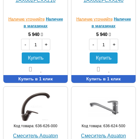
1AX002FCXX210
1AX002FCXX240
Наличие уточняйте
Наличие
Наличие уточняйте
Наличие
в магазинах
в магазинах
5 940
5 940
-
+
-
+
Купить
Купить
Купить в 1 клик
Купить в 1 клик
Код товара: 636-626-000
Код товара: 636-624-500
Смеситель Aquaton
Смеситель Aquaton