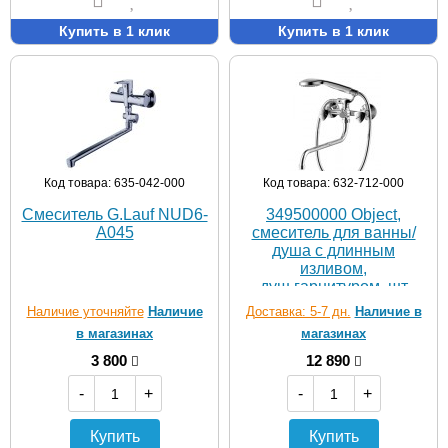
Купить в 1 клик
Купить в 1 клик
Код товара: 635-042-000
Код товара: 632-712-000
Смеситель G.Lauf NUD6-
349500000 Object,
A045
смеситель для ванны/
душа с длинным
изливом,
душ.гарнитуром, шт
Наличие уточняйте
Наличие
Доставка: 5-7 дн.
Наличие в
в магазинах
магазинах
3 800
12 890
-
+
-
+
Купить
Купить