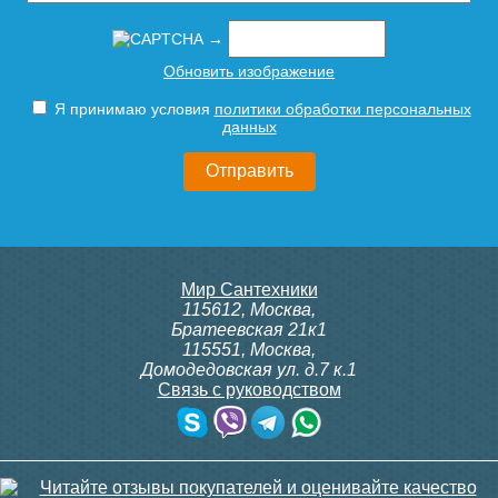
→
Обновить изображение
Я принимаю условия
политики обработки персональных
данных
Мир Сантехники
115612
,
Москва
,
Братеевская 21к1
115551
,
Москва
,
Домодедовская ул. д.7 к.1
Связь с руководством