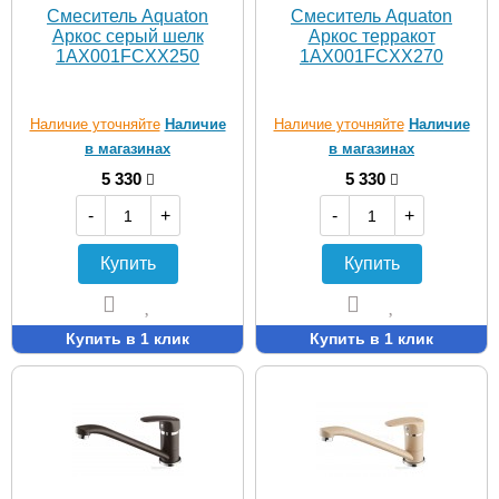
Смеситель Aquaton
Смеситель Aquaton
Аркос серый шелк
Аркос терракот
1AX001FCXX250
1AX001FCXX270
Наличие уточняйте
Наличие
Наличие уточняйте
Наличие
в магазинах
в магазинах
5 330
5 330
-
+
-
+
Купить
Купить
Купить в 1 клик
Купить в 1 клик