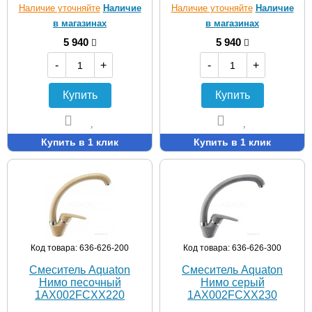
Наличие уточняйте
Наличие
Наличие уточняйте
Наличие
в магазинах
в магазинах
5 940
5 940
-
+
-
+
Купить
Купить
Купить в 1 клик
Купить в 1 клик
Код товара: 636-626-200
Код товара: 636-626-300
Смеситель Aquaton
Смеситель Aquaton
Нимо песочный
Нимо серый
1AX002FCXX220
1AX002FCXX230