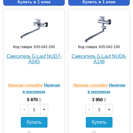
Купить в 1 клик
Купить в 1 клик
Код товара: 635-042-200
Код товара: 635-042-100
Смеситель G.Lauf NUD7-
Смеситель G.Lauf NUD6-
A045
A146
Наличие уточняйте
Наличие
Наличие уточняйте
Наличие
в магазинах
в магазинах
5 870
3 950
-
+
-
+
Купить
Купить