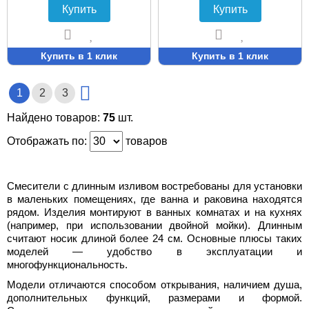
Купить
Купить
Купить в 1 клик
Купить в 1 клик
1
2
3
Найдено товаров:
75
шт.
Отображать по:
товаров
Смесители с длинным изливом востребованы для установки
в маленьких помещениях, где ванна и раковина находятся
рядом. Изделия монтируют в ванных комнатах и на кухнях
(например, при использовании двойной мойки). Длинным
считают носик длиной более 24 см. Основные плюсы таких
моделей — удобство в эксплуатации и
многофункциональность.
Модели отличаются способом открывания, наличием душа,
дополнительных функций, размерами и формой.