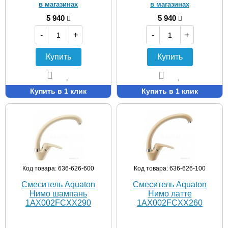
в магазинах
в магазинах
5 940
5 940
-
+
-
+
Купить
Купить
Купить в 1 клик
Купить в 1 клик
Код товара: 636-626-600
Код товара: 636-626-100
Смеситель Aquaton
Смеситель Aquaton
Нимо шампань
Нимо латте
1AX002FCXX290
1AX002FCXX260