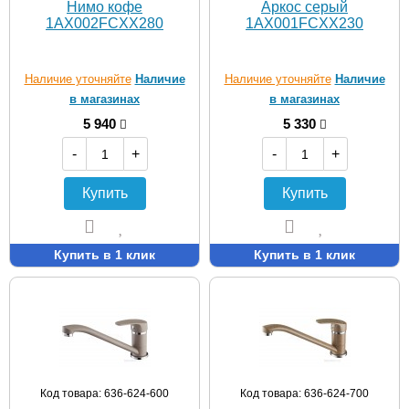
Нимо кофе
Аркос серый
1AX002FCXX280
1AX001FCXX230
Наличие уточняйте
Наличие
Наличие уточняйте
Наличие
в магазинах
в магазинах
5 940
5 330
-
+
-
+
Купить
Купить
Купить в 1 клик
Купить в 1 клик
Код товара: 636-624-600
Код товара: 636-624-700