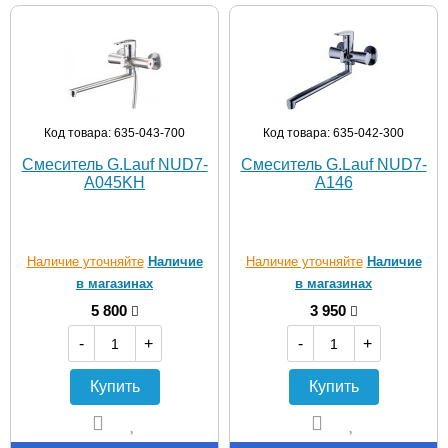
Код товара: 635-043-700
Код товара: 635-042-300
Смеситель G.Lauf NUD7-
Смеситель G.Lauf NUD7-
A045KH
A146
Наличие уточняйте
Наличие
Наличие уточняйте
Наличие
в магазинах
в магазинах
5 800
3 950
-
+
-
+
Купить
Купить