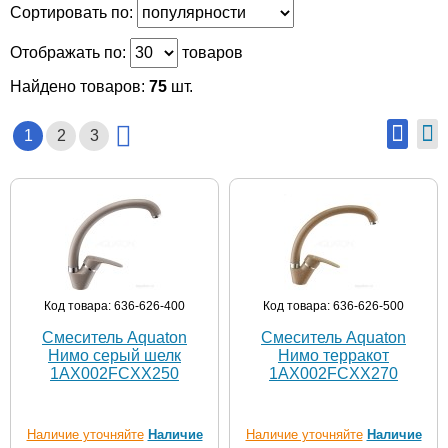
Сортировать по:
Отображать по:
товаров
Найдено товаров:
75
шт.
1
2
3
Код товара: 636-626-400
Код товара: 636-626-500
Смеситель Aquaton
Смеситель Aquaton
Нимо серый шелк
Нимо терракот
1AX002FCXX250
1AX002FCXX270
Наличие уточняйте
Наличие
Наличие уточняйте
Наличие