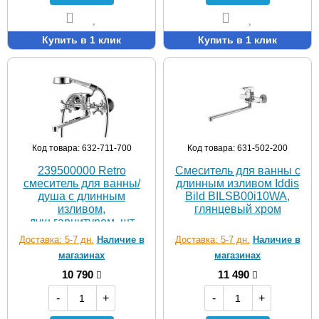
Купить в 1 клик
Купить в 1 клик
Код товара: 632-711-700
Код товара: 631-502-200
239500000 Retro
Смеситель для ванны с
смеситель для ванны/
длинным изливом Iddis
душа с длинным
Bild BILSB00i10WA,
изливом,
глянцевый хром
душ.гарнитуром, шт
Доставка: 5-7 дн.
Наличие в
Доставка: 5-7 дн.
Наличие в
магазинах
магазинах
10 790
11 490
-
+
-
+