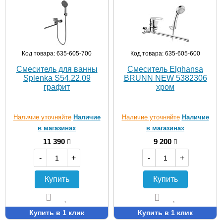
Код товара: 635-605-700
Код товара: 635-605-600
Смеситель для ванны
Смеситель Elghansa
Splenka S54.22.09
BRUNN NEW 5382306
графит
хром
Наличие уточняйте
Наличие
Наличие уточняйте
Наличие
в магазинах
в магазинах
11 390
9 200
-
+
-
+
Купить
Купить
Купить в 1 клик
Купить в 1 клик