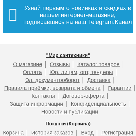
Узнай первым о новинках и скидках в
нашем интернет-магазине,
подписавшись на наш Telegram.Канал
"Мир сантехники"
О магазине
Отзывы
Каталог товаров
Оплата
Юр. лицам, опт, тендеры
Эл. документооборот
Доставка
Правила приёмки, возврата и обмена
Гарантии
Контакты
Договор-оферта
Защита информации
Конфиденциальность
Новости и публикации
Покупки (Корзина)
Корзина
История заказов
Вход
Регистрация