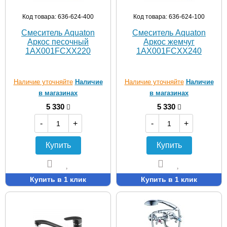
Код товара: 636-624-400
Код товара: 636-624-100
Смеситель Aquaton
Смеситель Aquaton
Аркос песочный
Аркос жемчуг
1AX001FCXX220
1AX001FCXX240
Наличие уточняйте
Наличие
Наличие уточняйте
Наличие
в магазинах
в магазинах
5 330
5 330
-
+
-
+
Купить
Купить
Купить в 1 клик
Купить в 1 клик