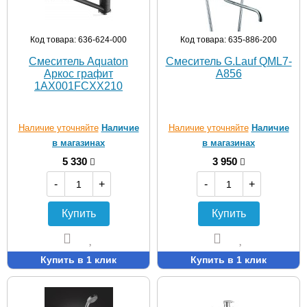
Код товара: 636-624-000
Код товара: 635-886-200
Смеситель Aquaton
Смеситель G.Lauf QML7-
Аркос графит
A856
1AX001FCXX210
Наличие уточняйте
Наличие
Наличие уточняйте
Наличие
в магазинах
в магазинах
5 330
3 950
-
+
-
+
Купить
Купить
Купить в 1 клик
Купить в 1 клик