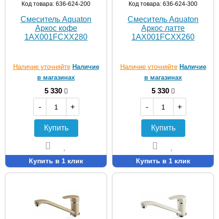
Код товара: 636-624-200
Код товара: 636-624-300
Смеситель Aquaton
Смеситель Aquaton
Аркос кофе
Аркос латте
1AX001FCXX280
1AX001FCXX260
Наличие уточняйте
Наличие
Наличие уточняйте
Наличие
в магазинах
в магазинах
5 330
5 330
-
+
-
+
Купить
Купить
Купить в 1 клик
Купить в 1 клик