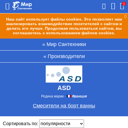
0
Наш сайт использует файлы cookies. Это позволяет нам
анализировать взаимодействие посетителей с сайтом и
делать его лучше. Продолжая пользоваться сайтом, вы
соглашаетесь с использованием файлов cookies.
Мир Сантехники
Производители
ASD
Родина марки
-
Франция
Смесители на борт ванны
Сортировать по: