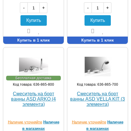
-
+
-
+
Купить
Купить
Купить в 1 клик
Купить в 1 клик
Бесплатная доставка
Код товара: 636-865-800
Код товара: 636-865-700
Смеситель на борт
Смеситель на борт
ванны ASD ARKO (4
ванны ASD VELLA KIT (3
элемента)
элемента)
Наличие уточняйте
Наличие
Наличие уточняйте
Наличие
в магазинах
в магазинах