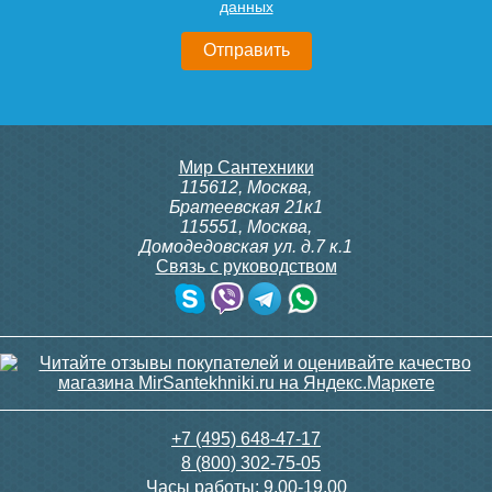
данных
Мир Сантехники
115612
,
Москва
,
Братеевская 21к1
115551
,
Москва
,
Домодедовская ул. д.7 к.1
Связь с руководством
+7 (495) 648-47-17
8 (800) 302-75-05
Часы работы:
9.00-19.00