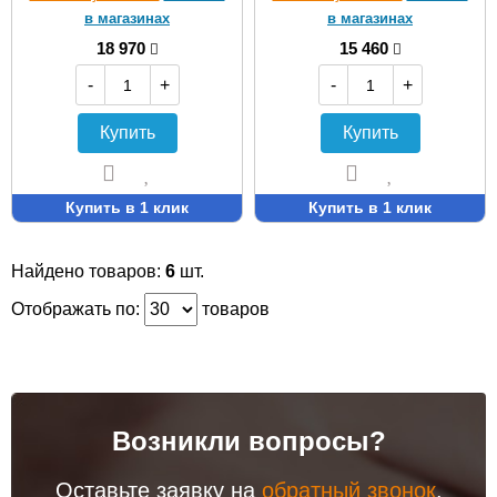
в магазинах
в магазинах
18 970
15 460
-
+
-
+
Купить
Купить
Купить в 1 клик
Купить в 1 клик
Найдено товаров:
6
шт.
Отображать по:
товаров
Возникли вопросы?
Оставьте заявку на
обратный звонок
.