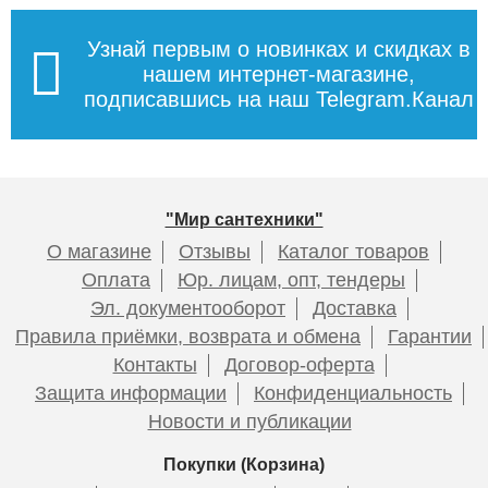
Узнай первым о новинках и скидках в
нашем интернет-магазине,
подписавшись на наш Telegram.Канал
"Мир сантехники"
О магазине
Отзывы
Каталог товаров
Оплата
Юр. лицам, опт, тендеры
Эл. документооборот
Доставка
Правила приёмки, возврата и обмена
Гарантии
Контакты
Договор-оферта
Защита информации
Конфиденциальность
Новости и публикации
Покупки (Корзина)