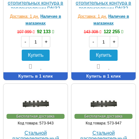
отопительных контура в
отопительных контура в
теплоизоляции DN32
теплоизоляции DN32
Доставка: 1 дн.
Наличие в
Доставка: 1 дн.
Наличие в
магазинах
магазинах
92 133
122 255
107 999
143 308
-
+
-
+
Купить
Купить
Купить в 1 клик
Купить в 1 клик
Бесплатная доставка
Бесплатная доставка
Код товара: 573-943
Код товара: 573-947
Стальной
Стальной
распределительный
распределительный