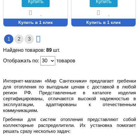
Купить
Купить
Купить в 1 клик
Купить в 1 клик
1
2
3
Найдено товаров:
89
шт.
Отображать по:
товаров
Интернет-магазин «Мир Сантехники» предлагает гребенки
для отопления по выгодным ценам с доставкой в любой
регион РФ. Представленные в каталоге изделия
сертифицированы, отличаются высокой надежностью в
эксплуатации, адаптированы к отечественным
коммуникациям.
Гребенки для систем отопления представляют собой
коллекторные распределители. Их установка помогает
решать сразу несколько задач: