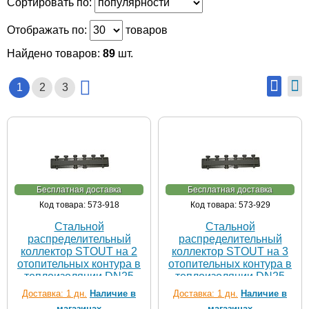
Сортировать по:
Отображать по:
товаров
Найдено товаров:
89
шт.
1
2
3
Бесплатная доставка
Бесплатная доставка
Код товара: 573-918
Код товара: 573-929
Стальной
Стальной
распределительный
распределительный
коллектор STOUT на 2
коллектор STOUT на 3
отопительных контура в
отопительных контура в
теплоизоляции DN25
теплоизоляции DN25
Доставка: 1 дн.
Наличие в
Доставка: 1 дн.
Наличие в
магазинах
магазинах