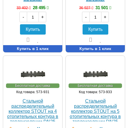
28 495
31 501
33 402
36 927
-
+
-
+
Купить
Купить
Купить в 1 клик
Купить в 1 клик
Бесплатная доставка
Бесплатная доставка
Код товара: 573-931
Код товара: 573-933
Стальной
Стальной
распределительный
распределительный
коллектор STOUT на 4
коллектор STOUT на 5
отопительных контура в
отопительных контура в
теплоизоляции DN25
теплоизоляции DN25