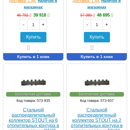
Доставка: 1 дн.
Наличие в
Доставка: 1 дн.
Наличие в
магазинах
магазинах
39 918
48 695
46 792
57 080
-
+
-
+
Купить
Купить
Купить в 1 клик
Купить в 1 клик
Бесплатная доставка
Бесплатная доставка
Код товара: 573-935
Код товара: 573-937
Стальной
Стальной
распределительный
распределитеный
коллектор STOUT на 6
коллектор STOUT на 2
отопительных контура в
отопительных контура в