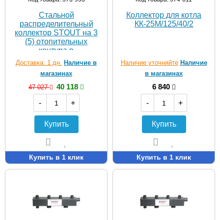
Стальной
Коллектор для котла
распределительный
КК-25M/125/40/2
коллектор STOUT на 3
(5) отопительных
контура в
теплоизоляции DN25
Доставка: 1 дн.
Наличие в
Наличие уточняйте
Наличие
магазинах
в магазинах
40 118
6 840
47 027
-
+
-
+
Купить
Купить
Купить в 1 клик
Купить в 1 клик