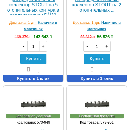
коллектор STOUT на 5
коллектор STOUT на 2
отопительных контура в
отопительных ...
теплоизоляции DN32
Доставка: 1 дн.
Наличие в
Доставка: 1 дн.
Наличие в
магазинах
магазинах
143 643
56 826
168 379
66 612
-
+
-
+
Купить
Купить
Купить в 1 клик
Купить в 1 клик
Бесплатная доставка
Бесплатная доставка
Код товара: 573-949
Код товара: 573-951