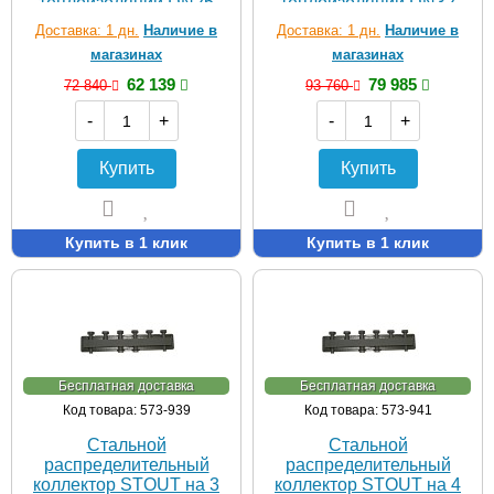
теплоизоляции DN25
теплоизоляции DN32
Доставка: 1 дн.
Наличие в
Доставка: 1 дн.
Наличие в
магазинах
магазинах
62 139
79 985
72 840
93 760
-
+
-
+
Купить
Купить
Купить в 1 клик
Купить в 1 клик
Бесплатная доставка
Бесплатная доставка
Код товара: 573-939
Код товара: 573-941
Стальной
Стальной
распределительный
распределительный
коллектор STOUT на 3
коллектор STOUT на 4