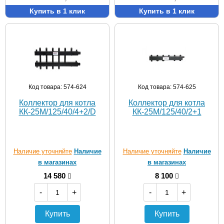
Купить в 1 клик
Купить в 1 клик
Код товара: 574-624
Код товара: 574-625
Коллектор для котла
Коллектор для котла
КК-25M/125/40/4+2/D
КК-25M/125/40/2+1
Наличие уточняйте
Наличие
Наличие уточняйте
Наличие
в магазинах
в магазинах
14 580
8 100
-
+
-
+
Купить
Купить