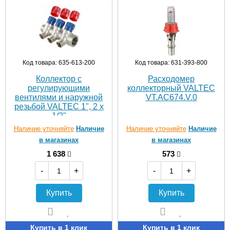
Код товара: 635-613-200
Код товара: 631-393-800
Коллектор с
Расходомер
регулирующими
коллекторный VALTEC
вентилями и наружной
VT.АС674.V.0
резьбой VALTEC 1", 2 х
1/2"
Наличие уточняйте
Наличие
Наличие уточняйте
Наличие
в магазинах
в магазинах
1 638
573
-
+
-
+
Купить
Купить
Купить в 1 клик
Купить в 1 клик