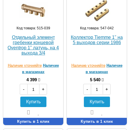
Код товара: 515-039
Код товара: 547-042
Отдельный элемент
Коллектор Tiemme 1" на
гребенки концевой
5 выходов серии 1986
Oventrop 1" латунь, на 4
выхода 3/4
Наличие уточняйте
Наличие
Наличие уточняйте
Наличие
в магазинах
в магазинах
4 399
5 540
-
+
-
+
Купить
Купить
Купить в 1 клик
Купить в 1 клик