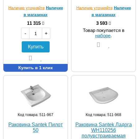
Наличие уточняйте
Наличие
Наличие уточняйте
Наличие
в магазинах
в магазинах
11 315
3 593
Товар покупается в
-
+
наборе
.
Купить
Купить в 1 клик
Код товара: 511-967
Код товара: 511-968
Раковина Santek Пилот
Раковина Santek Ладога
50
WH110256
полувстраиваемая