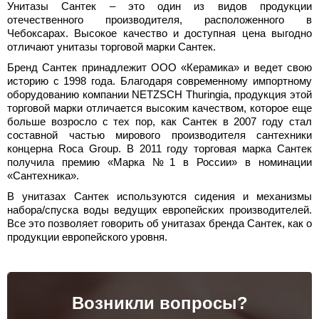
Унитазы Сантек – это один из видов продукции
отечественного производителя, расположенного в
Чебоксарах. Высокое качество и доступная цена выгодно
отличают унитазы торговой марки Сантек.
Бренд Сантек принадлежит ООО «Керамика» и ведет свою
историю с 1998 года. Благодаря современному импортному
оборудованию компании NETZSCH Thuringia, продукция этой
торговой марки отличается высоким качеством, которое еще
больше возросло с тех пор, как Сантек в 2007 году стал
составной частью мирового производителя сантехники
концерна Roca Group. В 2011 году торговая марка Сантек
получила премию «Марка №1 в России» в номинации
«Сантехника».
В унитазах Сантек используются сидения и механизмы
набора/спуска воды ведущих европейских производителей.
Все это позволяет говорить об унитазах бренда Сантек, как о
продукции европейского уровня.
Возникли вопросы?