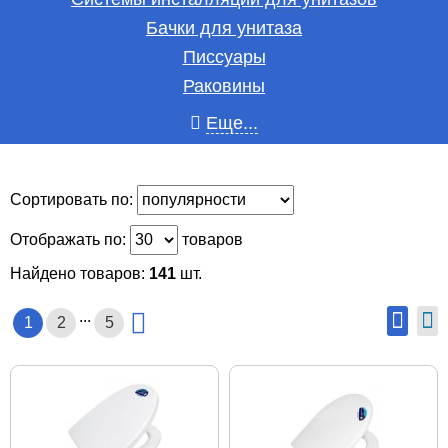
Бачки для унитаза
Писсуары
Раковины
Еще...
Сортировать по:
Отображать по:
товаров
Найдено товаров:
141
шт.
...
1
2
5