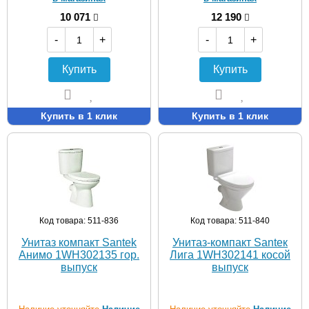
10 071
12 190
-
+
-
+
Купить
Купить
Купить в 1 клик
Купить в 1 клик
Код товара: 511-836
Код товара: 511-840
Унитаз компакт Santek
Унитаз-компакт Santeк
Анимо 1WH302135 гор.
Лига 1WH302141 косой
выпуск
выпуск