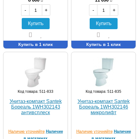
-
+
-
+
Купить
Купить
Купить в 1 клик
Купить в 1 клик
Код товара: 511-833
Код товара: 511-835
Унитаз-компакт Santek
Унитаз-компакт Santek
Бореаль 1WH302143
Бореаль 1WH302146
антивсплеск
микролифт
Наличие уточняйте
Наличие
Наличие уточняйте
Наличие
в магазинах
в магазинах