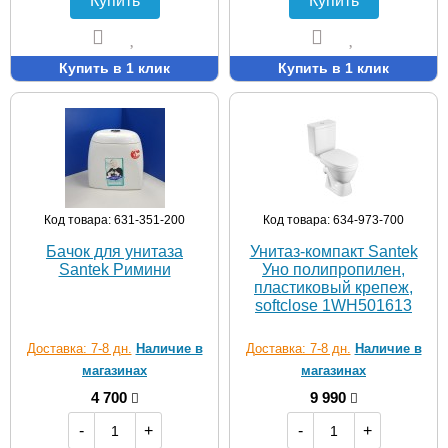
Купить
Купить
Купить в 1 клик
Купить в 1 клик
Код товара: 631-351-200
Код товара: 634-973-700
Бачок для унитаза
Унитаз-компакт Santek
Santek Римини
Уно полипропилен,
пластиковый крепеж,
softclose 1WH501613
Доставка: 7-8 дн.
Наличие в
Доставка: 7-8 дн.
Наличие в
магазинах
магазинах
4 700
9 990
-
+
-
+