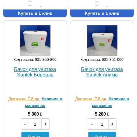
Купить в 1 клик
Купить в 1 клик
Код товара: 631-350-800
Код товара: 631-351-000
Бачок для унитаза
Бачок для унитаза
Santek Бореаль
Santek Анимо
Доставка: 7-8 дн.
Наличие в
Доставка: 7-8 дн.
Наличие в
магазинах
магазинах
5 300
5 200
-
+
-
+