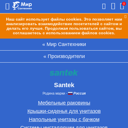
0
Наш сайт использует файлы cookies. Это позволяет нам
анализировать взаимодействие посетителей с сайтом и
делать его лучше. Продолжая пользоваться сайтом, вы
соглашаетесь с использованием файлов cookies.
Мир Сантехники
Производители
Santek
Родина марки
-
Россия
Мебельные раковины
Крышки-сиденья для унитазов
Напольные унитазы с бачком
Системы инсталляции для унитазов