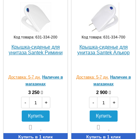
Код товара: 631-334-200
Код товара: 631-334-700
Крышка-сиденье для
Крышка-сиденье для
унитаза Santek Римини
унитаза Santek Алькор
Доставка: 5-7 дн.
Наличие в
Доставка: 5-7 дн.
Наличие в
магазинах
магазинах
3 250
2 900
-
+
-
+
Купить
Купить
Купить в 1 клик
Купить в 1 клик