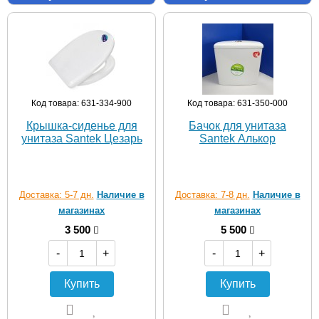
Код товара: 631-334-900
Код товара: 631-350-000
Крышка-сиденье для
Бачок для унитаза
унитаза Santek Цезарь
Santek Алькор
Доставка: 5-7 дн.
Наличие в
Доставка: 7-8 дн.
Наличие в
магазинах
магазинах
3 500
5 500
-
+
-
+
Купить
Купить