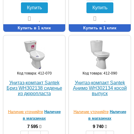
Купить
Купить
Купить в 1 клик
Купить в 1 клик
Код товара: 412-070
Код товара: 412-090
Унитаз-компакт Santek
Унитаз-компакт Santek
Бриз WH302138 сиденье
Анимо WH302134 косой
из дюропласта
выпуск
Наличие уточняйте
Наличие
Наличие уточняйте
Наличие
в магазинах
в магазинах
7 595
9 740