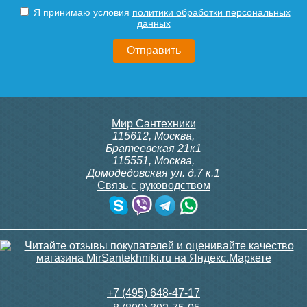
Я принимаю условия
политики обработки персональных
данных
Мир Сантехники
115612
,
Москва
,
Братеевская 21к1
115551
,
Москва
,
Домодедовская ул. д.7 к.1
Связь с руководством
+7 (495) 648-47-17