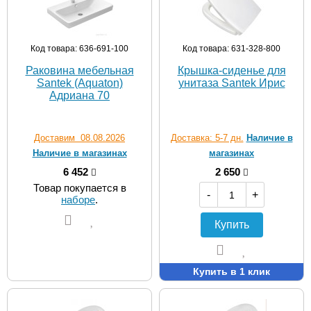
Код товара: 636-691-100
Код товара: 631-328-800
Раковина мебельная
Крышка-сиденье для
Santek (Aquaton)
унитаза Santek Ирис
Адриана 70
Доставим 08.08.2026
Доставка: 5-7 дн.
Наличие в
Наличие в магазинах
магазинах
6 452
2 650
Товар покупается в
-
+
наборе
.
Купить
Купить в 1 клик