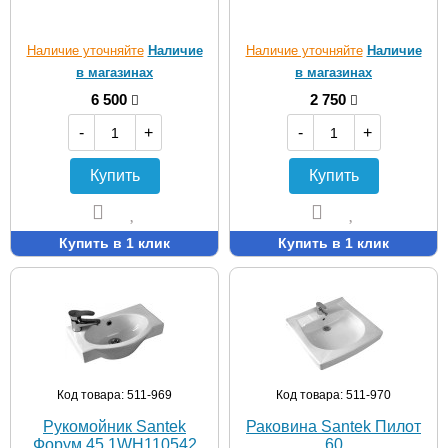
Наличие уточняйте
Наличие
Наличие уточняйте
Наличие
в магазинах
в магазинах
6 500
2 750
-
+
-
+
Купить
Купить
Купить в 1 клик
Купить в 1 клик
Код товара: 511-969
Код товара: 511-970
Рукомойник Santek
Раковина Santek Пилот
Форум 45 1WH110542
60