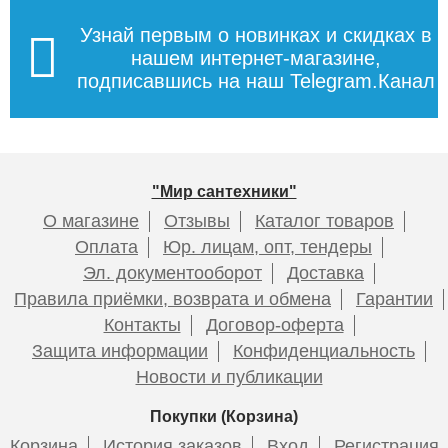
Узнай первым о новинках и скидках в
нашем интернет-магазине,
подписавшись на наш Telegram.Канал
"Мир сантехники"
О магазине
Отзывы
Каталог товаров
Оплата
Юр. лицам, опт, тендеры
Эл. документооборот
Доставка
Правила приёмки, возврата и обмена
Гарантии
Контакты
Договор-оферта
Защита информации
Конфиденциальность
Новости и публикации
Покупки (Корзина)
Корзина
История заказов
Вход
Регистрация