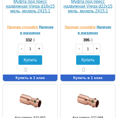
Муфта под пресс
Муфта под пресс
надвижная Viega d18х15
надвижная Viega d22х15
медь, модель 2415.1
медь, модель 2415.1
Наличие уточняйте
Наличие
Наличие уточняйте
Наличие
в магазинах
в магазинах
332
395
-
+
-
+
Купить
Купить
Купить в 1 клик
Купить в 1 клик
Код товара: 527-053
Код товара: 527-068