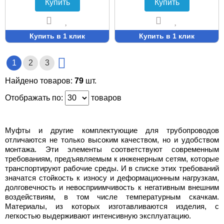
Купить
Купить
Купить в 1 клик
Купить в 1 клик
1
2
3
Найдено товаров:
79
шт.
Отображать по:
товаров
Муфты и другие комплектующие для трубопроводов
отличаются не только высоким качеством, но и удобством
монтажа. Эти элементы соответствуют современным
требованиям, предъявляемым к инженерным сетям, которые
транспортируют рабочие среды. И в списке этих требований
значатся стойкость к износу и деформационным нагрузкам,
долговечность и невосприимчивость к негативным внешним
воздействиям, в том числе температурным скачкам.
Материалы, из которых изготавливаются изделия, с
легкостью выдерживают интенсивную эксплуатацию.