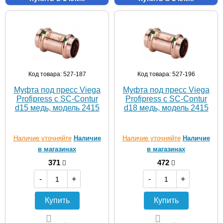
Код товара: 527-187
Код товара: 527-196
Муфта под пресс Viega
Муфта под пресс Viega
Profipress c SC-Contur
Profipress c SC-Contur
d15 медь, модель 2415
d18 медь, модель 2415
Наличие уточняйте
Наличие
Наличие уточняйте
Наличие
в магазинах
в магазинах
371
472
-
+
-
+
Купить
Купить