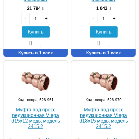
21 794
1 043
-
+
-
+
Купить
Купить
Купить в 1 клик
Купить в 1 клик
Код товара: 526-961
Код товара: 526-970
Муфта под пресс
Муфта под пресс
редукционная Viega
редукционная Viega
d15х12 медь, модель
d18х15 медь, модель
2415.2
2415.2