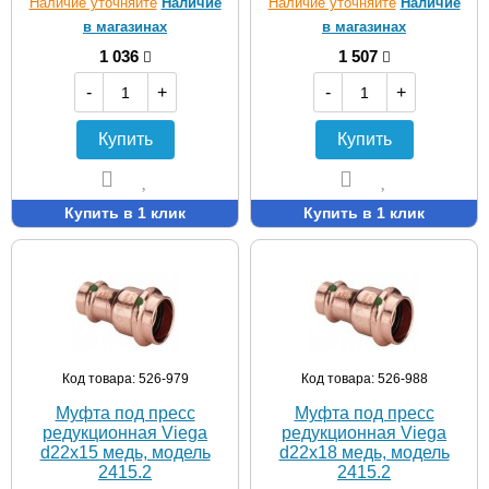
Наличие уточняйте
Наличие
Наличие уточняйте
Наличие
в магазинах
в магазинах
1 036
1 507
-
+
-
+
Купить
Купить
Купить в 1 клик
Купить в 1 клик
Код товара: 526-979
Код товара: 526-988
Муфта под пресс
Муфта под пресс
редукционная Viega
редукционная Viega
d22х15 медь, модель
d22х18 медь, модель
2415.2
2415.2