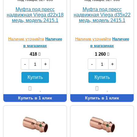
Муфта под пресс
Муфта под пресс
надвижная Viega d22х18
надвижная Viega d35х22
медь, модель 2415.1
медь, модель 2415.1
Наличие уточняйте
Наличие
Наличие уточняйте
Наличие
в магазинах
в магазинах
418
1 260
-
+
-
+
Купить
Купить
Купить в 1 клик
Купить в 1 клик