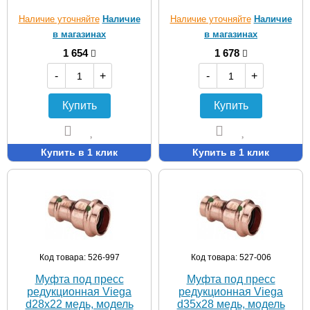
Наличие уточняйте
Наличие
Наличие уточняйте
Наличие
в магазинах
в магазинах
1 654
1 678
-
+
-
+
Купить
Купить
Купить в 1 клик
Купить в 1 клик
Код товара: 526-997
Код товара: 527-006
Муфта под пресс
Муфта под пресс
редукционная Viega
редукционная Viega
d28х22 медь, модель
d35х28 медь, модель