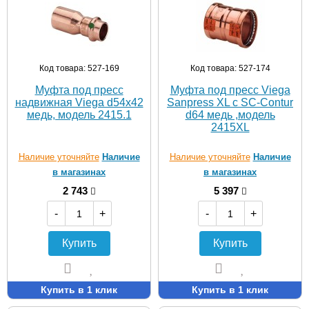
Код товара: 527-169
Код товара: 527-174
Муфта под пресс
Муфта под пресс Viega
надвижная Viega d54х42
Sanpress XL c SC-Contur
медь, модель 2415.1
d64 медь ,модель
2415XL
Наличие уточняйте
Наличие
Наличие уточняйте
Наличие
в магазинах
в магазинах
2 743
5 397
-
+
-
+
Купить
Купить
Купить в 1 клик
Купить в 1 клик