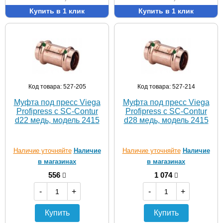
Купить в 1 клик
Купить в 1 клик
Код товара: 527-205
Код товара: 527-214
Муфта под пресс Viega
Муфта под пресс Viega
Profipress c SC-Contur
Profipress c SC-Contur
d22 медь, модель 2415
d28 медь, модель 2415
Наличие уточняйте
Наличие
Наличие уточняйте
Наличие
в магазинах
в магазинах
556
1 074
-
+
-
+
Купить
Купить