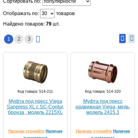
Сортировать по:
Отображать по:
товаров
Найдено товаров:
79
шт.
1
2
3
Код товара: 514-211
Код товара: 514-320
Муфта под пресс Viega
Муфта под пресс
Sanpress XL c SC-Contur,
надвижная Viega, медь,
бронза , модель 2215XL
модель 2415.3
Наличие уточняйте
Наличие
Наличие уточняйте
Наличие
в магазинах
в магазинах