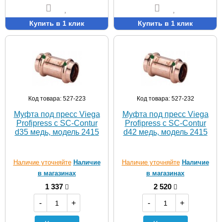
Купить в 1 клик
Купить в 1 клик
Код товара: 527-223
Код товара: 527-232
Муфта под пресс Viega
Муфта под пресс Viega
Profipress c SC-Contur
Profipress c SC-Contur
d35 медь, модель 2415
d42 медь, модель 2415
Наличие уточняйте
Наличие
Наличие уточняйте
Наличие
в магазинах
в магазинах
1 337
2 520
-
+
-
+