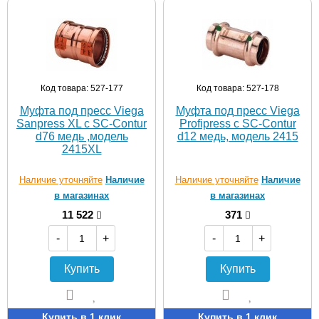
Код товара: 527-177
Код товара: 527-178
Муфта под пресс Viega
Муфта под пресс Viega
Sanpress XL c SC-Contur
Profipress c SC-Contur
d76 медь ,модель
d12 медь, модель 2415
2415XL
Наличие уточняйте
Наличие
Наличие уточняйте
Наличие
в магазинах
в магазинах
11 522
371
-
+
-
+
Купить
Купить
Купить в 1 клик
Купить в 1 клик