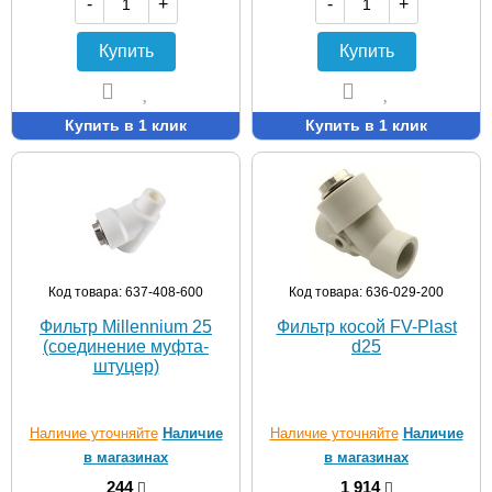
-
+
-
+
Купить
Купить
Купить в 1 клик
Купить в 1 клик
Код товара: 637-408-600
Код товара: 636-029-200
Фильтр Millennium 25
Фильтр косой FV-Plast
(соединение муфта-
d25
штуцер)
Наличие уточняйте
Наличие
Наличие уточняйте
Наличие
в магазинах
в магазинах
244
1 914