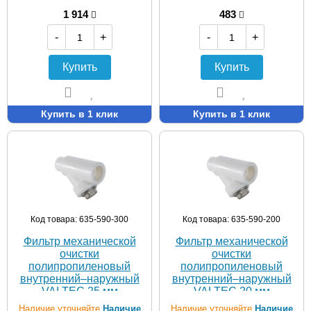
1 914
483
-
+
-
+
Купить
Купить
Купить в 1 клик
Купить в 1 клик
Код товара: 635-590-300
Код товара: 635-590-200
Фильтр механической
Фильтр механической
очистки
очистки
полипропиленовый
полипропиленовый
внутренний–наружный
внутренний–наружный
VALTEC 25 мм
VALTEC 20 мм
Наличие уточняйте
Наличие
Наличие уточняйте
Наличие