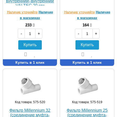
внутренний–внутренний
VALTEC 20 мм
Наличие уточняйте
Наличие
Наличие уточняйте
Наличие
в магазинах
в магазинах
233
164
-
+
-
+
Купить
Купить
Купить в 1 клик
Купить в 1 клик
Код товара: 575-520
Код товара: 575-519
Фильтр Millennium 32
Фильтр Millennium 25
(соединение муфта-
(соединение муфта-