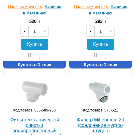
Наличие уточняйте
Наличие
Наличие уточняйте
Наличие
в магазинах
в магазинах
520
293
-
+
-
+
Купить
Купить
Купить в 1 клик
Купить в 1 клик
Код товара: 635-589-900
Код товара: 575-521
Фильтр механической
Фильтр Millennium 20
очистки
(соединение муфта-
полипропиленовый
штуцер)