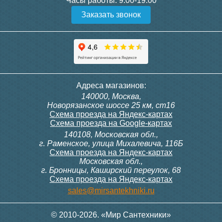
Часы работы:
9.00-19.00
Заказать звонок
Адреса магазинов:
140000, Москва,
Новорязанское шоссе 25 км, ст16
Схема проезда на Яндекс-картах
Схема проезда на Google-картах
140108, Московская обл.,
г. Раменское, улица Михалевича, 116Б
Схема проезда на Яндекс-картах
Московская обл.,
г. Бронницы, Каширский переулок, 68
Схема проезда на Яндекс-картах
sales@mirsantekhniki.ru
© 2010-2026. «Мир Сантехники»