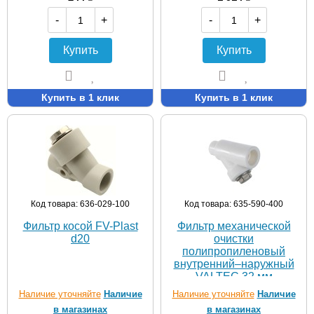
-
+
-
+
Купить
Купить
Купить в 1 клик
Купить в 1 клик
Код товара: 636-029-100
Код товара: 635-590-400
Фильтр косой FV-Plast
Фильтр механической
d20
очистки
полипропиленовый
внутренний–наружный
VALTEC 32 мм
Наличие уточняйте
Наличие
Наличие уточняйте
Наличие
в магазинах
в магазинах