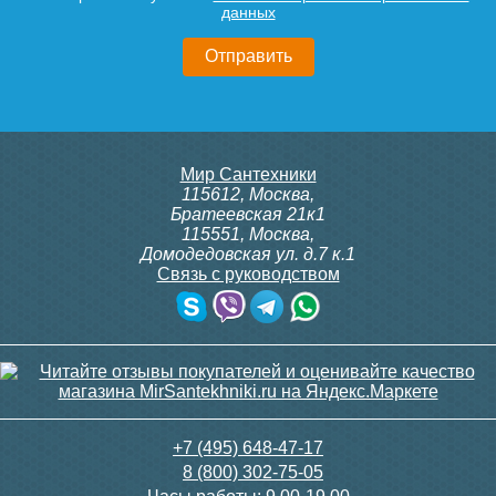
данных
Мир Сантехники
115612
,
Москва
,
Братеевская 21к1
115551
,
Москва
,
Домодедовская ул. д.7 к.1
Связь с руководством
+7 (495) 648-47-17
8 (800) 302-75-05