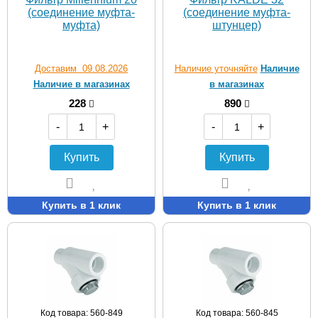
(соединение муфта-
(соединение муфта-
муфта)
штунцер)
Доставим 09.08.2026
Наличие уточняйте
Наличие
Наличие в магазинах
в магазинах
228
890
-
+
-
+
Купить
Купить
Купить в 1 клик
Купить в 1 клик
Код товара: 560-849
Код товара: 560-845