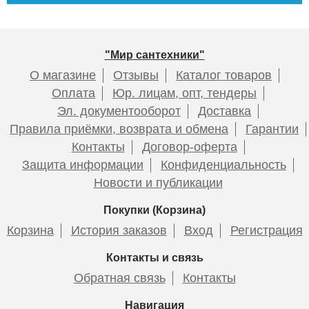
"Мир сантехники"
О магазине
Отзывы
Каталог товаров
Оплата
Юр. лицам, опт, тендеры
Эл. документооборот
Доставка
Правила приёмки, возврата и обмена
Гарантии
Контакты
Договор-оферта
Защита информации
Конфиденциальность
Новости и публикации
Покупки (Корзина)
Корзина
История заказов
Вход
Регистрация
Контакты и связь
Обратная связь
Контакты
Навигация