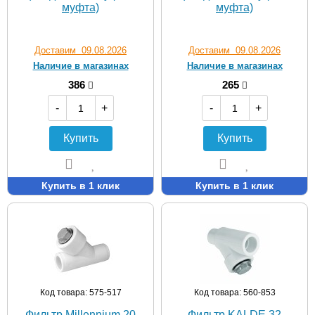
муфта)
муфта)
Доставим 09.08.2026
Доставим 09.08.2026
Наличие в магазинах
Наличие в магазинах
386
265
-
+
-
+
Купить
Купить
Купить в 1 клик
Купить в 1 клик
Код товара: 575-517
Код товара: 560-853
Фильтр Millennium 20
Фильтр KALDE 32