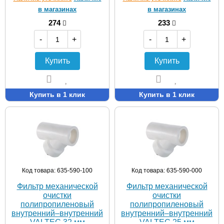
в магазинах
в магазинах
274
233
-
+
-
+
Купить
Купить
Купить в 1 клик
Купить в 1 клик
Код товара: 635-590-100
Код товара: 635-590-000
Фильтр механической
Фильтр механической
очистки
очистки
полипропиленовый
полипропиленовый
внутренний–внутренний
внутренний–внутренний
VALTEC 32 мм
VALTEC 25 мм