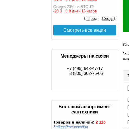
Скидка 20% на STOUT!
-20
8 дней 16 часов
Пред.
След.
Смотреть все акции
Ски
* -
Менеджеры на связи
лиц
+7 (495) 648-47-17
8 (800) 302-75-05
Большой ассортимент
сантехники
Товаров в наличии:
2 115
Забирайте сегодня