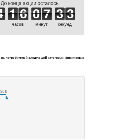
До конца акции осталось
часов
минут
секунд
ся на потребителей следующей категории: физические
226