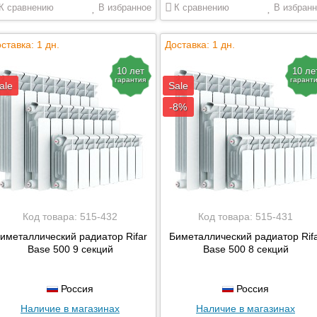
К сравнению
В избранное
К сравнению
В избранн
ставка: 1 дн.
Доставка: 1 дн.
10 лет
10 ле
гарантия
гарант
ale
Sale
-8%
Код товара:
515-432
Код товара:
515-431
иметаллический радиатор Rifar
Биметаллический радиатор Rif
Base 500 9 секций
Base 500 8 секций
Россия
Россия
Наличие в магазинах
Наличие в магазинах