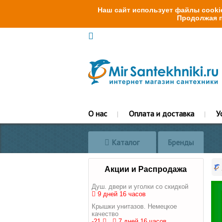
Наш сайт использует файлы cookie
Продолжая п
О нас
Оплата и доставка
У
Каталог
Бренды
Акции и Распродажа
Душ. двери и уголки со скидкой
9 дней 16 часов
Крышки унитазов. Немецкое
качество
-21
7 дней 16 часов