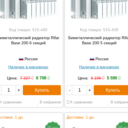
Код товара:
515-440
Код товара:
515-439
иметаллический радиатор Rifar
Биметаллический радиатор Rif
Base 200 6 секций
Base 200 5 секций
Россия
Россия
Наличие в магазинах
Наличие в магазинах
6 708
5 590
Цена:
7 327
Цена:
6 106
Купить
Купить
+
-
+
К сравнению
В избранное
К сравнению
В избранн
ставка: 1 дн.
Доставка: 1 дн.
10 лет
10 ле