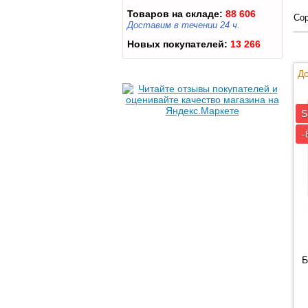
Товаров на складе:
88 606
Сор
Доставим в течении 24 ч.
Новых покупателей:
13 266
До
S
-
Б