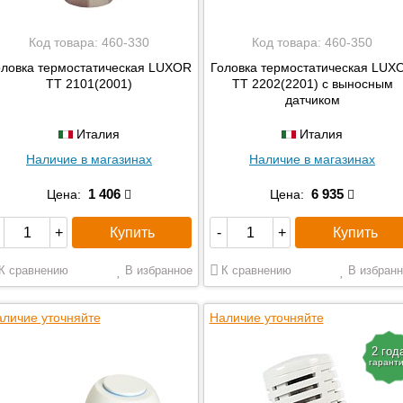
Код товара:
460-330
Код товара:
460-350
оловка термостатическая LUXOR
Головка термостатическая LUX
TT 2101(2001)
TT 2202(2201) с выносным
датчиком
Италия
Италия
Наличие в магазинах
Наличие в магазинах
1 406
6 935
Цена:
Цена:
Купить
Купить
+
-
+
К сравнению
В избранное
К сравнению
В избранн
личие уточняйте
Наличие уточняйте
2 год
гарант