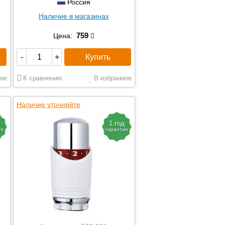
Россия
Наличие в магазинах
759
Цена:
Купить
-
+
ое
К сравнению
В избранное
Наличие уточняйте
1 год
ия
гарантия