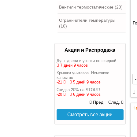
Вентили термостатические (29)
Ограничители температуры
Г
(10)
Акции и Распродажа
Душ. двери и уголки со скидкой
7 дней 9 часов
Крышки унитазов. Немецкое
качество
-
-21
5 дней 9 часов
Скидка 20% на STOUT!
-20
6 дней 9 часов
Пред.
След.
На
Смотреть все акции