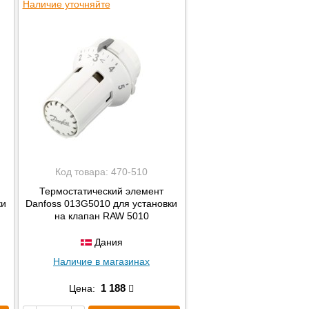
Наличие уточняйте
Код товара:
470-510
Термостатический элемент
ки
Danfoss 013G5010 для установки
на клапан RAW 5010
Дания
Наличие в магазинах
1 188
Цена: