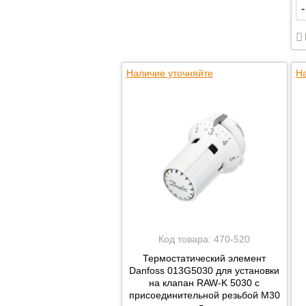
-
Наличие уточняйте
На
Код товара:
470-520
Термостатический элемент
Danfoss 013G5030 для установки
на клапан RAW-K 5030 с
присоединительной резьбой M30