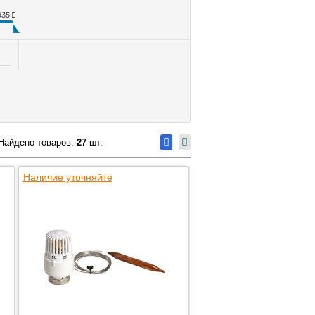
935
Найдено товаров:
27
шт.
Наличие уточняйте