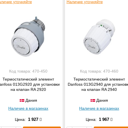
личие уточняйте
Наличие уточняйте
Код товара:
470-450
Код товара:
470-460
Термостатический элемент
Термостатический элемент
anfoss 013G2920 для установки
Danfoss 013G2940 для установ
на клапан RA 2920
на клапан RA 2940
Дания
Дания
Наличие в магазинах
Наличие в магазинах
1 927
1 967
Цена:
Цена: