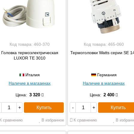
Код товара:
460-370
Код товара:
465-060
Головка термоэлектрическая
Термоголовки Watts серии SE 1
LUXOR TE 3010
Италия
Германия
Наличие в магазинах
Наличие в магазинах
3 320
2 400
Цена:
Цена:
Купить
Купить
+
-
+
К сравнению
В избранное
К сравнению
В избранн