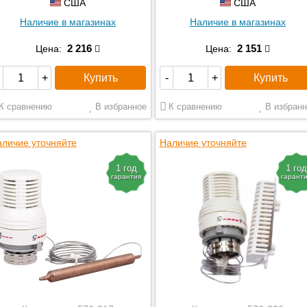
США
США
Наличие в магазинах
Наличие в магазинах
2 216
2 151
Цена:
Цена:
Купить
Купить
+
-
+
К сравнению
В избранное
К сравнению
В избранн
личие уточняйте
Наличие уточняйте
1 год
1 год
гарантия
гарант