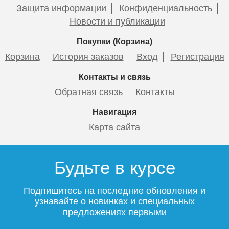
Защита информации
Конфиденциальность
Новости и публикации
Покупки (Корзина)
Корзина
История заказов
Вход
Регистрация
Контакты и связь
Обратная связь
Контакты
Навигация
Карта сайта
Будьте в курсе
Подпишитесь на последние обновления и
узнавайте о новинках и специальных
предложениях первыми