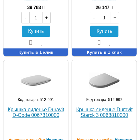
39 783
26 147
-
+
-
+
Купить
Купить
Купить в 1 клик
Купить в 1 клик
Код товара: 512-991
Код товара: 512-992
Крышка-сиденье Duravit
Крышка-сиденье Duravit
D-Code 0067310000
Starck 3 0063810000
Наличие уточняйте
Наличие
Наличие уточняйте
Наличие