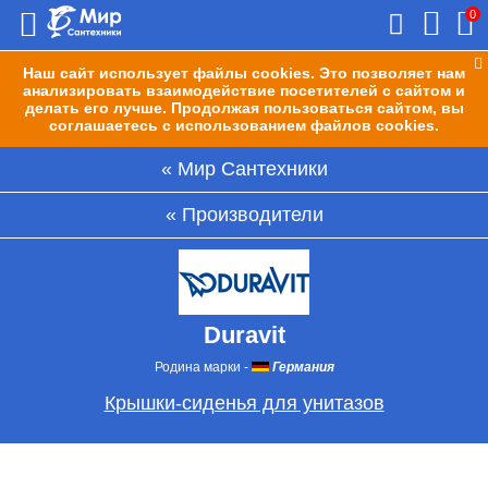
0
Наш сайт использует файлы cookies. Это позволяет нам
анализировать взаимодействие посетителей с сайтом и
делать его лучше. Продолжая пользоваться сайтом, вы
соглашаетесь с использованием файлов cookies.
Мир Сантехники
Производители
Duravit
Родина марки
-
Германия
Крышки-сиденья для унитазов