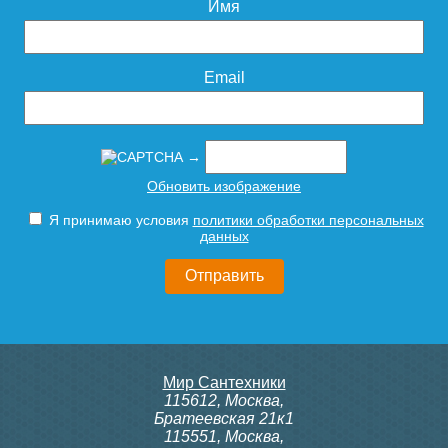
Имя
Email
→
Обновить изображение
Я принимаю условия
политики обработки персональных
данных
Мир Сантехники
115612
,
Москва
,
Братеевская 21к1
115551
,
Москва
,