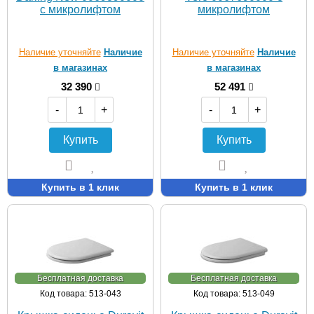
с микролифтом
микролифтом
Наличие уточняйте
Наличие
Наличие уточняйте
Наличие
в магазинах
в магазинах
32 390
52 491
-
+
-
+
Купить
Купить
Купить в 1 клик
Купить в 1 клик
Бесплатная доставка
Бесплатная доставка
Код товара: 513-043
Код товара: 513-049