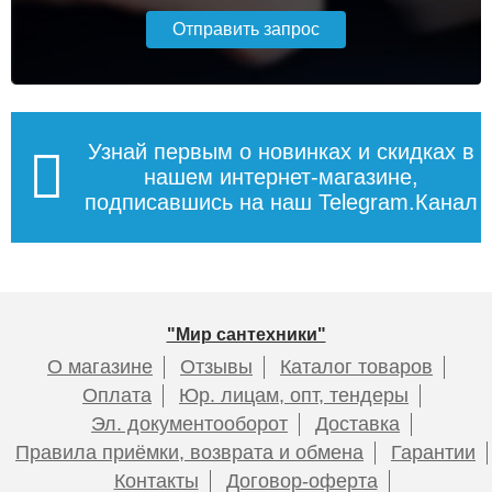
Узнай первым о новинках и скидках в
нашем интернет-магазине,
подписавшись на наш Telegram.Канал
"Мир сантехники"
О магазине
Отзывы
Каталог товаров
Оплата
Юр. лицам, опт, тендеры
Эл. документооборот
Доставка
Правила приёмки, возврата и обмена
Гарантии
Контакты
Договор-оферта