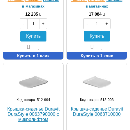
в магазинах
в магазинах
12 235
17 084
-
+
-
+
Купить
Купить
Купить в 1 клик
Купить в 1 клик
Код товара: 512-994
Код товара: 513-003
Крышка-сиденье Duravit
Крышка-сиденье Duravit
DuraStyle 0063790000 с
DuraStyle 0063710000
микролифтом