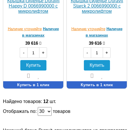
Крышка-сиденье Duravit
Крышка-сиденье Duravit
Happy D 0066990000 с
Starck 2 0066990000 с
микролифтом
микролифтом
Наличие уточняйте
Наличие
Наличие уточняйте
Наличие
в магазинах
в магазинах
39 616
39 616
-
+
-
+
Купить
Купить
Купить в 1 клик
Купить в 1 клик
Найдено товаров:
12
шт.
Отображать по:
товаров