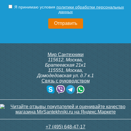
Я принимаю условия
политики обработки персональных
данных
Мир Сантехники
115612
,
Москва
,
Братеевская 21к1
115551
,
Москва
,
Домодедовская ул. д.7 к.1
Связь с руководством
+7 (495) 648-47-17