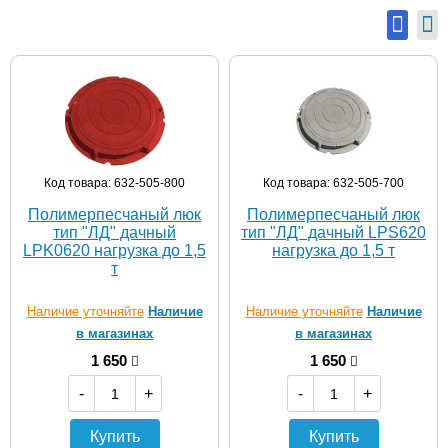
Код товара: 632-505-800
Код товара: 632-505-700
Полимерпесчаный люк
Полимерпесчаный люк
тип "ЛД" дачный
тип "ЛД" дачный LPS620
LPK0620 нагрузка до 1,5
нагрузка до 1,5 т
т
Наличие уточняйте
Наличие
Наличие уточняйте
Наличие
в магазинах
в магазинах
1 650
1 650
-
+
-
+
Купить
Купить