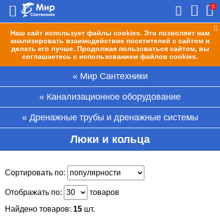
0
Наш сайт использует файлы cookies. Это позволяет нам
анализировать взаимодействие посетителей с сайтом и
делать его лучше. Продолжая пользоваться сайтом, вы
соглашаетесь с использованием файлов cookies.
Мир Сантехники
Канализационное оборудование
Дренажные трубы и дренажные системы
Люки и кольца
Сортировать по:
Отображать по:
товаров
Найдено товаров:
15
шт.