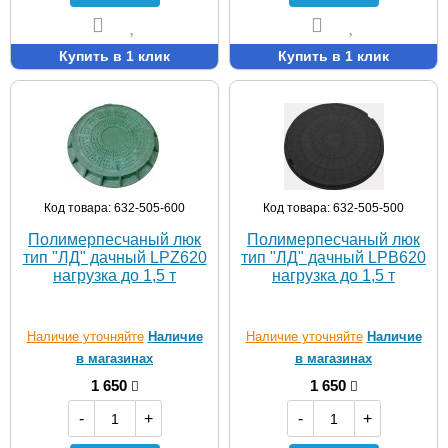
Купить в 1 клик
Купить в 1 клик
Код товара: 632-505-600
Код товара: 632-505-500
Полимерпесчаный люк
Полимерпесчаный люк
тип "ЛД" дачный LPZ620
тип "ЛД" дачный LPB620
нагрузка до 1,5 т
нагрузка до 1,5 т
Наличие уточняйте
Наличие
Наличие уточняйте
Наличие
в магазинах
в магазинах
1 650
1 650
-
+
-
+