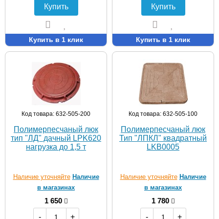
Купить
Купить
Купить в 1 клик
Купить в 1 клик
Код товара: 632-505-200
Код товара: 632-505-100
Полимерпесчаный люк
Полимерпесчаный люк
тип "ЛД" дачный LPK620
Тип "ЛПКЛ" квадратный
нагрузка до 1,5 т
LKB0005
Наличие уточняйте
Наличие
Наличие уточняйте
Наличие
в магазинах
в магазинах
1 650
1 780
-
+
-
+