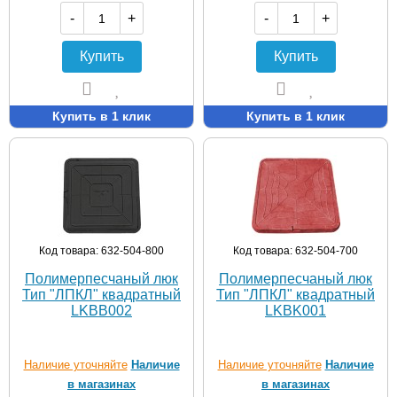
-
+
-
+
Купить
Купить
Купить в 1 клик
Купить в 1 клик
Код товара: 632-504-800
Код товара: 632-504-700
Полимерпесчаный люк
Полимерпесчаный люк
Тип "ЛПКЛ" квадратный
Тип "ЛПКЛ" квадратный
LKBB002
LKBK001
Наличие уточняйте
Наличие
Наличие уточняйте
Наличие
в магазинах
в магазинах