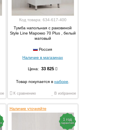
Код товара:
634-617-400
Тумба напольная с раковиной
Style Line Марокко 70 Plus , белый
матовый
Россия
Наличие в магазинах
33 825
Цена:
Товар покупается в
наборе
.
ое
К сравнению
В избранное
Наличие уточняйте
1 год
ия
гарантия