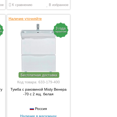
ое
К сравнению
В избранное
Наличие уточняйте
а
3 года
ия
гарантия
Бесплатная доставка
Код товара:
633-179-400
ry
Тумба с раковиной Misty Венера
-70 с 2 ящ. белая
Россия
Наличие в магазинах