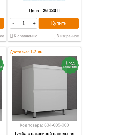
26 130
Цена:
Купить
-
+
ое
К сравнению
В избранное
Доставка: 1-3 дн.
1 год
ия
гарантия
Код товара:
634-605-000
Тумба с раковиной напольная