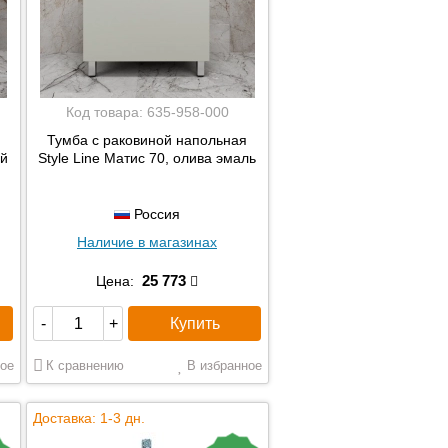
Код товара:
635-958-000
Тумба с раковиной напольная
ый
Style Line Матис 70, олива эмаль
Россия
Наличие в магазинах
25 773
Цена:
Купить
-
+
ое
К сравнению
В избранное
Доставка: 1-3 дн.