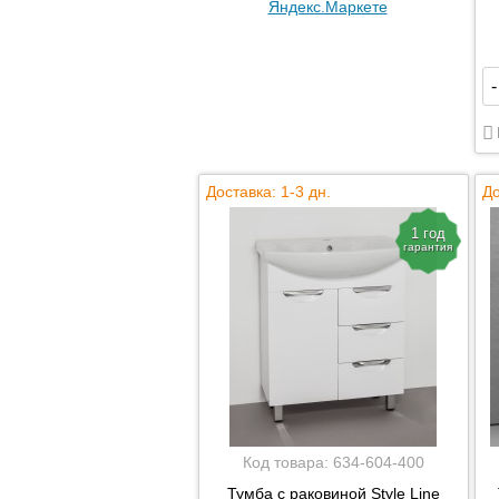
-
Доставка: 1-3 дн.
До
1 год
гарантия
Код товара:
634-604-400
Тумба с раковиной Style Line