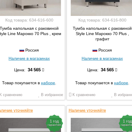
Код товара:
634-616-600
Код товара:
634-616-800
Тумба напольная с раковиной
Тумба напольная с раковиной
tyle Line Марокко 70 Plus , крем
Style Line Марокко 70 Plus ,
графит
Россия
Россия
Наличие в магазинах
Наличие в магазинах
34 565
34 565
Цена:
Цена:
Товар покупается в
наборе
.
Товар покупается в
наборе
.
К сравнению
В избранное
К сравнению
В избранн
личие уточняйте
Наличие уточняйте
1 год
1 год
гарантия
гарант