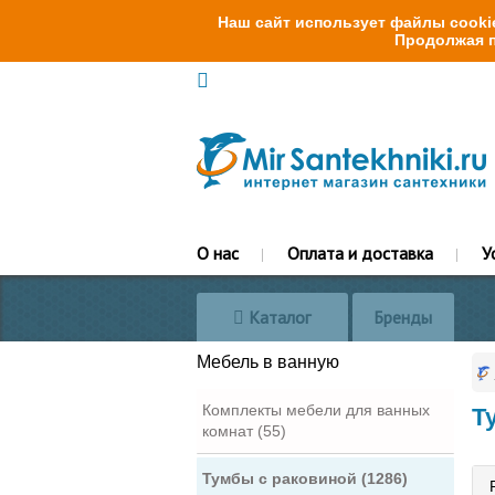
Наш сайт использует файлы cookie
Продолжая п
О нас
Оплата и доставка
У
Каталог
Бренды
Мебель в ванную
Комплекты мебели для ванных
Т
комнат (55)
Тумбы с раковиной (1286)