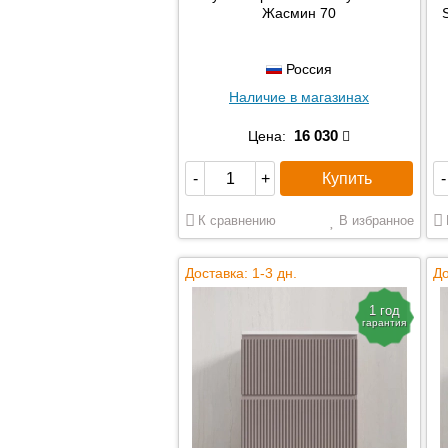
Жасмин 70
Россия
Наличие в магазинах
16 030
Цена:
Купить
-
+
-
К сравнению
В избранное
Доставка: 1-3 дн.
До
1 год
гарантия