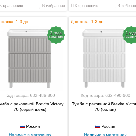
К сравнению
В избранное
К сравнению
В избранн
ставка: 1-3 дн.
Доставка: 1-3 дн.
2 года
2 год
гарантия
гарант
Код товара:
632-486-800
Код товара:
632-490-900
умба с раковиной Brevita Victory
Тумба с раковиной Brevita Victo
70 (серый шелк)
70 (белая)
Россия
Россия
Наличие в магазинах
Наличие в магазинах