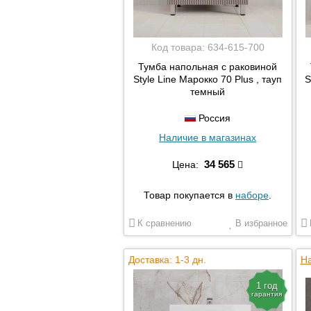
Код товара:
634-615-700
Тумба напольная с раковиной
Style Line Марокко 70 Plus , тауп
S
темный
Россия
Наличие в магазинах
34 565
Цена:
Товар покупается в
наборе
.
К сравнению
В избранное
Доставка: 1-3 дн.
На
1 год
гарантия