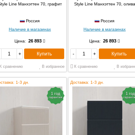
Style Line Манхэттен 70, графит
Style Line Манхэттен 70, олив
Россия
Россия
Наличие в магазинах
Наличие в магазинах
26 893
26 893
Цена:
Цена:
Купить
Купить
+
-
+
К сравнению
В избранное
К сравнению
В избранн
ставка: 1-3 дн.
Доставка: 1-3 дн.
1 год
1 год
гарантия
гарант