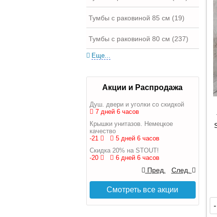
Тумбы с раковиной 85 см (19)
Тумбы с раковиной 80 см (237)
Еще...
Акции и Распродажа
Душ. двери и уголки со скидкой
7 дней 6 часов
Крышки унитазов. Немецкое
качество
-21
5 дней 6 часов
Скидка 20% на STOUT!
-20
6 дней 6 часов
Пред.
След.
Смотреть все акции
-