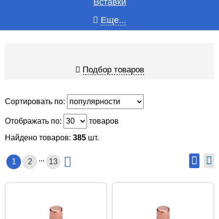
Вставки
Еще...
Подбор товаров
Сортировать по:
Отображать по:
товаров
Найдено товаров:
385
шт.
...
1
2
13