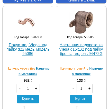
Купить в 1 клик
Купить в 1 клик
Код товара: 528-358
Код товара: 533-055
Полуотвод Viega под
Настенная водорозетка
пайку d22 медь, модель
Viega d15х1/2 под пайку,
95086
бронза, модель 94472G
Наличие уточняйте
Наличие
Наличие уточняйте
Наличие
в магазинах
в магазинах
982
133
-
+
-
+
Купить
Купить