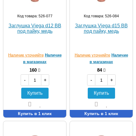
Код товара: 526-077
Код товара: 526-084
Заглушка Viega d12 ВВ
Заглушка Viega d15 ВВ
под пайку, медь
под пайку, медь
Наличие уточняйте
Наличие
Наличие уточняйте
Наличие
в магазинах
в магазинах
160
84
-
+
-
+
Купить
Купить
Купить в 1 клик
Купить в 1 клик