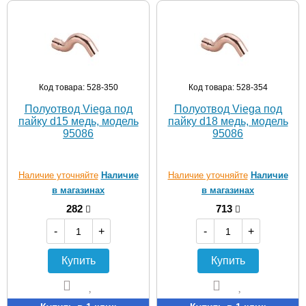
Код товара: 528-350
Код товара: 528-354
Полуотвод Viega под
Полуотвод Viega под
пайку d15 медь, модель
пайку d18 медь, модель
95086
95086
Наличие уточняйте
Наличие
Наличие уточняйте
Наличие
в магазинах
в магазинах
282
713
-
+
-
+
Купить
Купить