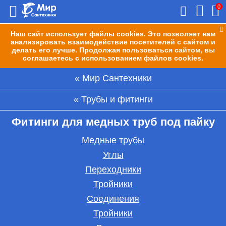
0
Наш сайт использует файлы cookies. Это позволяет нам
анализировать взаимодействие посетителей с сайтом и
делать его лучше. Продолжая пользоваться сайтом, вы
соглашаетесь с использованием файлов cookies.
Мир Сантехники
Трубы и фитинги
Фитинги для медных труб под пайку
Медные трубы
Углы
Переходники
Тройники
Соединения
Тройники