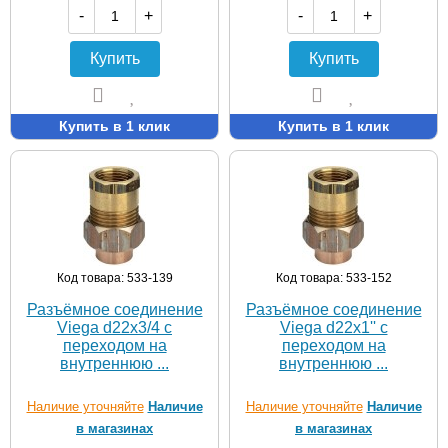
-
+
-
+
Купить
Купить
Купить в 1 клик
Купить в 1 клик
Код товара: 533-139
Код товара: 533-152
Разъёмное соединение
Разъёмное соединение
Viega d22х3/4 с
Viega d22х1'' с
переходом на
переходом на
внутреннюю ...
внутреннюю ...
Наличие уточняйте
Наличие
Наличие уточняйте
Наличие
в магазинах
в магазинах