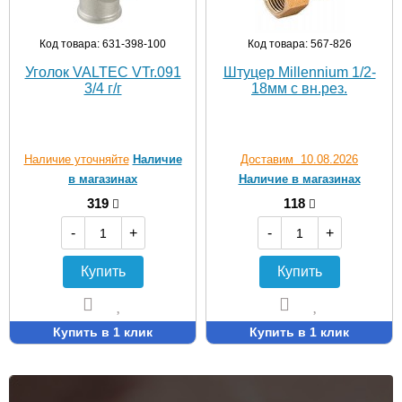
Код товара: 631-398-100
Код товара: 567-826
Уголок VALTEC VTr.091
Штуцер Millennium 1/2-
3/4 г/г
18мм с вн.рез.
Наличие уточняйте
Наличие
Доставим 10.08.2026
в магазинах
Наличие в магазинах
319
118
-
+
-
+
Купить
Купить
Купить в 1 клик
Купить в 1 клик