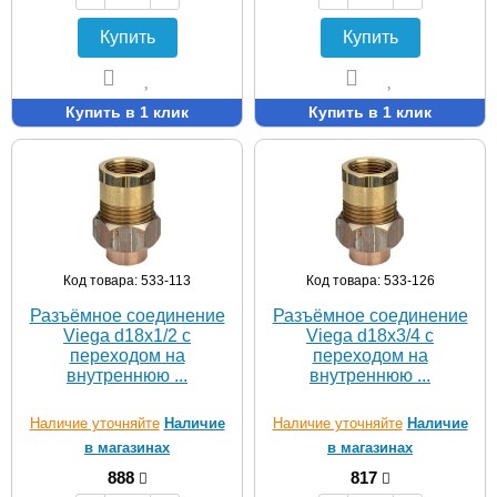
Купить
Купить
Купить в 1 клик
Купить в 1 клик
Код товара: 533-113
Код товара: 533-126
Разъёмное соединение
Разъёмное соединение
Viega d18х1/2 с
Viega d18х3/4 с
переходом на
переходом на
внутреннюю ...
внутреннюю ...
Наличие уточняйте
Наличие
Наличие уточняйте
Наличие
в магазинах
в магазинах
888
817