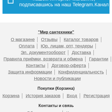
подписавшись на наш Telegram.Канал
"Мир сантехники"
О магазине
Отзывы
Каталог товаров
Оплата
Юр. лицам, опт, тендеры
Эл. документооборот
Доставка
Правила приёмки, возврата и обмена
Гарантии
Контакты
Договор-оферта
Защита информации
Конфиденциальность
Новости и публикации
Покупки (Корзина)
Корзина
История заказов
Вход
Регистрация
Контакты и связь