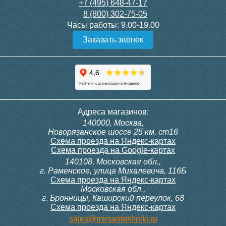
+7 (495) 648-47-17
8 (800) 302-75-05
Часы работы:
9.00-19.00
Заказать звонок
Адреса магазинов:
140000, Москва,
Новорязанское шоссе 25 км, ст16
Схема проезда на Яндекс-картах
Схема проезда на Google-картах
140108, Московская обл.,
г. Раменское, улица Михалевича, 116Б
Схема проезда на Яндекс-картах
Московская обл.,
г. Бронницы, Каширский переулок, 68
Схема проезда на Яндекс-картах
sales@mirsantekhniki.ru