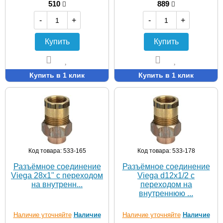
510
889
-
+
-
+
Купить
Купить
Купить в 1 клик
Купить в 1 клик
Код товара: 533-165
Код товара: 533-178
Разъёмное соединение
Разъёмное соединение
Viega 28х1" с переходом
Viega d12х1/2 с
на внутренн...
переходом на
внутреннюю ...
Наличие уточняйте
Наличие
Наличие уточняйте
Наличие