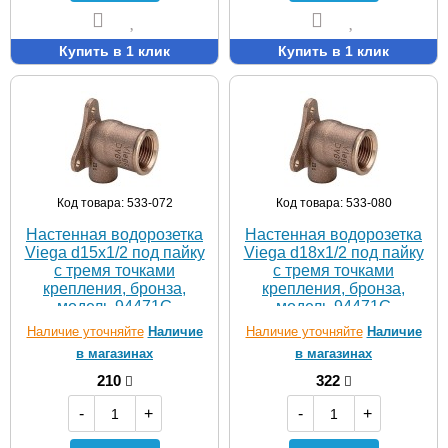
Купить в 1 клик
Купить в 1 клик
Код товара: 533-072
Код товара: 533-080
Настенная водорозетка
Настенная водорозетка
Viega d15х1/2 под пайку
Viega d18х1/2 под пайку
с тремя точками
с тремя точками
крепления, бронза,
крепления, бронза,
модель 94471G
модель 94471G
Наличие уточняйте
Наличие
Наличие уточняйте
Наличие
в магазинах
в магазинах
210
322
-
+
-
+