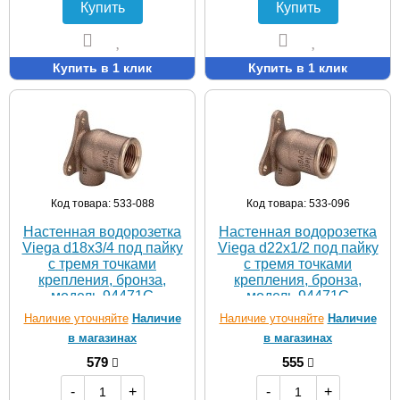
Купить
Купить
Купить в 1 клик
Купить в 1 клик
Код товара: 533-088
Код товара: 533-096
Настенная водорозетка
Настенная водорозетка
Viega d18х3/4 под пайку
Viega d22х1/2 под пайку
с тремя точками
с тремя точками
крепления, бронза,
крепления, бронза,
модель 94471G
модель 94471G
Наличие уточняйте
Наличие
Наличие уточняйте
Наличие
в магазинах
в магазинах
579
555
-
+
-
+