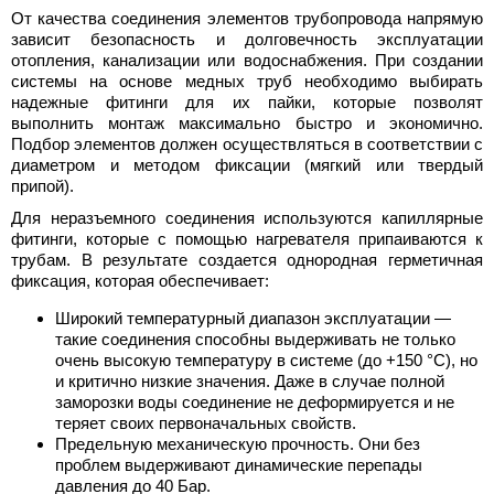
От качества соединения элементов трубопровода напрямую
зависит безопасность и долговечность эксплуатации
отопления, канализации или водоснабжения. При создании
системы на основе медных труб необходимо выбирать
надежные фитинги для их пайки, которые позволят
выполнить монтаж максимально быстро и экономично.
Подбор элементов должен осуществляться в соответствии с
диаметром и методом фиксации (мягкий или твердый
припой).
Для неразъемного соединения используются капиллярные
фитинги, которые с помощью нагревателя припаиваются к
трубам. В результате создается однородная герметичная
фиксация, которая обеспечивает:
Широкий температурный диапазон эксплуатации —
такие соединения способны выдерживать не только
очень высокую температуру в системе (до +150 °С), но
и критично низкие значения. Даже в случае полной
заморозки воды соединение не деформируется и не
теряет своих первоначальных свойств.
Предельную механическую прочность. Они без
проблем выдерживают динамические перепады
давления до 40 Бар.