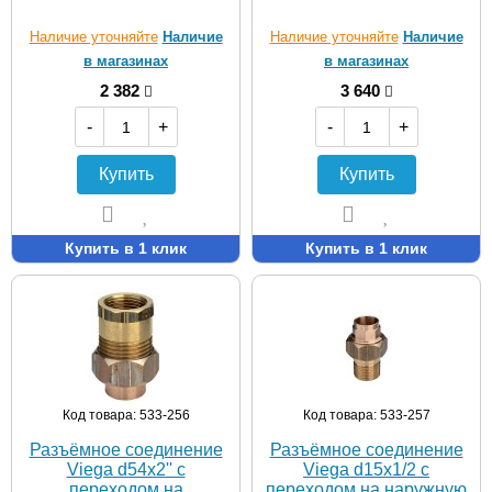
Наличие уточняйте
Наличие
Наличие уточняйте
Наличие
в магазинах
в магазинах
2 382
3 640
-
+
-
+
Купить
Купить
Купить в 1 клик
Купить в 1 клик
Код товара: 533-256
Код товара: 533-257
Разъёмное соединение
Разъёмное соединение
Viega d54х2'' с
Viega d15х1/2 с
переходом на
переходом на наружную