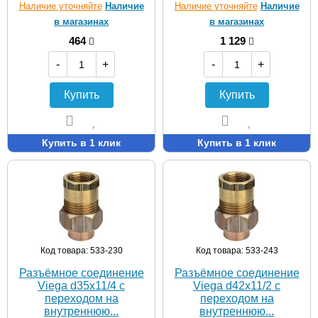
Наличие уточняйте
Наличие
Наличие уточняйте
Наличие
в магазинах
в магазинах
464
1 129
-
+
-
+
Купить
Купить
Купить в 1 клик
Купить в 1 клик
Код товара: 533-230
Код товара: 533-243
Разъёмное соединение
Разъёмное соединение
Viega d35х11/4 с
Viega d42х11/2 с
переходом на
переходом на
внутреннюю...
внутреннюю...