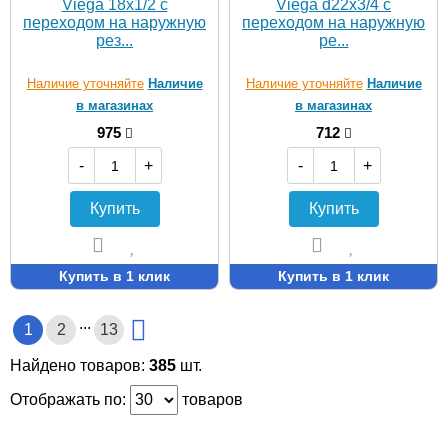
Viega 18х1/2 с
Viega d22х3/4 с
переходом на наружную
переходом на наружную
рез...
ре...
Наличие уточняйте
Наличие
Наличие уточняйте
Наличие
в магазинах
в магазинах
975
712
-
+
-
+
Купить
Купить
Купить в 1 клик
Купить в 1 клик
...
1
2
13
Найдено товаров:
385
шт.
Отображать по:
товаров