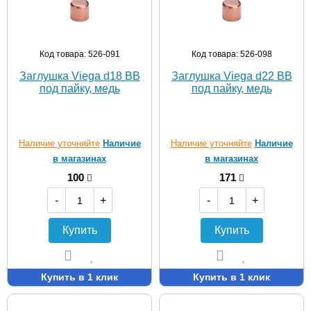
Код товара: 526-091
Код товара: 526-098
Заглушка Viega d18 ВВ
Заглушка Viega d22 ВВ
под пайку, медь
под пайку, медь
Наличие уточняйте
Наличие
Наличие уточняйте
Наличие
в магазинах
в магазинах
100
171
-
+
-
+
Купить
Купить
Купить в 1 клик
Купить в 1 клик