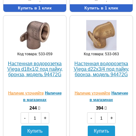
Купить в 1 клик
Купить в 1 клик
Код товара: 533-059
Код товара: 533-063
Настенная водорозетка
Настенная водорозетка
Viega d18х1/2 под пайку,
Viega d22х3/4 под пайку,
бронза, модель 94472G
бронза, модель 94472G
Наличие уточняйте
Наличие
Наличие уточняйте
Наличие
в магазинах
в магазинах
244
394
-
+
-
+
Купить
Купить