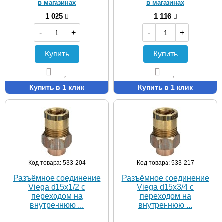
в магазинах
в магазинах
1 025
1 116
-
+
-
+
Купить
Купить
Купить в 1 клик
Купить в 1 клик
Код товара: 533-204
Код товара: 533-217
Разъёмное соединение
Разъёмное соединение
Viega d15х1/2 с
Viega d15х3/4 с
переходом на
переходом на
внутреннюю ...
внутреннюю ...