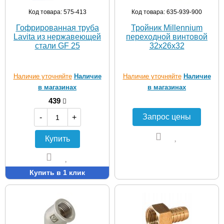
Код товара: 575-413
Код товара: 635-939-900
Гофрированная труба
Тройник Мillennium
Lavita из нержавеющей
переходной винтовой
стали GF 25
32х26х32
Наличие уточняйте
Наличие
Наличие уточняйте
Наличие
в магазинах
в магазинах
439
-
+
Купить
Купить в 1 клик