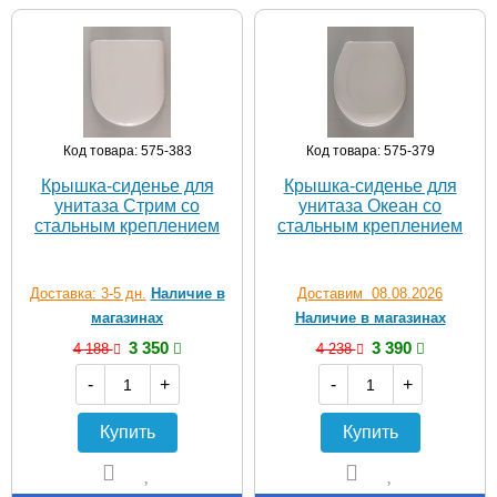
Код товара: 575-383
Код товара: 575-379
Крышка-сиденье для
Крышка-сиденье для
унитаза Стрим со
унитаза Океан со
стальным креплением
стальным креплением
Доставка: 3-5 дн.
Наличие в
Доставим 08.08.2026
магазинах
Наличие в магазинах
3 350
3 390
4 188
4 238
-
+
-
+
Купить
Купить