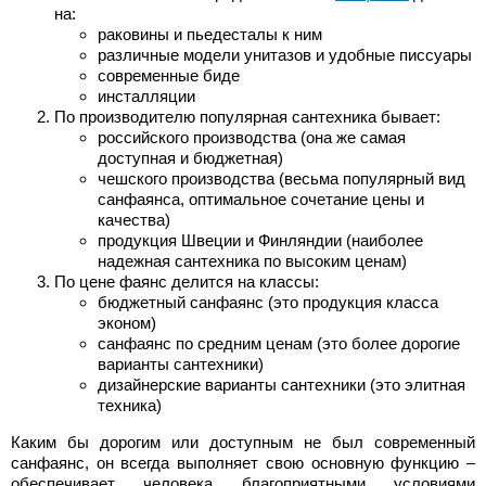
на:
раковины и пьедесталы к ним
различные модели унитазов и удобные писсуары
современные биде
инсталляции
По производителю популярная сантехника бывает:
российского производства (она же самая
доступная и бюджетная)
чешского производства (весьма популярный вид
санфаянса, оптимальное сочетание цены и
качества)
продукция Швеции и Финляндии (наиболее
надежная сантехника по высоким ценам)
По цене фаянс делится на классы:
бюджетный санфаянс (это продукция класса
эконом)
санфаянс по средним ценам (это более дорогие
варианты сантехники)
дизайнерские варианты сантехники (это элитная
техника)
Каким бы дорогим или доступным не был современный
санфаянс, он всегда выполняет свою основную функцию –
обеспечивает человека благоприятными условиями