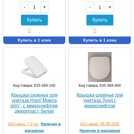
-
+
-
+
Купить
Купить
Купить в 1 клик
Купить в 1 клик
Код товара: 635-369-100
Код товара: 635-369-400
Крышка-сиденье для
Крышка-сиденье для
унитаза Haro"Makira
унитаза Зунд с
slim", с микролифтом,
микролифтом
дюропласт, белое
Доставка: 7-9 дн.
Наличие в
Доставим 08.08.2026
магазинах
Наличие в магазинах