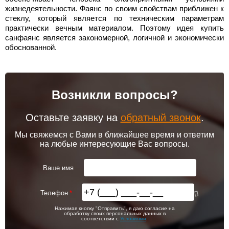
жизнедеятельности. Фаянс по своим свойствам приближен к
стеклу, который является по техническим параметрам
практически вечным материалом. Поэтому идея купить
санфаянс является закономерной, логичной и экономически
обоснованной.
Возникли вопросы?
Оставьте заявку на
обратный звонок
.
Мы свяжемся с Вами в ближайшее время и ответим
на любые интересующие Вас вопросы.
Ваше имя
Телефон
Нажимая кнопку "Отправить", я даю согласие на
обработку своих персональных данных в
соответствии с
Условиями
.