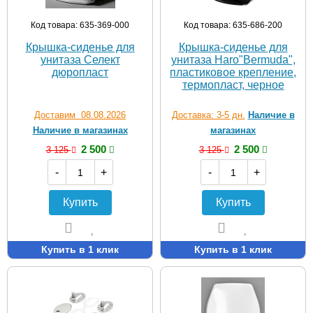
Код товара: 635-369-000
Код товара: 635-686-200
Крышка-сиденье для
Крышка-сиденье для
унитаза Селект
унитаза Haro"Bermuda",
дюропласт
пластиковое крепление,
термопласт, черное
Доставим 08.08.2026
Доставка: 3-5 дн.
Наличие в
Наличие в магазинах
магазинах
2 500
2 500
3 125
3 125
-
+
-
+
Купить
Купить
Купить в 1 клик
Купить в 1 клик