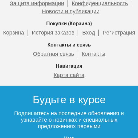
Защита информации
Конфиденциальность
Новости и публикации
Покупки (Корзина)
Корзина
История заказов
Вход
Регистрация
Контакты и связь
Обратная связь
Контакты
Навигация
Карта сайта
Будьте в курсе
Подпишитесь на последние обновления и
узнавайте о новинках и специальных
предложениях первыми