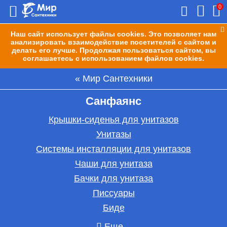
0
Наш сайт использует файлы cookies. Это позволяет нам
анализировать взаимодействие посетителей с сайтом и
делать его лучше. Продолжая пользоваться сайтом, вы
соглашаетесь с использованием файлов cookies.
Мир Сантехники
Санфаянс
Крышки-сиденья для унитазов
Унитазы
Системы инсталляции для унитазов
Чаши для унитаза
Бачки для унитаза
Писсуары
Биде
Еще...