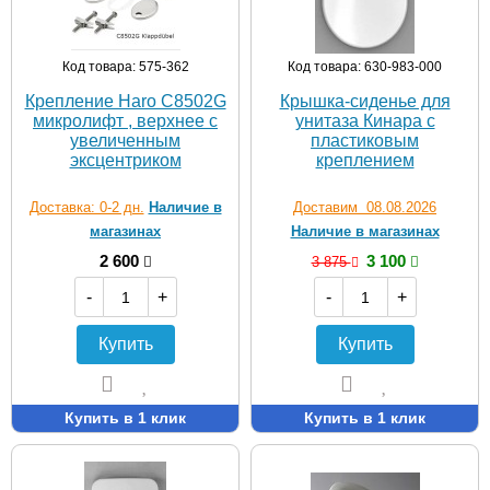
Код товара: 575-362
Код товара: 630-983-000
Крепление Haro C8502G
Крышка-сиденье для
микролифт , верхнее с
унитаза Кинара с
увеличенным
пластиковым
эксцентриком
креплением
Доставка: 0-2 дн.
Наличие в
Доставим 08.08.2026
магазинах
Наличие в магазинах
2 600
3 100
3 875
-
+
-
+
Купить
Купить
Купить в 1 клик
Купить в 1 клик