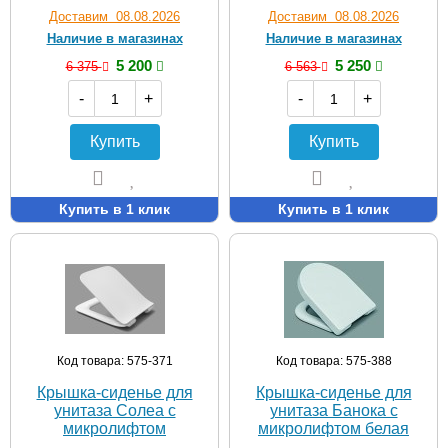
Доставим 08.08.2026
Доставим 08.08.2026
Наличие в магазинах
Наличие в магазинах
5 200
5 250
6 375
6 563
-
+
-
+
Купить
Купить
Купить в 1 клик
Купить в 1 клик
Код товара: 575-371
Код товара: 575-388
Крышка-сиденье для
Крышка-сиденье для
унитаза Солеа с
унитаза Банока с
микролифтом
микролифтом белая