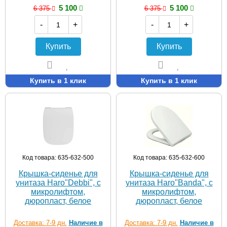
5 100
5 100
6 375
6 375
-
+
-
+
Купить
Купить
Купить в 1 клик
Купить в 1 клик
Код товара: 635-632-500
Код товара: 635-632-600
Крышка-сиденье для
Крышка-сиденье для
унитаза Haro"Debbi", с
унитаза Haro"Banda", с
микролифтом,
микролифтом,
дюропласт, белое
дюропласт, белое
Доставка: 7-9 дн.
Наличие в
Доставка: 7-9 дн.
Наличие в