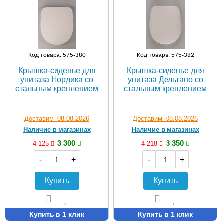
Код товара: 575-380
Код товара: 575-382
Крышка-сиденье для
Крышка-сиденье для
унитаза Нордика со
унитаза Дельтано со
стальным креплением
стальным креплением
Доставим 08.08.2026
Доставим 08.08.2026
Наличие в магазинах
Наличие в магазинах
3 300
3 350
4 125
4 218
-
+
-
+
Купить
Купить
Купить в 1 клик
Купить в 1 клик