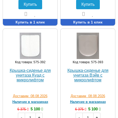
Купить
Купить
Купить в 1 клик
Купить в 1 клик
Код товара: 575-392
Код товара: 575-393
Крышка-сиденье для
Крышка-сиденье для
унитаза Куад с
унитаза Вэйв с
микролифтом
микролифтом
Доставим 08.08.2026
Доставим 08.08.2026
Наличие в магазинах
Наличие в магазинах
5 100
5 100
6 375
6 375
-
+
-
+