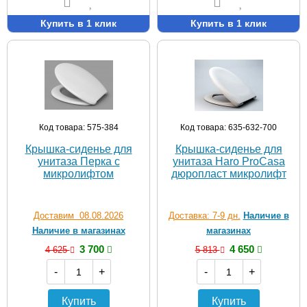
Купить в 1 клик
Купить в 1 клик
Код товара: 575-384
Код товара: 635-632-700
Крышка-сиденье для
Крышка-сиденье для
унитаза Перка с
унитаза Haro ProCasa
микролифтом
дюропласт микролифт
Доставим 08.08.2026
Доставка: 7-9 дн.
Наличие в
Наличие в магазинах
магазинах
3 700
4 650
4 625
5 813
-
+
-
+
Купить
Купить