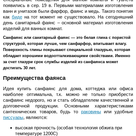
появились в сер. 19 в. Первыми материалами изготовления
ванн и унитазов были фарфор, фаянс и медь. Такого понятия
как
биде
на тот момент не существовало. На сегодняшний
день санитарный фаянс – основной материал изготовления
изделий для ванных комнат.
Санфаянс или санитарный фаянс — это белая глина с пористой
структурой, которая лучше, чем санфарфор, впитывает влагу.
Поверхность глины покрывают специальной глазурью, которая
обладает хорошими водоотталкивающими свойствами. Именно
за счет глазури срок службы изделий из санфаянса может
достигать 30 лет.
Преимущества фаянса
Идея купить санфаянс для дома, коттеджа или офиса
наиболее оптимальна, т.к. можно не только приобрести
санфаянс недорого, но и стать обладателем качественной и
долговечной продукции. Основными характеристиками
сантехнических товаров, будь то
раковины
или удобные
писсуары
, являются:
высокая прочность (особая технология обжига при
температуре 1200С)