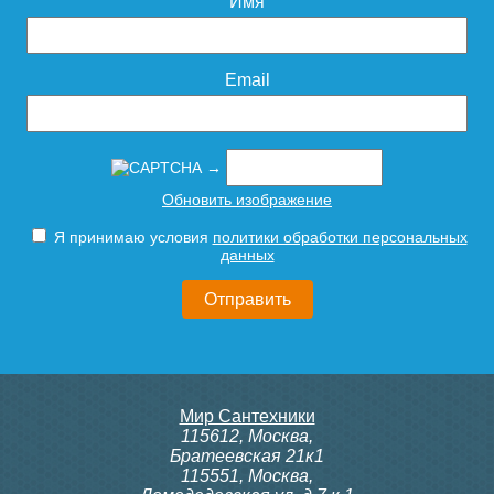
Имя
Email
→
Обновить изображение
Я принимаю условия
политики обработки персональных
данных
Мир Сантехники
115612
,
Москва
,
Братеевская 21к1
115551
,
Москва
,