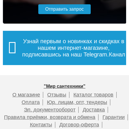
Узнай первым о новинках и скидках в
нашем интернет-магазине,
подписавшись на наш Telegram.Канал
"Мир сантехники"
О магазине
Отзывы
Каталог товаров
Оплата
Юр. лицам, опт, тендеры
Эл. документооборот
Доставка
Правила приёмки, возврата и обмена
Гарантии
Контакты
Договор-оферта