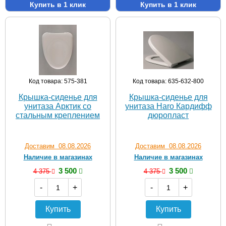
Купить в 1 клик
Купить в 1 клик
Код товара: 575-381
Код товара: 635-632-800
Крышка-сиденье для
Крышка-сиденье для
унитаза Арктик со
унитаза Haro Кардифф
стальным креплением
дюропласт
Доставим 08.08.2026
Доставим 08.08.2026
Наличие в магазинах
Наличие в магазинах
3 500
3 500
4 375
4 375
-
+
-
+
Купить
Купить