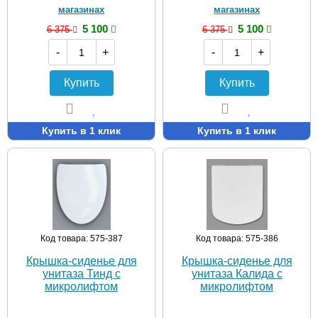
магазинах
магазинах
5 100
5 100
6 375
6 375
-
+
-
+
Купить
Купить
Купить в 1 клик
Купить в 1 клик
Код товара: 575-387
Код товара: 575-386
Крышка-сиденье для
Крышка-сиденье для
унитаза Тинд с
унитаза Калида с
микролифтом
микролифтом