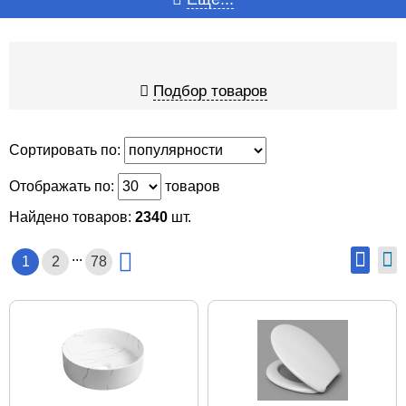
Подбор товаров
Сортировать по:
Отображать по:
товаров
Найдено товаров:
2340
шт.
...
1
2
78