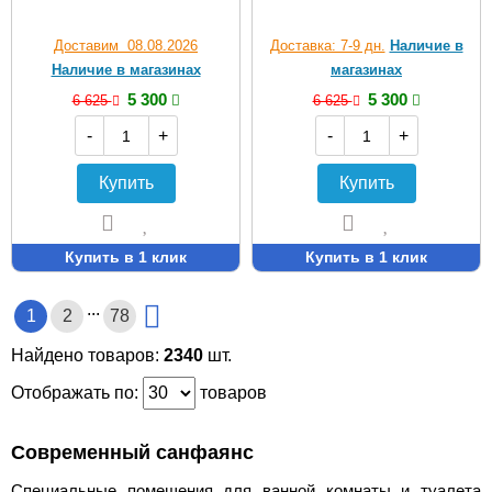
Доставим 08.08.2026
Доставка: 7-9 дн.
Наличие в
Наличие в магазинах
магазинах
5 300
5 300
6 625
6 625
-
+
-
+
Купить
Купить
Купить в 1 клик
Купить в 1 клик
...
1
2
78
Найдено товаров:
2340
шт.
Отображать по:
товаров
Современный санфаянс
Специальные помещения для ванной комнаты и туалета