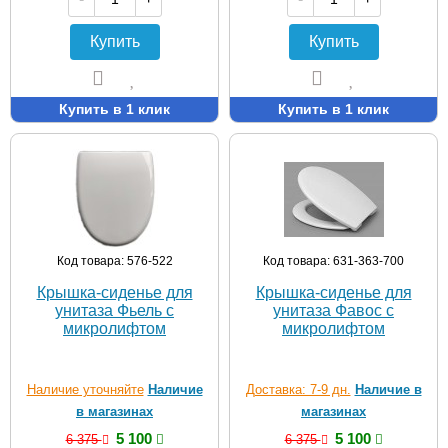
Купить
Купить
Купить в 1 клик
Купить в 1 клик
Код товара: 576-522
Код товара: 631-363-700
Крышка-сиденье для
Крышка-сиденье для
унитаза Фьель с
унитаза Фавос с
микролифтом
микролифтом
Наличие уточняйте
Наличие
Доставка: 7-9 дн.
Наличие в
в магазинах
магазинах
5 100
5 100
6 375
6 375