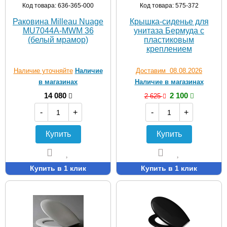
Код товара: 636-365-000
Код товара: 575-372
Раковина Milleau Nuage
Крышка-сиденье для
MU7044A-MWM 36
унитаза Бермуда с
(белый мрамор)
пластиковым
креплением
Наличие уточняйте
Наличие
Доставим 08.08.2026
в магазинах
Наличие в магазинах
14 080
2 100
2 625
-
+
-
+
Купить
Купить
Купить в 1 клик
Купить в 1 клик