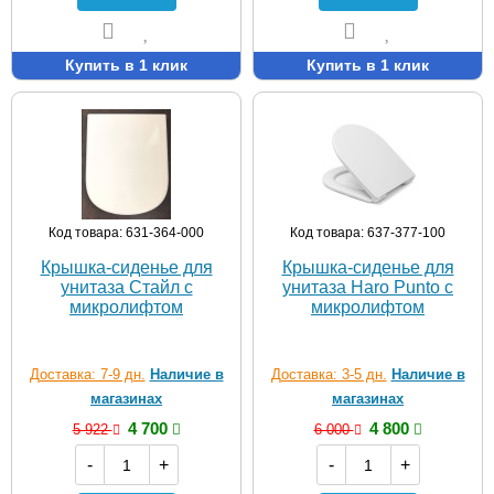
Купить в 1 клик
Купить в 1 клик
Код товара: 631-364-000
Код товара: 637-377-100
Крышка-сиденье для
Крышка-сиденье для
унитаза Стайл с
унитаза Haro Punto с
микролифтом
микролифтом
Доставка: 7-9 дн.
Наличие в
Доставка: 3-5 дн.
Наличие в
магазинах
магазинах
4 700
4 800
5 922
6 000
-
+
-
+