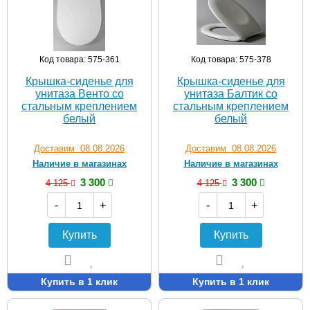
Код товара: 575-361
Код товара: 575-378
Крышка-сиденье для
Крышка-сиденье для
унитаза Венто со
унитаза Балтик со
стальным креплением
стальным креплением
белый
белый
Доставим 08.08.2026
Доставим 08.08.2026
Наличие в магазинах
Наличие в магазинах
3 300
3 300
4 125
4 125
-
+
-
+
Купить
Купить
Купить в 1 клик
Купить в 1 клик