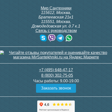
Мир Сантехники
115612
,
Москва
,
Братеевская 21к1
115551
,
Москва
,
Домодедовская ул. д.7 к.1
Связь с руководством
+7 (495) 648-47-17
8 (800) 302-75-05
Часы работы:
9.00-19.00
Заказать звонок