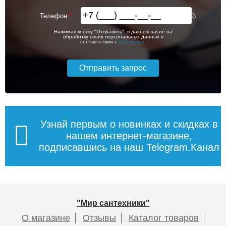
Телефон
Нажимая кнопку "Отправить", я даю согласие на
обработку своих персональных данных в
соответствии с
Условиями
.
Узнай первым о новинках и скидках в
нашем интернет-магазине,
подписавшись на наш Telegram.Канал
"Мир сантехники"
О магазине
Отзывы
Каталог товаров