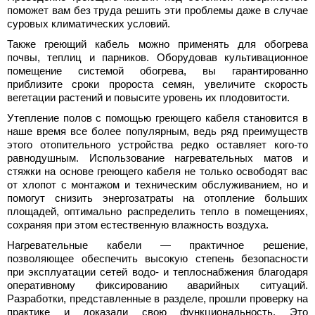
поможет вам без труда решить эти проблемы даже в случае
суровых климатических условий.
Также греющий кабель можно применять для обогрева
почвы, теплиц и парников. Оборудовав культивационное
помещение системой обогрева, вы гарантированно
приблизите сроки пророста семян, увеличите скорость
вегетации растений и повысите уровень их плодовитости.
Утепление полов с помощью греющего кабеля становится в
наше время все более популярным, ведь ряд преимуществ
этого отопительного устройства редко оставляет кого-то
равнодушным. Использование нагревательных матов и
стяжки на основе греющего кабеля не только освободят вас
от хлопот с монтажом и техническим обслуживанием, но и
помогут снизить энергозатраты на отопление больших
площадей, оптимально распределить тепло в помещениях,
сохраняя при этом естественную влажность воздуха.
Нагревательные кабели — практичное решение,
позволяющее обеспечить высокую степень безопасности
при эксплуатации сетей водо- и теплоснабжения благодаря
оперативному фиксированию аварийных ситуаций.
Разработки, представленные в разделе, прошли проверку на
практике и доказали свою функциональность. Это