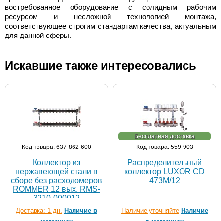
востребованное оборудование с солидным рабочим
ресурсом и несложной технологией монтажа,
соответствующее строгим стандартам качества, актуальным
для данной сферы.
Искавшие также интересовались
Бесплатная доставка
Код товара: 637-862-600
Код товара: 559-903
Коллектор из
Распределительный
нержавеющей стали в
коллектор LUXOR CD
сборе без расходомеров
473M/12
ROMMER 12 вых. RMS-
3210-000012
Доставка: 1 дн.
Наличие в
Наличие уточняйте
Наличие