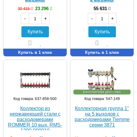
магазинах
в магазинах
23 296
55 631
30 415
-
+
-
+
Купить
Купить
Купить в 1 клик
Купить в 1 клик
Бесплатная доставка
Код товара: 637-858-500
Код товара: 547-149
Коллектор из
Коллекторная группа 1"
нержавеющей стали с
на 5 выходов с
расходомерами
расходомерами Tiemme
ROMMER 10 вых. RMS-
серии 3871
1200-000010