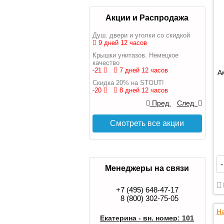
Акции и Распродажа
Душ. двери и уголки со скидкой
9 дней 12 часов
Крышки унитазов. Немецкое
качество
-21
7 дней 12 часов
А
Скидка 20% на STOUT!
-20
8 дней 12 часов
Пред.
След.
Смотреть все акции
-
Менеджеры на связи
+7 (495) 648-47-17
8 (800) 302-75-05
На
Екатерина - вн. номер: 101