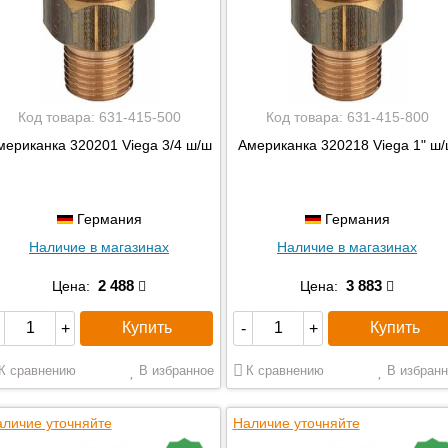
Код товара:
631-415-500
Код товара:
631-415-800
мериканка 320201 Viega 3/4 ш/ш
Американка 320218 Viega 1" ш
Германия
Германия
Наличие в магазинах
Наличие в магазинах
2 488
3 883
Цена:
Цена:
Купить
Купить
+
-
+
К сравнению
В избранное
К сравнению
В избранн
личие уточняйте
Наличие уточняйте