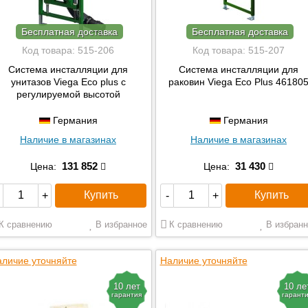
Бесплатная доставка
Бесплатная доставка
Код товара:
515-206
Код товара:
515-207
Система инсталляции для
Система инсталляции для
унитазов Viega Eco plus с
раковин Viega Eco Plus 46180
регулируемой высотой
Германия
Германия
Наличие в магазинах
Наличие в магазинах
131 852
31 430
Цена:
Цена:
Купить
Купить
+
-
+
К сравнению
В избранное
К сравнению
В избранн
личие уточняйте
Наличие уточняйте
10 лет
10 ле
гарантия
гарант