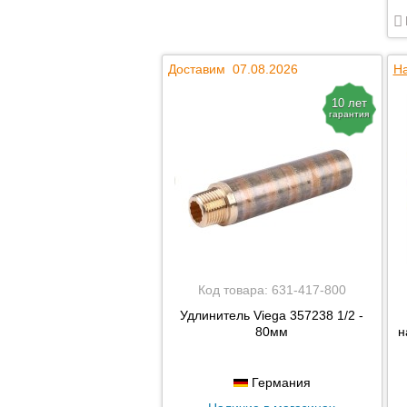
Доставим 07.08.2026
На
10 лет
гарантия
Код товара:
631-417-800
Удлинитель Viega 357238 1/2 -
80мм
н
Германия