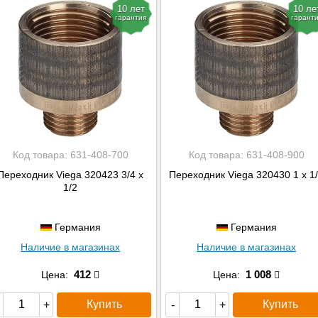
10 лет
10 ле
гарантия
гарант
Код товара:
631-408-700
Код товара:
631-408-900
Переходник Viega 320423 3/4 x
Переходник Viega 320430 1 x 1
1/2
Германия
Германия
Наличие в магазинах
Наличие в магазинах
412
1 008
Цена:
Цена:
Купить
Купить
+
-
+