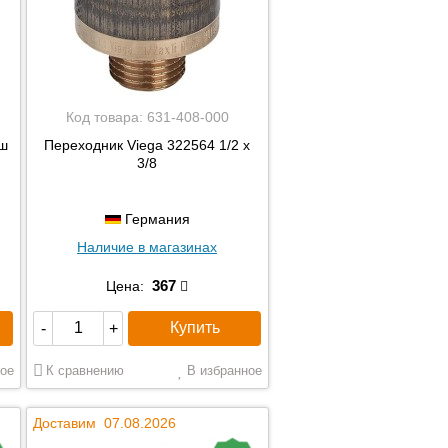
Код товара:
631-408-000
/ш
Переходник Viega 322564 1/2 x
3/8
Германия
Наличие в магазинах
367
Цена:
Купить
-
+
ое
К сравнению
В избранное
Доставим 07.08.2026