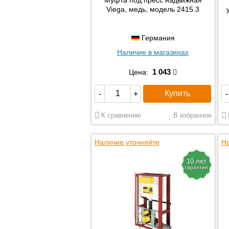
Viega, медь, модель 2415.3
Германия
Наличие в магазинах
1 043
Цена:
Купить
-
+
-
К сравнению
В избранное
Наличие уточняйте
На
10 лет
гарантия