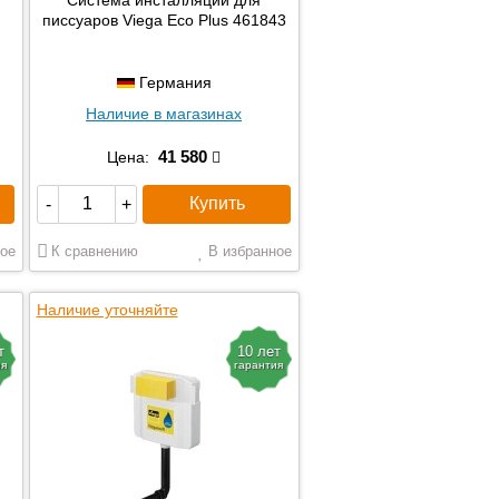
писсуаров Viega Eco Plus 461843
Германия
Наличие в магазинах
41 580
Цена:
Купить
-
+
ое
К сравнению
В избранное
Наличие уточняйте
т
10 лет
ия
гарантия