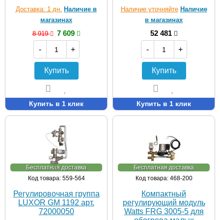
Доставка: 1 дн.
Наличие в
Наличие уточняйте
Наличие
магазинах
в магазинах
7 609
52 481
8 919
-
+
-
+
Купить
Купить
Купить в 1 клик
Купить в 1 клик
Бесплатная доставка
Бесплатная доставка
Код товара: 559-564
Код товара: 468-200
Регулировочная группа
Компактный
LUXOR GM 1192 арт.
регулирующий модуль
72000050
Watts FRG 3005-5 для