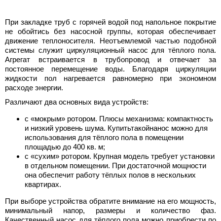
При закладке труб с горячей водой под напольное покрытие
не обойтись без насосной группы, которая обеспечивает
движение теплоносителя. Неотъемлемой частью подобной
системы служит циркуляционный насос для тёплого пола.
Агрегат встраивается в трубопровод и отвечает за
постоянное перемещение воды. Благодаря циркуляции
жидкости пол нагревается равномерно при экономном
расходе энергии.
Различают два основных вида устройств:
с «мокрым» ротором. Плюсы механизма: компактность
и низкий уровень шума. Купить
такой
нанос можно для
использования для тёплого пола в помещении
площадью до 400 кв. м;
с «сухим» ротором. Крупная модель требует установки
в отдельном помещении. При достаточной мощности
она обеспечит работу тёплых полов в нескольких
квартирах.
При выборе устройства обратите внимание на его мощность,
минимальный напор, размеры и количество фаз.
Качественный насос для тёплого пола можно приобрести по