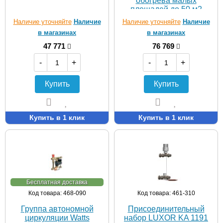
обогрева малых
площадей до 50 м2
Наличие уточняйте
Наличие
Наличие уточняйте
Наличие
в магазинах
в магазинах
47 771
76 769
-
+
-
+
Купить
Купить
Купить в 1 клик
Купить в 1 клик
Бесплатная доставка
Код товара: 468-090
Код товара: 461-310
Группа автономной
Присоединительный
циркуляции Watts
набор LUXOR KA 1191