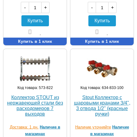
-
+
-
+
Купить
Купить
Купить в 1 клик
Купить в 1 клик
Код товара: 573-822
Код товара: 634-833-100
Коллектор STOUT из
Stout Коллектор с
нержавеющей стали без
шаровыми кранами 3/4",
расходомеров 7
3 отвода 1/2" (красные
выходов
ручки)
Доставка: 1 дн.
Наличие в
Наличие уточняйте
Наличие
магазинах
в магазинах