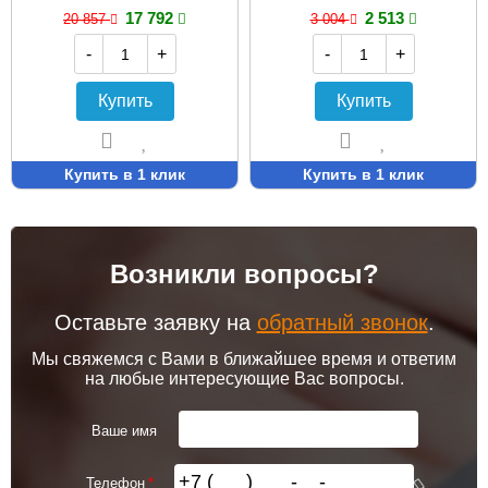
17 792
2 513
20 857
3 004
-
+
-
+
Купить
Купить
Купить в 1 клик
Купить в 1 клик
Возникли вопросы?
Оставьте заявку на
обратный звонок
.
Мы свяжемся с Вами в ближайшее время и ответим
на любые интересующие Вас вопросы.
Ваше имя
Телефон