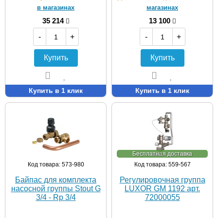
в магазинах
магазинах
35 214
13 100
-
+
-
+
Купить
Купить
Купить в 1 клик
Купить в 1 клик
Бесплатная доставка
Код товара: 573-980
Код товара: 559-567
Байпас для комплекта
Регулировочная группа
насосной группы Stout G
LUXOR GM 1192 арт.
3/4 - Rp 3/4
72000055