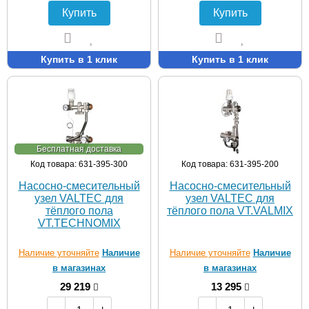
Купить
Купить
Купить в 1 клик
Купить в 1 клик
Бесплатная доставка
Код товара: 631-395-300
Код товара: 631-395-200
Насосно-смесительный
Насосно-смесительный
узел VALTEC для
узел VALTEC для
тёплого пола
тёплого пола VT.VALMIX
VT.TECHNOMIX
Наличие уточняйте
Наличие
Наличие уточняйте
Наличие
в магазинах
в магазинах
29 219
13 295