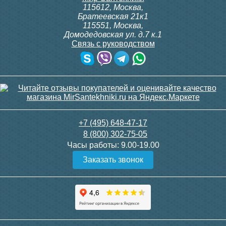
115612
,
Москва
,
Братеевская 21к1
115551
,
Москва
,
Домодедовская ул. д.7 к.1
Связь с руководством
+7 (495) 648-47-17
8 (800) 302-75-05
Часы работы:
9.00-19.00
Заказать звонок