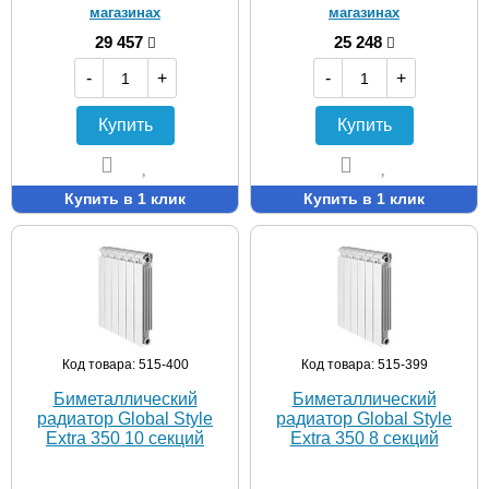
магазинах
магазинах
29 457
25 248
-
+
-
+
Купить
Купить
Купить в 1 клик
Купить в 1 клик
Код товара: 515-400
Код товара: 515-399
Биметаллический
Биметаллический
радиатор Global Style
радиатор Global Style
Extra 350 10 секций
Extra 350 8 секций