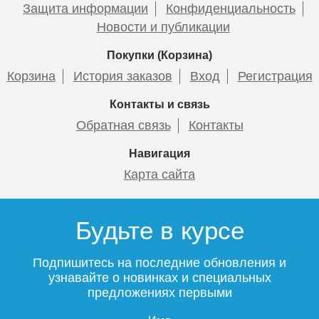
Защита информации
Конфиденциальность
Новости и публикации
Покупки (Корзина)
Корзина
История заказов
Вход
Регистрация
Контакты и связь
Обратная связь
Контакты
Навигация
Карта сайта
Будьте в курсе
Подпишитесь на последние обновления и
узнавайте о новинках и специальных
предложениях первыми