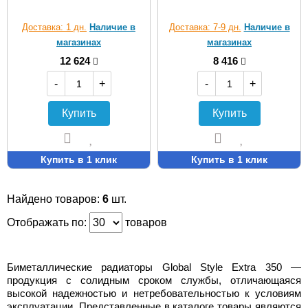
Доставка: 1 дн.
Наличие в
Доставка: 7-9 дн.
Наличие в
магазинах
магазинах
12 624
8 416
-
+
-
+
Купить
Купить
Купить в 1 клик
Купить в 1 клик
Найдено товаров:
6
шт.
Отображать по:
товаров
Биметаллические радиаторы Global Style Extra 350 —
продукция с солидным сроком службы, отличающаяся
высокой надежностью и нетребовательностью к условиям
эксплуатации. Представленные в каталоге товары являются