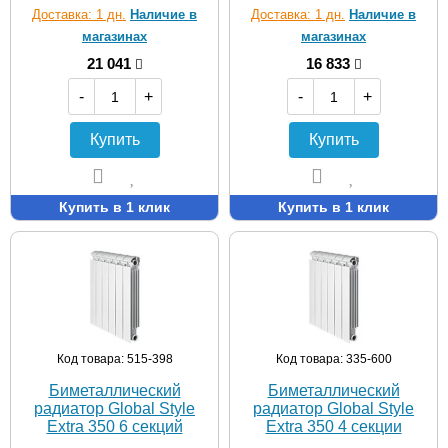
Доставка: 1 дн.
Наличие в
Доставка: 1 дн.
Наличие в
магазинах
магазинах
21 041
16 833
-
+
-
+
Купить
Купить
Купить в 1 клик
Купить в 1 клик
Код товара: 515-398
Код товара: 335-600
Биметаллический
Биметаллический
радиатор Global Style
радиатор Global Style
Extra 350 6 секций
Extra 350 4 секции