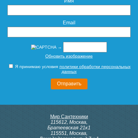
Имя
Email
→
Обновить изображение
Я принимаю условия
политики обработки персональных
данных
Мир Сантехники
115612
,
Москва
,
Братеевская 21к1
115551
,
Москва
,