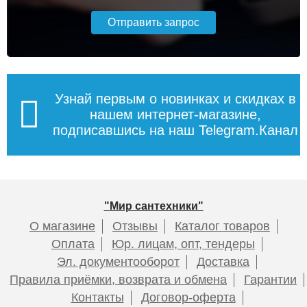
Узнай первым о новинках и скидках в
нашем интернет-магазине,
подписавшись на наш Telegram.Канал
"Мир сантехники"
О магазине
Отзывы
Каталог товаров
Оплата
Юр. лицам, опт, тендеры
Эл. документооборот
Доставка
Правила приёмки, возврата и обмена
Гарантии
Контакты
Договор-оферта