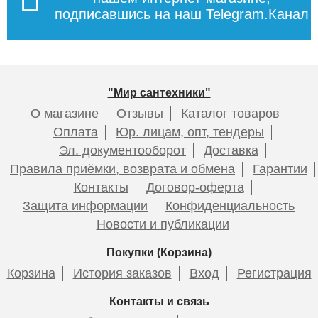
подписавшись на наш Telegram.Канал
"Мир сантехники"
О магазине
Отзывы
Каталог товаров
Оплата
Юр. лицам, опт, тендеры
Эл. документооборот
Доставка
Правила приёмки, возврата и обмена
Гарантии
Контакты
Договор-оферта
Защита информации
Конфиденциальность
Новости и публикации
Покупки (Корзина)
Корзина
История заказов
Вход
Регистрация
Контакты и связь