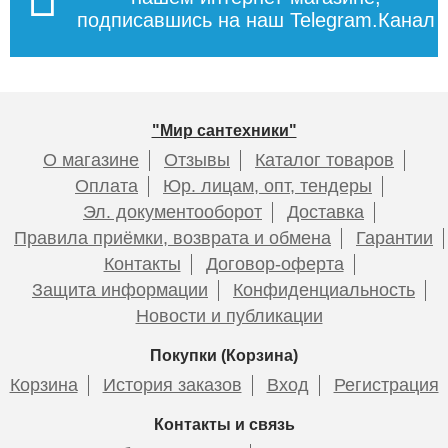
подписавшись на наш Telegram.Канал
"Мир сантехники"
О магазине
Отзывы
Каталог товаров
Оплата
Юр. лицам, опт, тендеры
Эл. документооборот
Доставка
Правила приёмки, возврата и обмена
Гарантии
Контакты
Договор-оферта
Защита информации
Конфиденциальность
Новости и публикации
Покупки (Корзина)
Корзина
История заказов
Вход
Регистрация
Контакты и связь