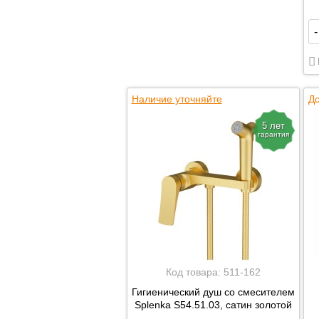
-
Наличие уточняйте
До
5 лет
гарантия
Код товара:
511-162
Гигиенический душ со смесителем
Splenka S54.51.03, сатин золотой