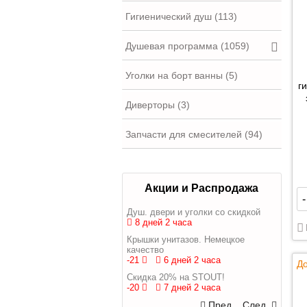
Гигиенический душ (113)
Душевая программа (1059)
Уголки на борт ванны (5)
г
Диверторы (3)
Запчасти для смесителей (94)
Акции и Распродажа
-
Душ. двери и уголки со скидкой
8 дней 2 часа
Крышки унитазов. Немецкое
качество
-21
6 дней 2 часа
До
Скидка 20% на STOUT!
-20
7 дней 2 часа
Пред.
След.