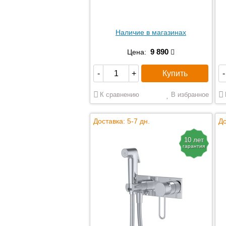
Наличие в магазинах
9 890
Цена:
Купить
-
+
-
К сравнению
В избранное
Доставка: 5-7 дн.
До
10 лет
гарантия