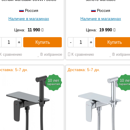
Россия
Россия
Наличие в магазинах
Наличие в магазинах
11 990
19 990
Цена:
Цена:
Купить
Купить
+
-
+
К сравнению
В избранное
К сравнению
В избранн
ставка: 5-7 дн.
Доставка: 5-7 дн.
10 лет
10 ле
гарантия
гарант