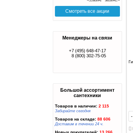
Смотреть все акции
Менеджеры на связи
+7 (495) 648-47-17
8 (800) 302-75-05
Ги
Большой ассортимент
сантехники
Товаров в наличии:
2 115
Забирайте сегодня
-
Товаров на складе:
88 606
Доставим в течении 24 ч.
Новых покупателей:
13 266