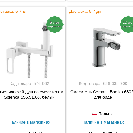
ставка: 5-7 дн.
Доставка: 5-7 дн.
5 лет
12 ле
гарантия
гарант
Код товара:
576-062
Код товара:
636-338-900
гиенический душ со смесителем
Смеситель Cersanit Brasko 630
Splenka S55.51.08, белый
для биде
Польша
Наличие в магазинах
Наличие в магазинах