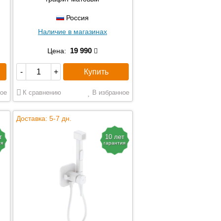
Россия
Наличие в магазинах
19 990
Цена:
Купить
-
+
ое
К сравнению
В избранное
Доставка: 5-7 дн.
т
10 лет
ия
гарантия