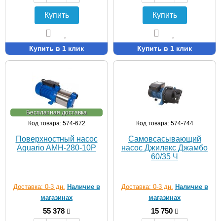
Купить
Купить
Купить в 1 клик
Купить в 1 клик
Бесплатная доставка
Код товара: 574-672
Код товара: 574-744
Поверхностный насос
Самовсасывающий
Aquario AMH-280-10P
насос Джилекс Джамбо
60/35 Ч
Доставка: 0-3 дн.
Наличие в
Доставка: 0-3 дн.
Наличие в
магазинах
магазинах
55 378
15 750