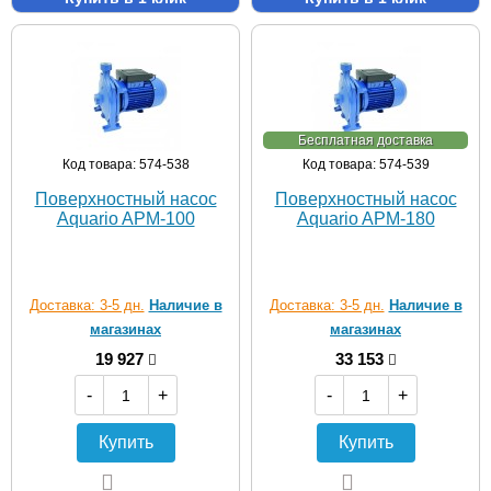
Бесплатная доставка
Код товара: 574-538
Код товара: 574-539
Поверхностный насос
Поверхностный насос
Aquario APM-100
Aquario APM-180
Доставка: 3-5 дн.
Наличие в
Доставка: 3-5 дн.
Наличие в
магазинах
магазинах
19 927
33 153
-
+
-
+
Купить
Купить