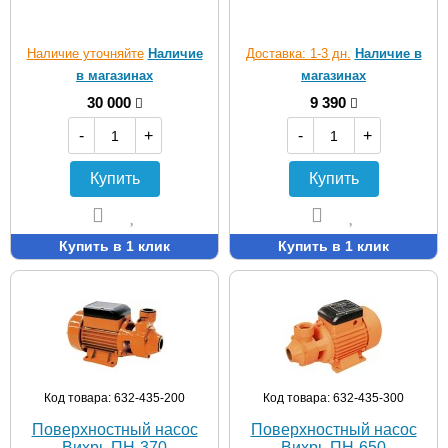
Наличие уточняйте
Наличие
Доставка: 1-3 дн.
Наличие в
в магазинах
магазинах
30 000
9 390
-
+
-
+
Купить
Купить
Купить в 1 клик
Купить в 1 клик
Код товара: 632-435-200
Код товара: 632-435-300
Поверхностный насос
Поверхностный насос
Вихрь ПН-370
Вихрь ПН-650