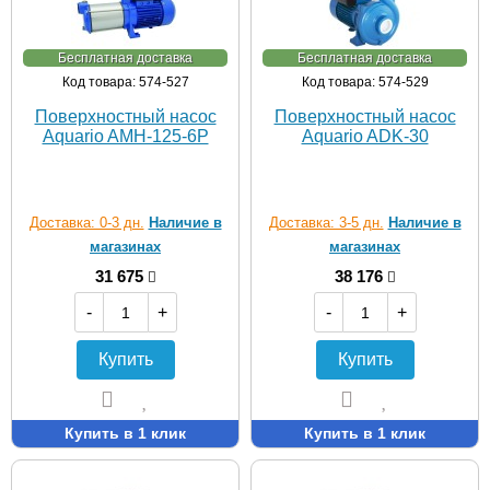
Бесплатная доставка
Бесплатная доставка
Код товара: 574-527
Код товара: 574-529
Поверхностный насос
Поверхностный насос
Aquario AMH-125-6P
Aquario ADK-30
Доставка: 0-3 дн.
Наличие в
Доставка: 3-5 дн.
Наличие в
магазинах
магазинах
31 675
38 176
-
+
-
+
Купить
Купить
Купить в 1 клик
Купить в 1 клик