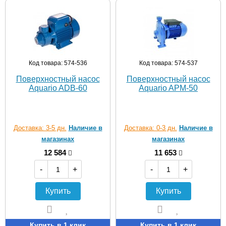
Код товара: 574-536
Код товара: 574-537
Поверхностный насос
Поверхностный насос
Aquario ADB-60
Aquario APM-50
Доставка: 3-5 дн.
Наличие в
Доставка: 0-3 дн.
Наличие в
магазинах
магазинах
12 584
11 653
-
+
-
+
Купить
Купить
Купить в 1 клик
Купить в 1 клик