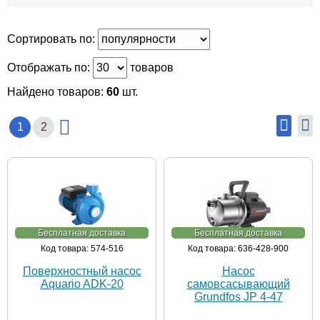
Сортировать по:
Отображать по:
товаров
Найдено товаров:
60
шт.
1
2
Бесплатная доставка
Бесплатная доставка
Код товара: 574-516
Код товара: 636-428-900
Поверхностный насос
Насос
Aquario ADK-20
самовсасывающий
Grundfos JP 4-47