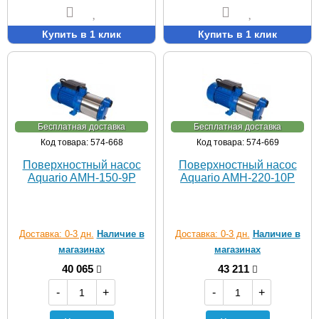
Купить в 1 клик
Купить в 1 клик
Бесплатная доставка
Бесплатная доставка
Код товара: 574-668
Код товара: 574-669
Поверхностный насос
Поверхностный насос
Aquario AMH-150-9P
Aquario AMH-220-10P
Доставка: 0-3 дн.
Наличие в
Доставка: 0-3 дн.
Наличие в
магазинах
магазинах
40 065
43 211
-
+
-
+