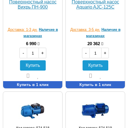
Поверхностный насос
Поверхностный насос
Вихрь ПН-900
Aquario AJC-125C
Доставка: 1-3 дн.
Наличие в
Доставка: 3-5 дн.
Наличие в
магазинах
магазинах
6 990
20 362
-
+
-
+
Купить
Купить
Купить в 1 клик
Купить в 1 клик