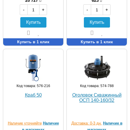
20 727
623
-
+
-
+
Купить
Купить
Купить в 1 клик
Купить в 1 клик
Код товара: 576-216
Код товара: 574-788
Краб 50
Оголовок Скважинный
ОСП 140-160/32
Наличие уточняйте
Наличие
Доставка: 0-3 дн.
Наличие в
в магазинах
магазинах