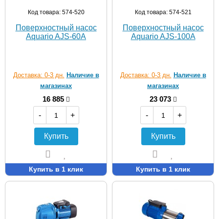
Код товара: 574-520
Код товара: 574-521
Поверхностный насос
Поверхностный насос
Aquario AJS-60A
Aquario AJS-100A
Доставка: 0-3 дн.
Наличие в
Доставка: 0-3 дн.
Наличие в
магазинах
магазинах
16 885
23 073
-
+
-
+
Купить
Купить
Купить в 1 клик
Купить в 1 клик