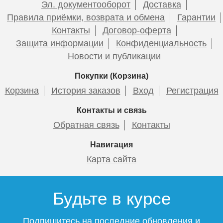
Эл. документооборот
Доставка
Правила приёмки, возврата и обмена
Гарантии
Контакты
Договор-оферта
Защита информации
Конфиденциальность
Новости и публикации
Покупки (Корзина)
Корзина
История заказов
Вход
Регистрация
Контакты и связь
Обратная связь
Контакты
Навигация
Карта сайта
Будьте в курсе
Подпишитесь на последние обновления и