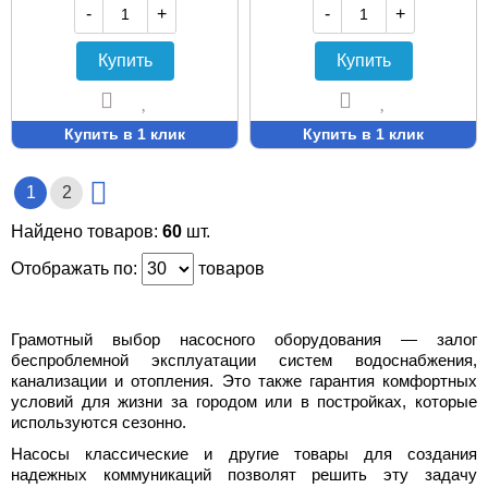
-
+
-
+
Купить
Купить
Купить в 1 клик
Купить в 1 клик
1
2
Найдено товаров:
60
шт.
Отображать по:
товаров
Грамотный выбор насосного оборудования — залог
беспроблемной эксплуатации систем водоснабжения,
канализации и отопления. Это также гарантия комфортных
условий для жизни за городом или в постройках, которые
используются сезонно.
Насосы классические и другие товары для создания
надежных коммуникаций позволят решить эту задачу