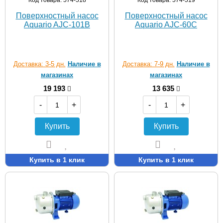
Код товара: 574-518
Код товара: 574-519
Поверхностный насос
Поверхностный насос
Aquario AJC-101B
Aquario AJC-60C
Доставка: 3-5 дн.
Наличие в
Доставка: 7-9 дн.
Наличие в
магазинах
магазинах
19 193
13 635
-
+
-
+
Купить
Купить
Купить в 1 клик
Купить в 1 клик