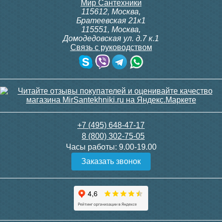
Мир Сантехники
115612
,
Москва
,
Братеевская 21к1
115551
,
Москва
,
Домодедовская ул. д.7 к.1
Связь с руководством
+7 (495) 648-47-17
8 (800) 302-75-05
Часы работы:
9.00-19.00
Заказать звонок