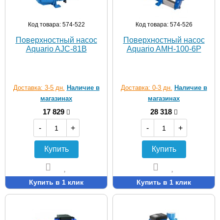
Код товара: 574-522
Код товара: 574-526
Поверхностный насос
Поверхностный насос
Aquario AJC-81B
Aquario AMH-100-6P
Доставка: 3-5 дн.
Наличие в
Доставка: 0-3 дн.
Наличие в
магазинах
магазинах
17 829
28 318
-
+
-
+
Купить
Купить
Купить в 1 клик
Купить в 1 клик