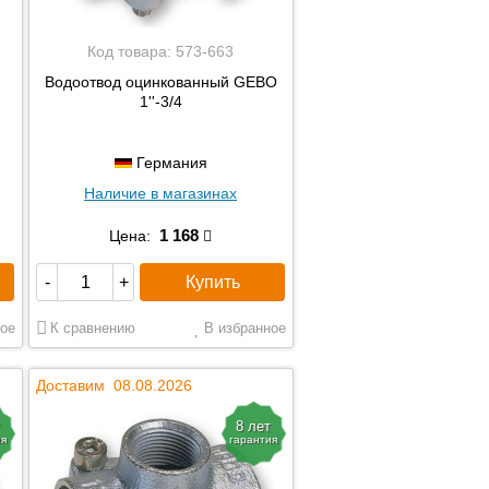
Код товара:
573-663
Водоотвод оцинкованный GEBO
1''-3/4
Германия
Наличие в магазинах
1 168
Цена:
Купить
-
+
ое
К сравнению
В избранное
Доставим 08.08.2026
8 лет
ия
гарантия