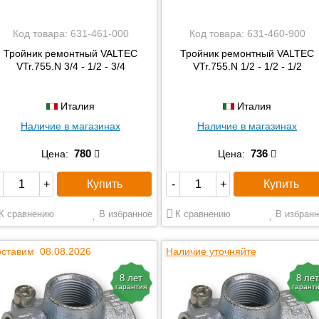
Код товара:
631-461-000
Код товара:
631-460-900
Тройник ремонтный VALTEC
Тройник ремонтный VALTEC
VTr.755.N 3/4 - 1/2 - 3/4
VTr.755.N 1/2 - 1/2 - 1/2
Италия
Италия
Наличие в магазинах
Наличие в магазинах
780
736
Цена:
Цена:
Купить
Купить
+
-
+
К сравнению
В избранное
К сравнению
В избранн
ставим 08.08.2026
Наличие уточняйте
8 лет
8 лет
гарантия
гарант