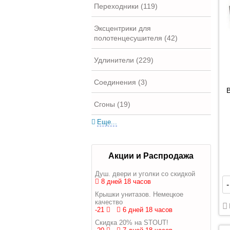
Переходники (119)
Эксцентрики для
полотенцесушителя (42)
Удлинители (229)
Соединения (3)
Сгоны (19)
Еще...
Акции и Распродажа
Душ. двери и уголки со скидкой
8 дней 18 часов
-
Крышки унитазов. Немецкое
качество
-21
6 дней 18 часов
Скидка 20% на STOUT!