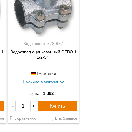
Код товара:
573-657
 1
Водоотвод оцинкованный GEBO 1
1/2-3/4
Германия
Наличие в магазинах
1 862
Цена:
Купить
-
+
ое
К сравнению
В избранное