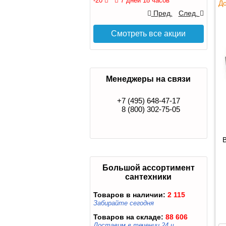
-20
7 дней 18 часов
До
Пред.
След.
Смотреть все акции
Менеджеры на связи
+7 (495) 648-47-17
8 (800) 302-75-05
Большой ассортимент
сантехники
Товаров в наличии:
2 115
Забирайте сегодня
Товаров на складе:
88 606
Доставим в течении 24 ч.