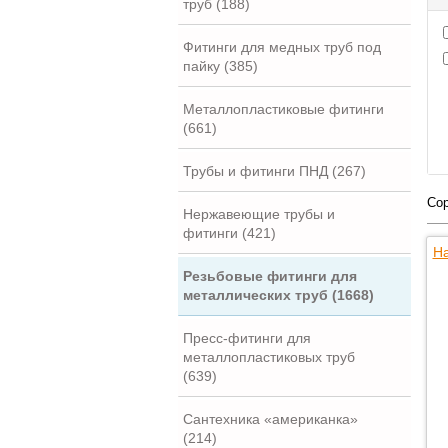
труб (188)
Фитинги для медных труб под
пайку (385)
Металлопластиковые фитинги
(661)
Трубы и фитинги ПНД (267)
Сор
Нержавеющие трубы и
фитинги (421)
На
Резьбовые фитинги для
металлических труб (1668)
Пресс-фитинги для
металлопластиковых труб
(639)
Сантехника «американка»
(214)