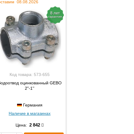
ставим 08.08.2026
8 лет
гарантия
Код товара:
573-655
Водоотвод оцинкованный GEBO
2"-1''
Германия
Наличие в магазинах
2 842
Цена: