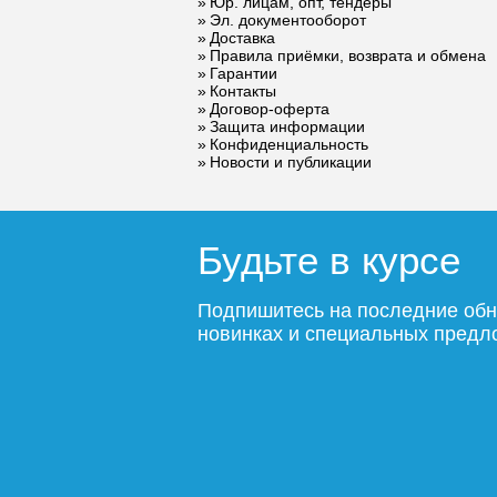
Юр. лицам, опт, тендеры
Эл. документооборот
Доставка
Правила приёмки, возврата и обмена
Гарантии
Контакты
Договор-оферта
Защита информации
Конфиденциальность
Новости и публикации
Будьте в курсе
Подпишитесь на последние обн
новинках и специальных пред