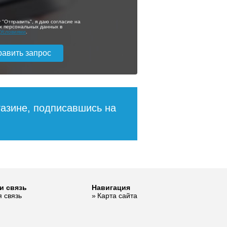
 "Отправить", я даю согласие на
х персональных данных в
с
Условиями
.
газине, подписавшись на
и связь
Навигация
 связь
Карта сайта