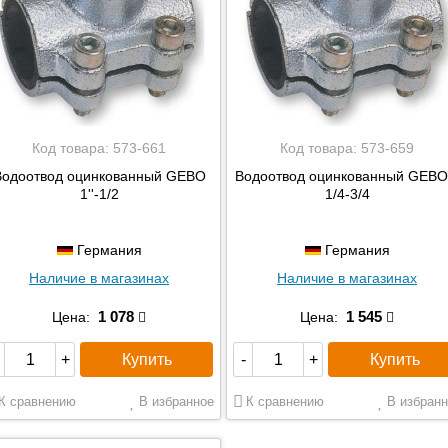
Код товара:
573-661
Код товара:
573-659
Водоотвод оцинкованный GEBO
Водоотвод оцинкованный GEBO
1''-1/2
1/4-3/4
Германия
Германия
Наличие в магазинах
Наличие в магазинах
1 078
1 545
Цена:
Цена:
Купить
Купить
+
-
+
К сравнению
В избранное
К сравнению
В избранн