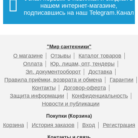
нашем интернет-магазине,
подписавшись на наш Telegram.Канал
"Мир сантехники"
О магазине
Отзывы
Каталог товаров
Оплата
Юр. лицам, опт, тендеры
Эл. документооборот
Доставка
Правила приёмки, возврата и обмена
Гарантии
Контакты
Договор-оферта
Защита информации
Конфиденциальность
Новости и публикации
Покупки (Корзина)
Корзина
История заказов
Вход
Регистрация
Контакты и связь