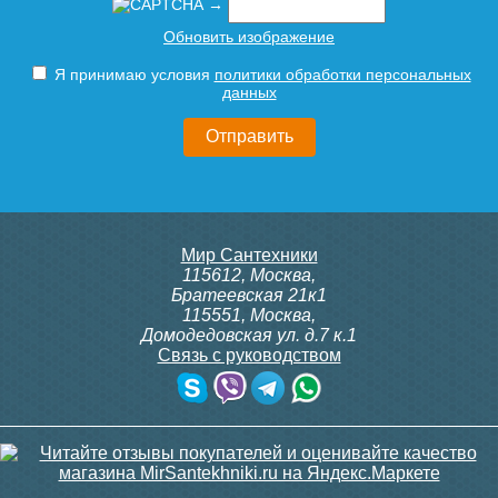
→
Обновить изображение
Я принимаю условия
политики обработки персональных
данных
Мир Сантехники
115612
,
Москва
,
Братеевская 21к1
115551
,
Москва
,
Домодедовская ул. д.7 к.1
Связь с руководством