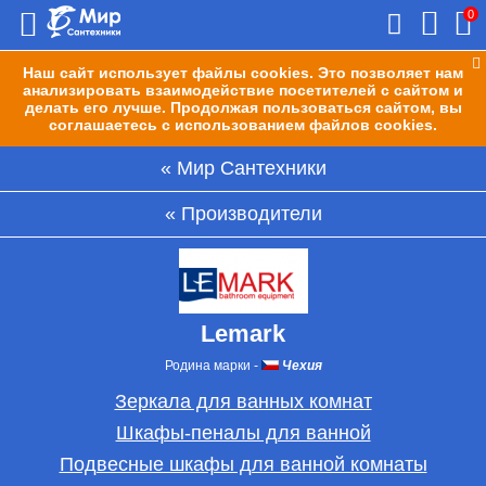
0
Наш сайт использует файлы cookies. Это позволяет нам
анализировать взаимодействие посетителей с сайтом и
делать его лучше. Продолжая пользоваться сайтом, вы
соглашаетесь с использованием файлов cookies.
Мир Сантехники
Производители
Lemark
Родина марки
-
Чехия
Зеркала для ванных комнат
Шкафы-пеналы для ванной
Подвесные шкафы для ванной комнаты