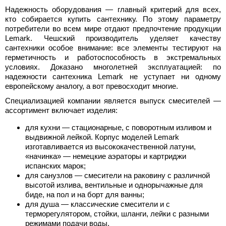
Надежность оборудования — главный критерий для всех,
кто собирается купить сантехнику. По этому параметру
потребители во всем мире отдают предпочтение продукции
Lemark. Чешский производитель уделяет качеству
сантехники особое внимание: все элементы тестируют на
герметичность и работоспособность в экстремальных
условиях. Доказано многолетней эксплуатацией: по
надежности сантехника Lemark не уступает ни одному
европейскому аналогу, а вот превосходит многие.
Специализацией компании является выпуск смесителей —
ассортимент включает изделия:
для кухни — стационарные, с поворотным изливом и
выдвижной лейкой. Корпус моделей Lemark
изготавливается из высококачественной латуни,
«начинка» — немецкие аэраторы и картриджи
испанских марок;
для санузлов — смесители на раковину с различной
высотой излива, вентильные и однорычажные для
биде, на пол и на борт для ванны;
для душа — классические смесители и с
терморегулятором, стойки, шланги, лейки с разными
режимами подачи воды.