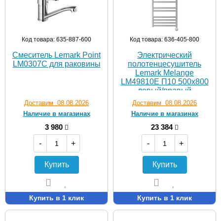
Код товара: 635-887-600
Код товара: 636-405-800
Смеситель Lemark Point
Электрический
LM0307C для раковины
полотенцесушитель
Lemark Melange
LM49810E П10 500x800
левый/правый
Доставим 08.08.2026
Доставим 08.08.2026
Наличие в магазинах
Наличие в магазинах
3 980
23 384
-
+
-
+
Купить
Купить
Купить в 1 клик
Купить в 1 клик