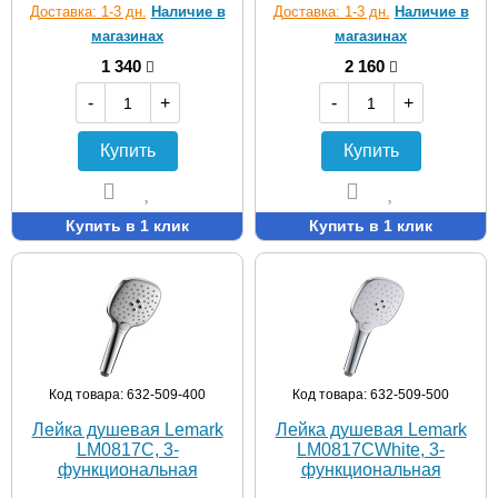
Доставка: 1-3 дн.
Наличие в
Доставка: 1-3 дн.
Наличие в
магазинах
магазинах
1 340
2 160
-
+
-
+
Купить
Купить
Купить в 1 клик
Купить в 1 клик
Код товара: 632-509-400
Код товара: 632-509-500
Лейка душевая Lemark
Лейка душевая Lemark
LM0817C, 3-
LM0817CWhite, 3-
функциональная
функциональная