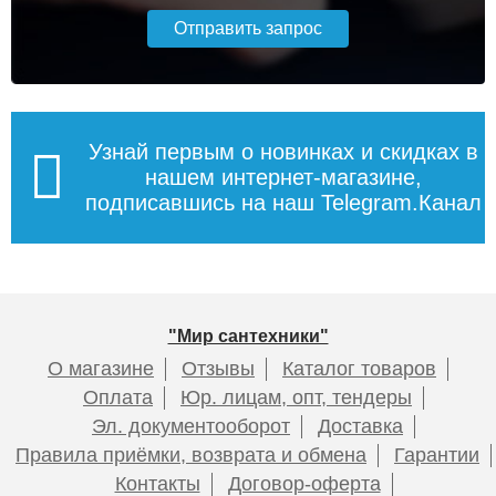
Узнай первым о новинках и скидках в
нашем интернет-магазине,
подписавшись на наш Telegram.Канал
"Мир сантехники"
О магазине
Отзывы
Каталог товаров
Оплата
Юр. лицам, опт, тендеры
Эл. документооборот
Доставка
Правила приёмки, возврата и обмена
Гарантии
Контакты
Договор-оферта