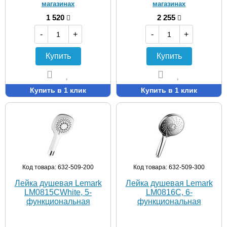
магазинах
магазинах
1 520
2 255
-
+
-
+
Купить
Купить
Купить в 1 клик
Купить в 1 клик
Код товара: 632-509-200
Код товара: 632-509-300
Лейка душевая Lemark
Лейка душевая Lemark
LM0815CWhite, 5-
LM0816C, 6-
функциональная
функциональная