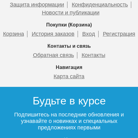
Защита информации
Конфиденциальность
Новости и публикации
Покупки (Корзина)
Корзина
История заказов
Вход
Регистрация
Контакты и связь
Обратная связь
Контакты
Навигация
Карта сайта
Будьте в курсе
Подпишитесь на последние обновления и
узнавайте о новинках и специальных
предложениях первыми