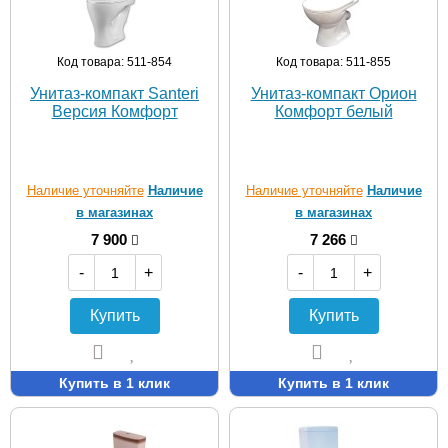
Код товара: 511-854
Код товара: 511-855
Унитаз-компакт Santeri
Унитаз-компакт Орион
Версия Комфорт
Комфорт белый
Наличие уточняйте
Наличие
Наличие уточняйте
Наличие
в магазинах
в магазинах
7 900
7 266
-
+
-
+
Купить
Купить
Купить в 1 клик
Купить в 1 клик