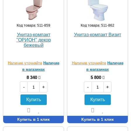
Код товара: 511-859
Код товара: 511-862
Унитаз-компакт
Унитаз-компакт Визит
"ОРИОН" декор
бежевый
Наличие уточняйте
Наличие
Наличие уточняйте
Наличие
в магазинах
в магазинах
8 340
5 800
-
+
-
+
Купить
Купить
Купить в 1 клик
Купить в 1 клик