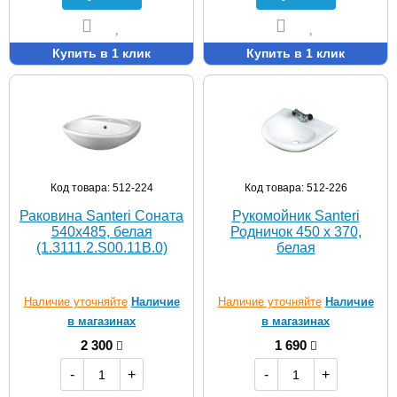
Купить в 1 клик
Купить в 1 клик
Код товара: 512-224
Код товара: 512-226
Раковина Santeri Соната
Рукомойник Santeri
540х485, белая
Родничок 450 х 370,
(1.3111.2.S00.11B.0)
белая
Наличие уточняйте
Наличие
Наличие уточняйте
Наличие
в магазинах
в магазинах
2 300
1 690
-
+
-
+