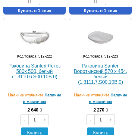
Купить в 1 клик
Купить в 1 клик
Код товара: 512-222
Код товара: 512-223
Раковина Santeri Лотос
Раковина Santeri
580х 500, белый
Воротынский 570 х 454,
(1.3110.6.S00.10B.0)
белый
(1.3111.7.S00.10B.0)
Наличие уточняйте
Наличие
Наличие уточняйте
Наличие
в магазинах
в магазинах
2 640
2 270
-
+
-
+
Купить
Купить