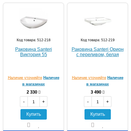
Код товара: 512-218
Код товара: 512-219
Раковина Santeri
Раковина Santeri Орион
Виктория 55
с переливом, белая
Наличие уточняйте
Наличие
Наличие уточняйте
Наличие
в магазинах
в магазинах
2 330
3 490
-
+
-
+
Купить
Купить