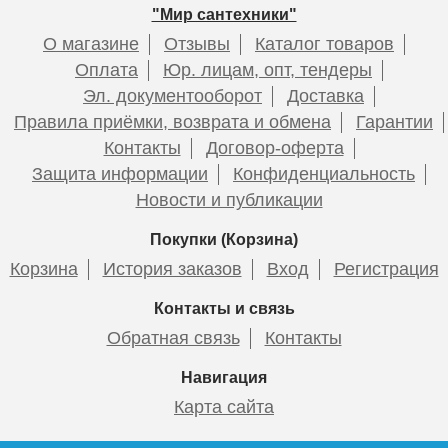
"Мир сантехники"
О магазине
Отзывы
Каталог товаров
Оплата
Юр. лицам, опт, тендеры
Эл. документооборот
Доставка
Правила приёмки, возврата и обмена
Гарантии
Контакты
Договор-оферта
Защита информации
Конфиденциальность
Новости и публикации
Покупки (Корзина)
Корзина
История заказов
Вход
Регистрация
Контакты и связь
Обратная связь
Контакты
Навигация
Карта сайта