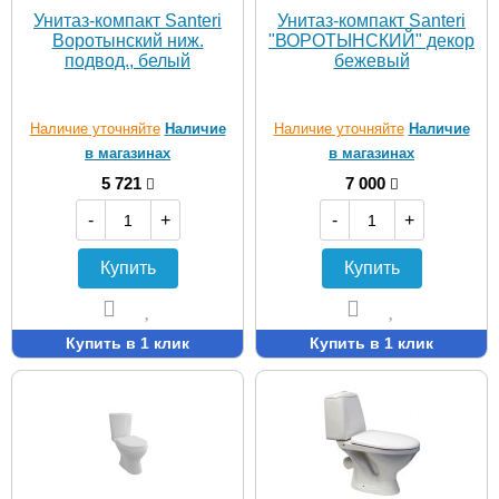
Унитаз-компакт Santeri
Унитаз-компакт Santeri
Воротынский ниж.
"ВОРОТЫНСКИЙ" декор
подвод., белый
бежевый
Наличие уточняйте
Наличие
Наличие уточняйте
Наличие
в магазинах
в магазинах
5 721
7 000
-
+
-
+
Купить
Купить
Купить в 1 клик
Купить в 1 клик