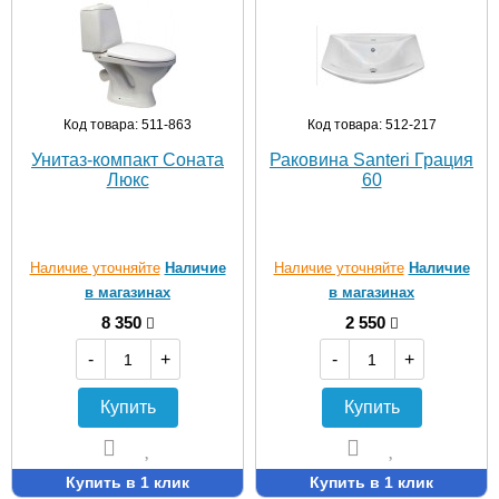
Код товара: 511-863
Код товара: 512-217
Унитаз-компакт Соната
Раковина Santeri Грация
Люкс
60
Наличие уточняйте
Наличие
Наличие уточняйте
Наличие
в магазинах
в магазинах
8 350
2 550
-
+
-
+
Купить
Купить
Купить в 1 клик
Купить в 1 клик