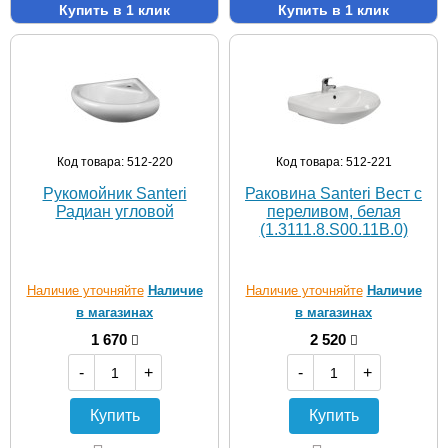
Купить в 1 клик
Купить в 1 клик
Код товара: 512-220
Код товара: 512-221
Рукомойник Santeri
Раковина Santeri Вест с
Радиан угловой
переливом, белая
(1.3111.8.S00.11B.0)
Наличие уточняйте
Наличие
Наличие уточняйте
Наличие
в магазинах
в магазинах
1 670
2 520
-
+
-
+
Купить
Купить