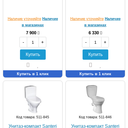
Наличие уточняйте
Наличие
Наличие уточняйте
Наличие
в магазинах
в магазинах
7 900
6 330
-
+
-
+
Купить
Купить
Купить в 1 клик
Купить в 1 клик
Код товара: 511-845
Код товара: 511-846
Унитаз-компакт Santeri
Унитаз-компакт Santeri