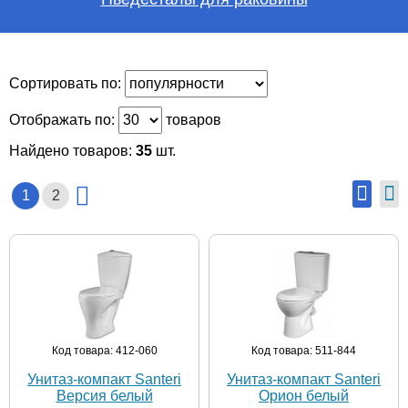
Сортировать по:
Отображать по:
товаров
Найдено товаров:
35
шт.
1
2
Код товара: 412-060
Код товара: 511-844
Унитаз-компакт Santeri
Унитаз-компакт Santeri
Версия белый
Орион белый