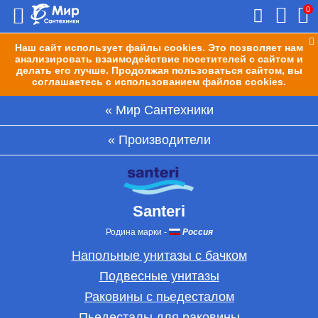
0
Наш сайт использует файлы cookies. Это позволяет нам
анализировать взаимодействие посетителей с сайтом и
делать его лучше. Продолжая пользоваться сайтом, вы
соглашаетесь с использованием файлов cookies.
Мир Сантехники
Производители
Santeri
Родина марки
-
Россия
Напольные унитазы с бачком
Подвесные унитазы
Раковины с пьедесталом
Пьедесталы для раковины