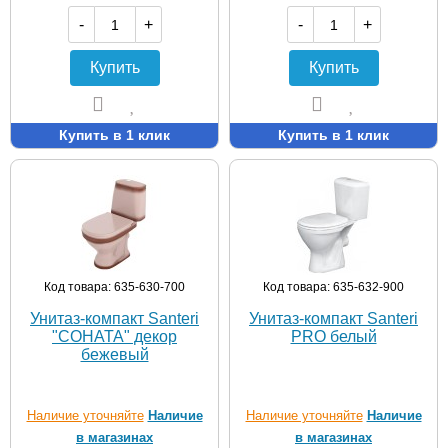
-
+
-
+
Купить
Купить
Купить в 1 клик
Купить в 1 клик
Код товара: 635-630-700
Код товара: 635-632-900
Унитаз-компакт Santeri
Унитаз-компакт Santeri
"СОНАТА" декор
PRO белый
бежевый
Наличие уточняйте
Наличие
Наличие уточняйте
Наличие
в магазинах
в магазинах