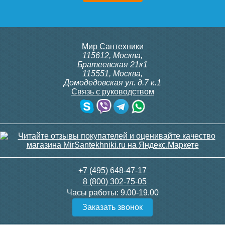
Мир Сантехники
115612
,
Москва
,
Братеевская 21к1
115551
,
Москва
,
Домодедовская ул. д.7 к.1
Связь с руководством
+7 (495) 648-47-17
8 (800) 302-75-05
Часы работы:
9.00-19.00
Заказать звонок