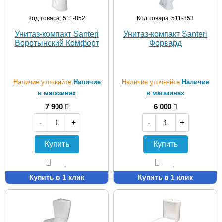
Код товара: 511-852
Код товара: 511-853
Унитаз-компакт Santeri
Унитаз-компакт Santeri
Воротынский Комфорт
Форвард
Наличие уточняйте
Наличие
Наличие уточняйте
Наличие
в магазинах
в магазинах
7 900
6 000
-
+
-
+
Купить
Купить
Купить в 1 клик
Купить в 1 клик