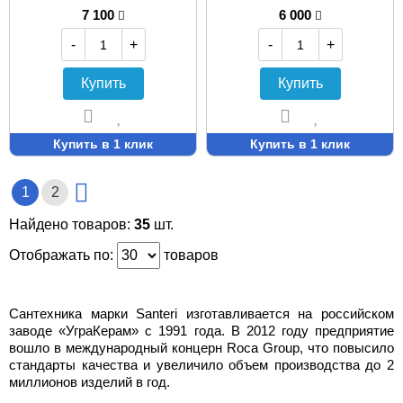
7 100
6 000
-
+
-
+
Купить
Купить
Купить в 1 клик
Купить в 1 клик
1
2
Найдено товаров:
35
шт.
Отображать по:
товаров
Сантехника марки Santeri изготавливается на российском
заводе «УграКерам» с 1991 года. В 2012 году предприятие
вошло в международный концерн Roca Group, что повысило
стандарты качества и увеличило объем производства до 2
миллионов изделий в год.