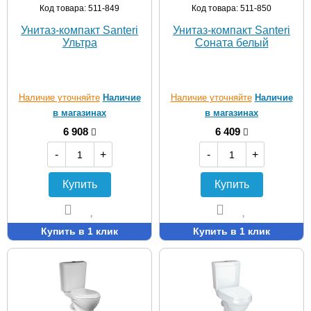
Код товара: 511-849
Код товара: 511-850
Унитаз-компакт Santeri
Унитаз-компакт Santeri
Ультра
Соната белый
Наличие уточняйте
Наличие
Наличие уточняйте
Наличие
в магазинах
в магазинах
6 908
6 409
-
+
-
+
Купить
Купить
Купить в 1 клик
Купить в 1 клик