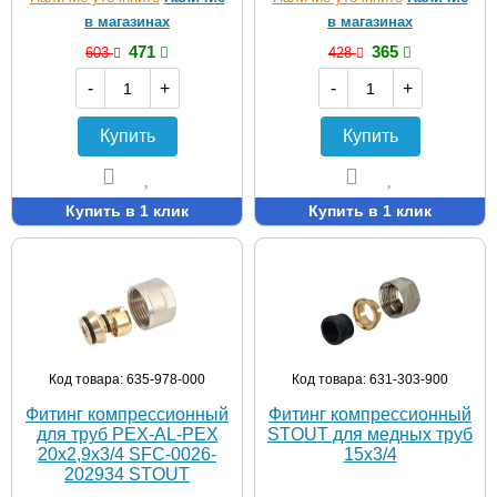
в магазинах
в магазинах
471
365
603
428
-
+
-
+
Купить
Купить
Купить в 1 клик
Купить в 1 клик
Код товара: 635-978-000
Код товара: 631-303-900
Фитинг компрессионный
Фитинг компрессионный
для труб PEX-AL-PEX
STOUT для медных труб
20х2,9х3/4 SFC-0026-
15x3/4
202934 STOUT