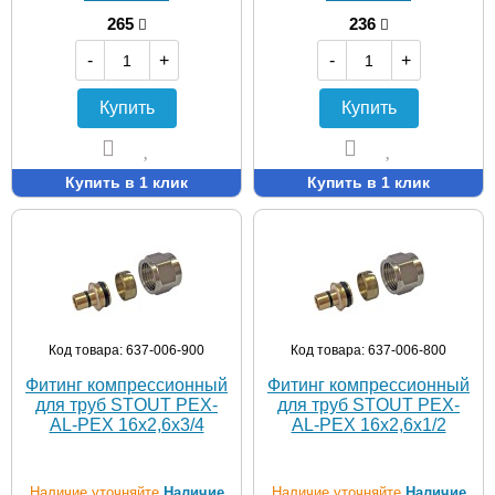
265
236
-
+
-
+
Купить
Купить
Купить в 1 клик
Купить в 1 клик
Код товара: 637-006-900
Код товара: 637-006-800
Фитинг компрессионный
Фитинг компрессионный
для труб STOUT PEX-
для труб STOUT PEX-
AL-PEX 16х2,6х3/4
AL-PEX 16х2,6х1/2
Наличие уточняйте
Наличие
Наличие уточняйте
Наличие