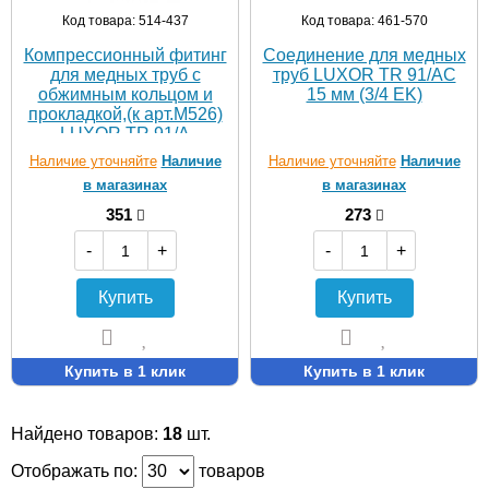
Код товара: 514-437
Код товара: 461-570
Компрессионный фитинг
Соединение для медных
для медных труб с
труб LUXOR TR 91/AC
обжимным кольцом и
15 мм (3/4 EK)
прокладкой,(к арт.М526)
LUXOR TR 91/A
Наличие уточняйте
Наличие
Наличие уточняйте
Наличие
в магазинах
в магазинах
351
273
-
+
-
+
Купить
Купить
Купить в 1 клик
Купить в 1 клик
Найдено товаров:
18
шт.
Отображать по:
товаров