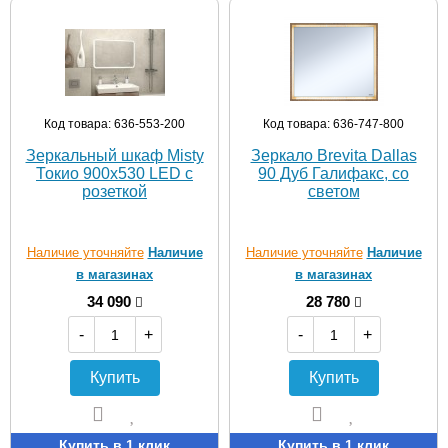
Код товара: 636-553-200
Код товара: 636-747-800
Зеркальный шкаф Misty
Зеркало Brevita Dallas
Токио 900х530 LED с
90 Дуб Галифакс, со
розеткой
светом
Наличие уточняйте
Наличие
Наличие уточняйте
Наличие
в магазинах
в магазинах
34 090
28 780
-
+
-
+
Купить
Купить
Купить в 1 клик
Купить в 1 клик