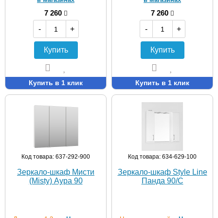
7 260
7 260
-
+
-
+
Купить
Купить
Купить в 1 клик
Купить в 1 клик
Код товара: 637-292-900
Код товара: 634-629-100
Зеркало-шкаф Мисти
Зеркало-шкаф Style Line
(Misty) Аура 90
Панда 90/С