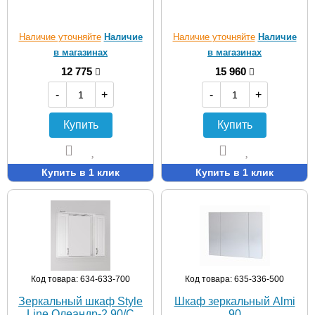
Наличие уточняйте
Наличие
Наличие уточняйте
Наличие
в магазинах
в магазинах
12 775
15 960
-
+
-
+
Купить
Купить
Купить в 1 клик
Купить в 1 клик
Код товара: 634-633-700
Код товара: 635-336-500
Зеркальный шкаф Style
Шкаф зеркальный Almi
Line Олеандр-2 90/С
90