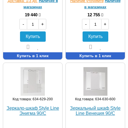
Доставка: 1-3 дн.
Наличие в
Наличие уточняйте
Наличие
магазинах
в магазинах
19 440
12 755
-
+
-
+
Купить
Купить
Купить в 1 клик
Купить в 1 клик
Код товара: 634-629-200
Код товара: 634-630-600
Зеркало-шкаф Style Line
Зеркальный шкаф Style
Энигма 90/С
Line Венеция 90/С