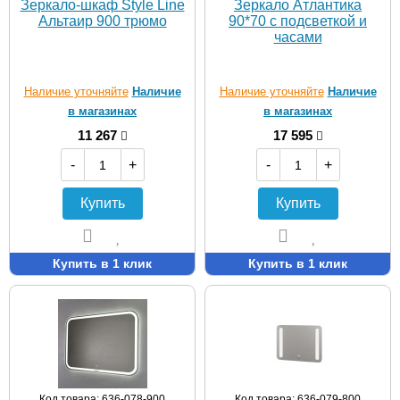
Зеркало-шкаф Style Line
Зеркало Атлантика
Альтаир 900 трюмо
90*70 с подсветкой и
часами
Наличие уточняйте
Наличие
Наличие уточняйте
Наличие
в магазинах
в магазинах
11 267
17 595
-
+
-
+
Купить
Купить
Купить в 1 клик
Купить в 1 клик
Код товара: 636-078-900
Код товара: 636-079-800