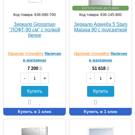
Бесплатная доставка
Код товара: 636-090-700
Код товара: 636-145-800
Зеркало Grossman
Зеркало Aqwella 5 Stars
"ЛОФТ-90 см" с полкой
Malaga 90 с подсветкой
белое
Наличие уточняйте
Наличие
Наличие уточняйте
Наличие
в магазинах
в магазинах
7 200
51 618
-
+
-
+
Купить
Купить
Купить в 1 клик
Купить в 1 клик