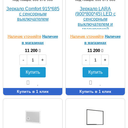
Зеркало Comfort 915*685
Зеркало LARA
с сенсорным
(900*800*45) LED с
выключателем
сенсорным
выключателем и
гравировкой
Наличие уточняйте
Наличие
Наличие уточняйте
Наличие
в магазинах
в магазинах
11 200
11 200
-
+
-
+
Купить
Купить
Купить в 1 клик
Купить в 1 клик