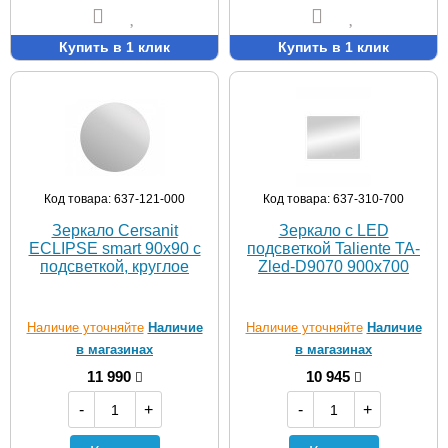
Купить в 1 клик
Купить в 1 клик
Код товара: 637-121-000
Код товара: 637-310-700
Зеркало Cersanit
Зеркало с LED
ECLIPSE smart 90x90 с
подсветкой Taliente TA-
подсветкой, круглое
Zled-D9070 900х700
Наличие уточняйте
Наличие
Наличие уточняйте
Наличие
в магазинах
в магазинах
11 990
10 945
-
+
-
+