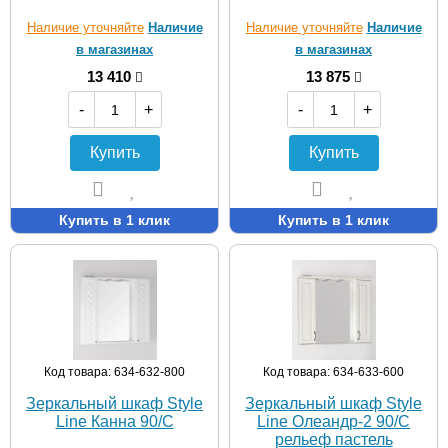
Наличие уточняйте
Наличие
Наличие уточняйте
Наличие
в магазинах
в магазинах
13 410
13 875
-
+
-
+
Купить
Купить
Купить в 1 клик
Купить в 1 клик
Код товара: 634-632-800
Код товара: 634-633-600
Зеркальный шкаф Style
Зеркальный шкаф Style
Line Канна 90/С
Line Олеандр-2 90/С
рельеф пастель