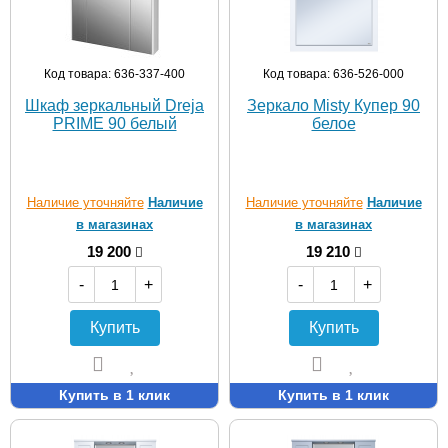
Код товара: 636-337-400
Код товара: 636-526-000
Шкаф зеркальный Dreja
Зеркало Misty Купер 90
PRIME 90 белый
белое
Наличие уточняйте
Наличие
Наличие уточняйте
Наличие
в магазинах
в магазинах
19 200
19 210
-
+
-
+
Купить
Купить
Купить в 1 клик
Купить в 1 клик