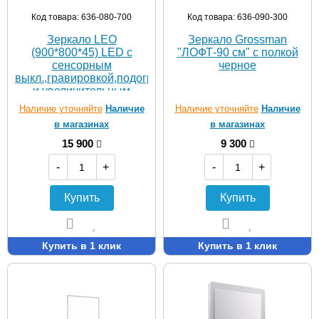
Код товара: 636-080-700
Код товара: 636-090-300
Зеркало LEO
Зеркало Grossman
(900*800*45) LED с
"ЛОФТ-90 см" с полкой
сенсорным
черное
выкл.,гравировкой,подогревом
и увеличительным
стеклом
Наличие уточняйте
Наличие
Наличие уточняйте
Наличие
в магазинах
в магазинах
15 900
9 300
-
+
-
+
Купить
Купить
Купить в 1 клик
Купить в 1 клик