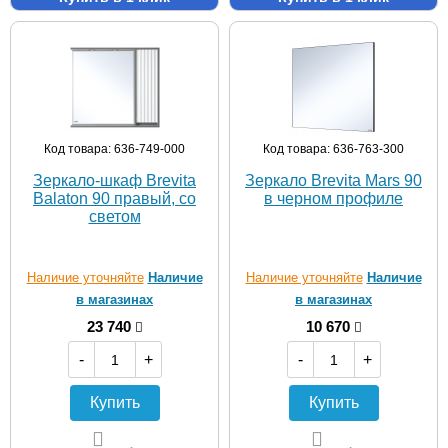
Код товара: 636-749-000
Код товара: 636-763-300
Зеркало-шкаф Brevita
Зеркало Brevita Mars 90
Balaton 90 правый, со
в черном профиле
светом
Наличие уточняйте
Наличие
Наличие уточняйте
Наличие
в магазинах
в магазинах
23 740
10 670
-
+
-
+
Купить
Купить