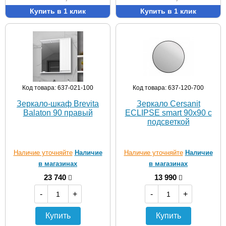
Купить в 1 клик
Купить в 1 клик
Код товара: 637-021-100
Код товара: 637-120-700
Зеркало-шкаф Brevita
Зеркало Cersanit
Balaton 90 правый
ECLIPSE smart 90x90 с
подсветкой
Наличие уточняйте
Наличие
Наличие уточняйте
Наличие
в магазинах
в магазинах
23 740
13 990
-
+
-
+
Купить
Купить