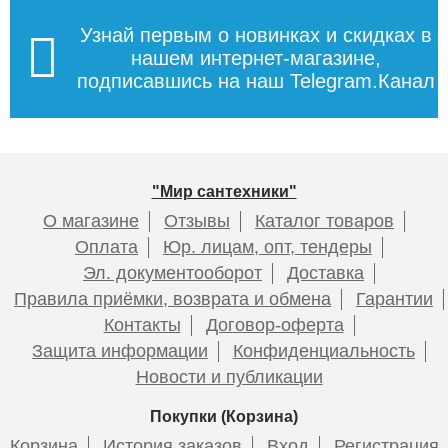
Узнай первым о новинках и скидках в
нашем интернет-магазине,
подписавшись на наш Telegram.Канал
"Мир сантехники"
О магазине
Отзывы
Каталог товаров
Оплата
Юр. лицам, опт, тендеры
Эл. документооборот
Доставка
Правила приёмки, возврата и обмена
Гарантии
Контакты
Договор-оферта
Защита информации
Конфиденциальность
Новости и публикации
Покупки (Корзина)
Корзина
История заказов
Вход
Регистрация