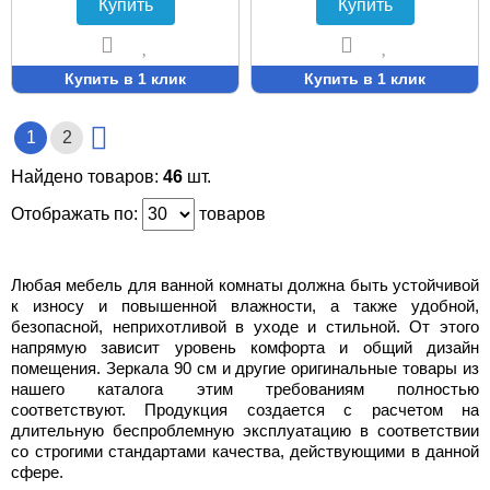
Купить
Купить
Купить в 1 клик
Купить в 1 клик
1
2
Найдено товаров:
46
шт.
Отображать по:
товаров
Любая мебель для ванной комнаты должна быть устойчивой
к износу и повышенной влажности, а также удобной,
безопасной, неприхотливой в уходе и стильной. От этого
напрямую зависит уровень комфорта и общий дизайн
помещения. Зеркала 90 см и другие оригинальные товары из
нашего каталога этим требованиям полностью
соответствуют. Продукция создается с расчетом на
длительную беспроблемную эксплуатацию в соответствии
со строгими стандартами качества, действующими в данной
сфере.