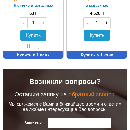
Наличие в магазинах
в магазинах
50
4 520
-
+
-
+
Купить
Купить
Купить в 1 клик
Купить в 1 клик
Возникли вопросы?
Оставьте заявку на
обратный звонок
.
Мы свяжемся с Вами в ближайшее время и ответим
на любые интересующие Вас вопросы.
Ваше имя