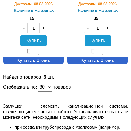
Доставим 08.08.2026
Доставим 08.08.2026
Наличие в магазинах
Наличие в магазинах
15
35
-
+
-
+
Купить
Купить
Купить в 1 клик
Купить в 1 клик
Найдено товаров:
6
шт.
Отображать по:
товаров
Заглушки — элементы канализационной системы,
отключающие ее части от работы. Устанавливаются на этапе
монтажа сети, необходимы в следующих случаях:
при создании трубопровода с «запасом» (например,