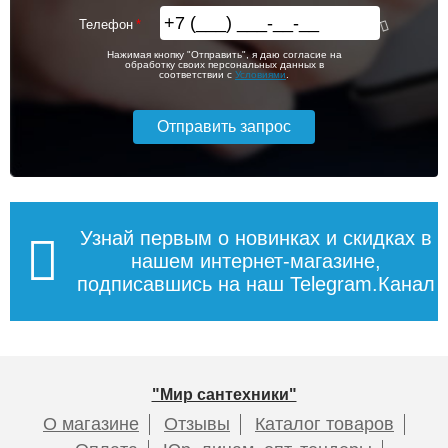
Телефон
Нажимая кнопку "Отправить", я даю согласие на
обработку своих персональных данных в
соответствии с
Условиями
.
Узнай первым о новинках и скидках в
нашем интернет-магазине,
подписавшись на наш Telegram.Канал
"Мир сантехники"
О магазине
Отзывы
Каталог товаров