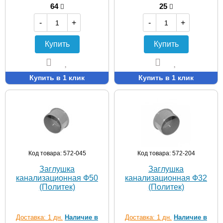
64
25
-
+
-
+
Купить
Купить
Купить в 1 клик
Купить в 1 клик
Код товара: 572-045
Код товара: 572-204
Заглушка
Заглушка
канализационная Ф50
канализационная Ф32
(Политек)
(Политек)
Доставка: 1 дн.
Наличие в
Доставка: 1 дн.
Наличие в