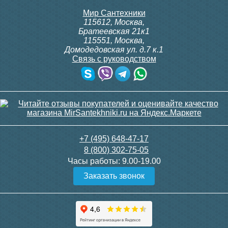
Мир Сантехники
115612
,
Москва
,
Братеевская 21к1
115551
,
Москва
,
Домодедовская ул. д.7 к.1
Связь с руководством
+7 (495) 648-47-17
8 (800) 302-75-05
Часы работы:
9.00-19.00
Заказать звонок