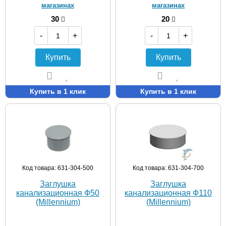
магазинах
магазинах
30
20
-
+
-
+
Купить
Купить
Купить в 1 клик
Купить в 1 клик
Код товара: 631-304-500
Код товара: 631-304-700
Заглушка
Заглушка
канализационная Ф50
канализационная Ф110
(Millennium)
(Millennium)