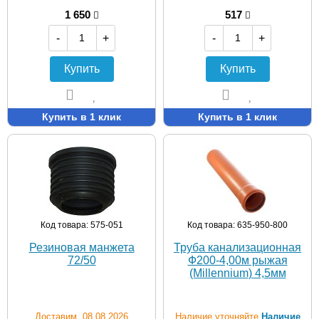
1 650
517
-
+
-
+
Купить
Купить
Купить в 1 клик
Купить в 1 клик
Код товара: 575-051
Код товара: 635-950-800
Резиновая манжета
Труба канализационная
72/50
Ф200-4,00м рыжая
(Millennium) 4,5мм
Доставим 08.08.2026
Наличие уточняйте
Наличие