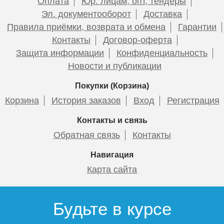
Оплата
Юр. лицам, опт, тендеры
Эл. документооборот
Доставка
Правила приёмки, возврата и обмена
Гарантии
Контакты
Договор-оферта
Защита информации
Конфиденциальность
Новости и публикации
Покупки (Корзина)
Корзина
История заказов
Вход
Регистрация
Контакты и связь
Обратная связь
Контакты
Навигация
Карта сайта
Будьте в курсе