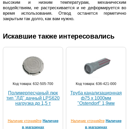
высоким и низким температурам, механическим
воздействиям, не растрескивается и не деформируется во
время использования. Отвод останется герметично
закрытым так долго, как вам нужно.
Искавшие также интересовались
Код товара: 632-505-700
Код товара: 636-421-000
Полимерпесчаный люк
Труба канализационная
тип "ЛД" дачный LPS620
ф75 х 1000мм
нагрузка до 1,5 т
"Ostendorf" 1,9мм
Наличие уточняйте
Наличие
Наличие уточняйте
Наличие
в магазинах
в магазинах