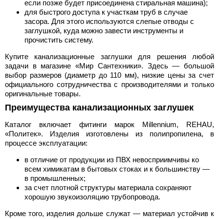
если позже будет присоединена стиральная машина);
для быстрого доступа к участкам труб в случае
засора. Для этого используются слепые отводы с
заглушкой, куда можно завести инструменты и
прочистить систему.
Купите канализационные заглушки для решения любой
задачи в магазине «Мир Сантехники». Здесь — большой
выбор размеров (диаметр до 110 мм), низкие цены за счет
официального сотрудничества с производителями и только
оригинальные товары.
Преимущества канализационных заглушек
Каталог включает фитинги марок Millennium, REHAU,
«Политек». Изделия изготовлены из полипропилена, в
процессе эксплуатации:
в отличие от продукции из ПВХ невосприимчивы ко
всем химикатам в бытовых стоках и к большинству —
в промышленных;
за счет плотной структуры материала сохраняют
хорошую звукоизоляцию трубопровода.
Кроме того, изделия дольше служат — материал устойчив к