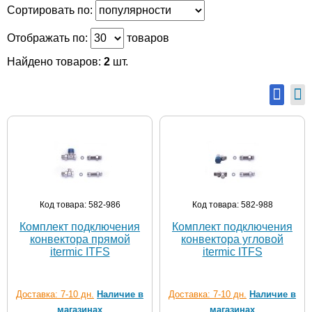
Сортировать по:
Отображать по:
товаров
Найдено товаров:
2
шт.
Код товара: 582-986
Код товара: 582-988
Комплект подключения
Комплект подключения
конвектора прямой
конвектора угловой
itermic ITFS
itermic ITFS
Доставка: 7-10 дн.
Наличие в
Доставка: 7-10 дн.
Наличие в
магазинах
магазинах