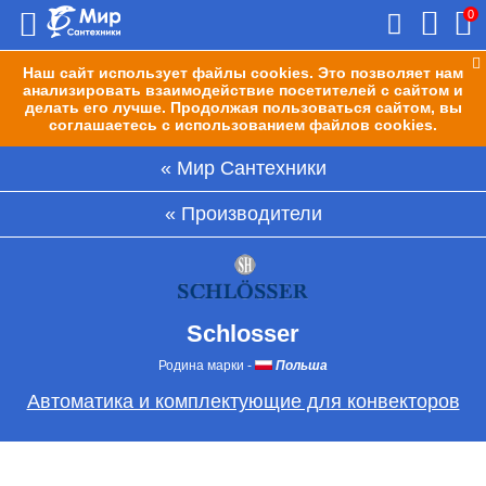
0
Наш сайт использует файлы cookies. Это позволяет нам
анализировать взаимодействие посетителей с сайтом и
делать его лучше. Продолжая пользоваться сайтом, вы
соглашаетесь с использованием файлов cookies.
Мир Сантехники
Производители
Schlosser
Родина марки
-
Польша
Автоматика и комплектующие для конвекторов