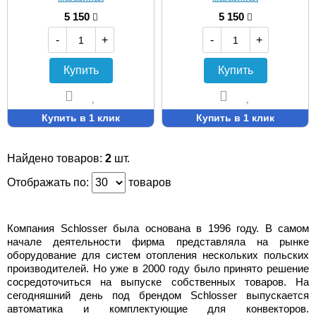
5 150
5 150
-
+
-
+
Купить
Купить
Купить в 1 клик
Купить в 1 клик
Найдено товаров:
2
шт.
Отображать по:
товаров
Компания Schlosser была основана в 1996 году. В самом
начале деятельности фирма представляла на рынке
оборудование для систем отопления нескольких польских
производителей. Но уже в 2000 году было принято решение
сосредоточиться на выпуске собственных товаров. На
сегодняшний день под брендом Schlosser выпускается
автоматика и комплектующие для конвекторов.