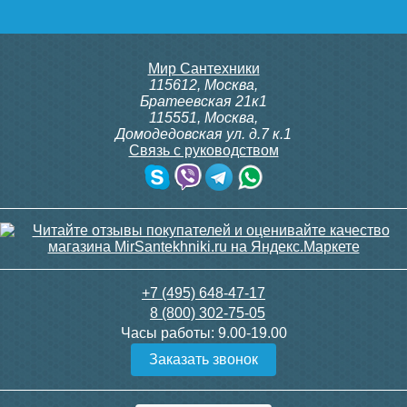
Мир Сантехники
115612
,
Москва
,
Братеевская 21к1
115551
,
Москва
,
Домодедовская ул. д.7 к.1
Связь с руководством
+7 (495) 648-47-17
8 (800) 302-75-05
Часы работы:
9.00-19.00
Заказать звонок