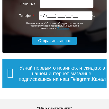
Ваше имя
Телефон
Нажимая кнопку "Отправить", я даю согласие на
обработку своих персональных данных в
соответствии с
Условиями
.
Узнай первым о новинках и скидках в
нашем интернет-магазине,
подписавшись на наш Telegram.Канал
"Мир сантехники"