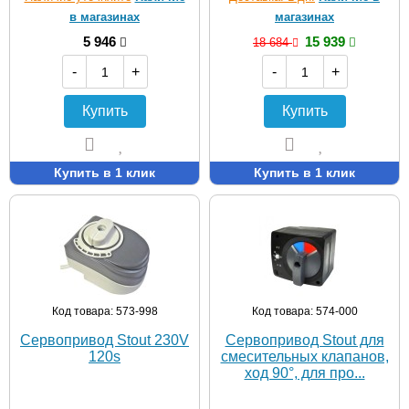
в магазинах
магазинах
5 946
15 939
18 684
-
+
-
+
Купить
Купить
Купить в 1 клик
Купить в 1 клик
Код товара: 573-998
Код товара: 574-000
Сервопривод Stout 230V
Сервопривод Stout для
120s
смесительных клапанов,
ход 90°, для про...