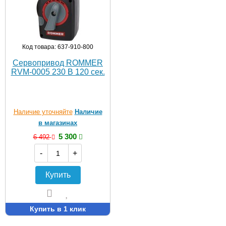
Код товара: 637-910-800
Сервопривод ROMMER
RVM-0005 230 В 120 сек.
Наличие уточняйте
Наличие
в магазинах
5 300
6 492
-
+
Купить
Купить в 1 клик