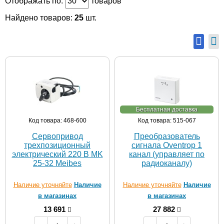
Отображать по:
товаров
Найдено товаров:
25
шт.
Бесплатная доставка
Код товара: 468-600
Код товара: 515-067
Сервопривод
Преобразователь
трехпозиционный
сигнала Oventrop 1
электрический 220 В MK
канал (управляет по
25-32 Meibes
радиоканалу)
Наличие уточняйте
Наличие
Наличие уточняйте
Наличие
в магазинах
в магазинах
13 691
27 882