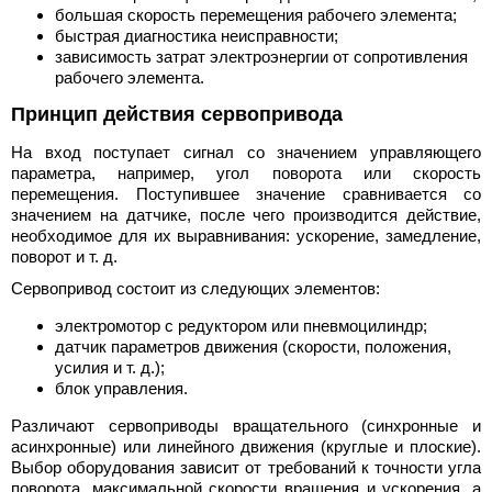
большая скорость перемещения рабочего элемента;
быстрая диагностика неисправности;
зависимость затрат электроэнергии от сопротивления
рабочего элемента.
Принцип действия сервопривода
На вход поступает сигнал со значением управляющего
параметра, например, угол поворота или скорость
перемещения. Поступившее значение сравнивается со
значением на датчике, после чего производится действие,
необходимое для их выравнивания: ускорение, замедление,
поворот и т. д.
Сервопривод состоит из следующих элементов:
электромотор с редуктором или пневмоцилиндр;
датчик параметров движения (скорости, положения,
усилия и т. д.);
блок управления.
Различают сервоприводы вращательного (синхронные и
асинхронные) или линейного движения (круглые и плоские).
Выбор оборудования зависит от требований к точности угла
поворота, максимальной скорости вращения и ускорения, а