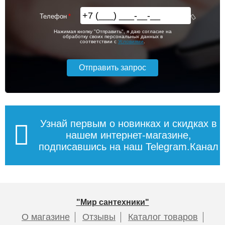
Телефон
Нажимая кнопку "Отправить", я даю согласие на
обработку своих персональных данных в
соответствии с
Условиями
.
Узнай первым о новинках и скидках в
нашем интернет-магазине,
подписавшись на наш Telegram.Канал
"Мир сантехники"
О магазине
Отзывы
Каталог товаров