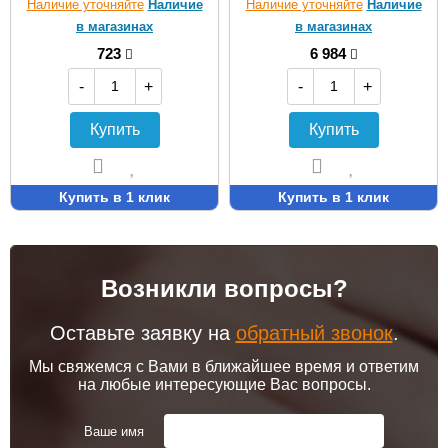
Наличие уточняйте
Наличие
Наличие уточняйте
Наличие
в магазинах
в магазинах
723
6 984
-
+
-
+
Купить
Купить
Купить в 1 клик
Купить в 1 клик
Возникли вопросы?
Оставьте заявку на
обратный звонок
.
Мы свяжемся с Вами в ближайшее время и ответим
на любые интересующие Вас вопросы.
Ваше имя