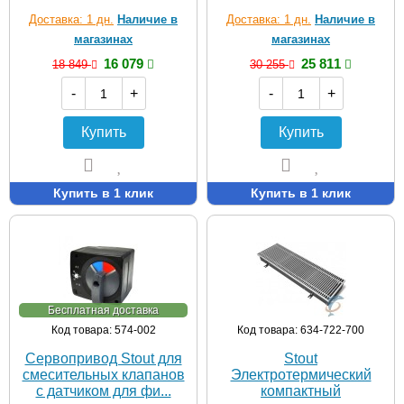
Доставка: 1 дн.
Наличие в
Доставка: 1 дн.
Наличие в
магазинах
магазинах
16 079
25 811
18 849
30 255
-
+
-
+
Купить
Купить
Купить в 1 клик
Купить в 1 клик
Бесплатная доставка
Код товара: 574-002
Код товара: 634-722-700
Сервопривод Stout для
Stout
смесительных клапанов
Электротермический
с датчиком для фи...
компактный