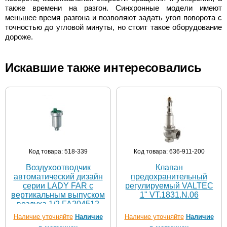
также времени на разгон. Синхронные модели имеют
меньшее время разгона и позволяют задать угол поворота с
точностью до угловой минуты, но стоит такое оборудование
дороже.
Искавшие также интересовались
Код товара: 518-339
Код товара: 636-911-200
Воздухоотводчик
Клапан
автоматический дизайн
предохранительный
серии LADY FAR с
регулируемый VALTEC
вертикальным выпуском
1" VT.1831.N.06
воздуха 1/2 FA204512
Наличие уточняйте
Наличие
Наличие уточняйте
Наличие