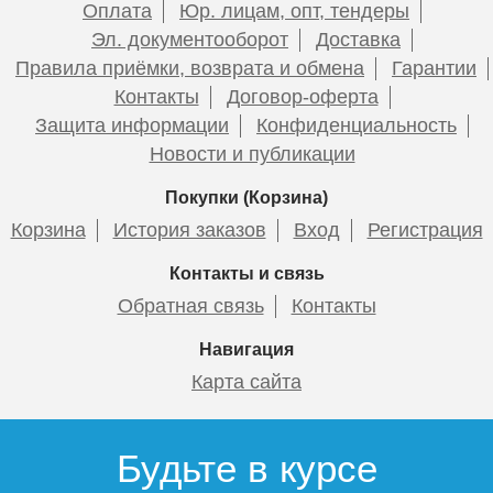
Оплата
Юр. лицам, опт, тендеры
Эл. документооборот
Доставка
Правила приёмки, возврата и обмена
Гарантии
Контакты
Договор-оферта
Защита информации
Конфиденциальность
Новости и публикации
Покупки (Корзина)
Корзина
История заказов
Вход
Регистрация
Контакты и связь
Обратная связь
Контакты
Навигация
Карта сайта
Будьте в курсе