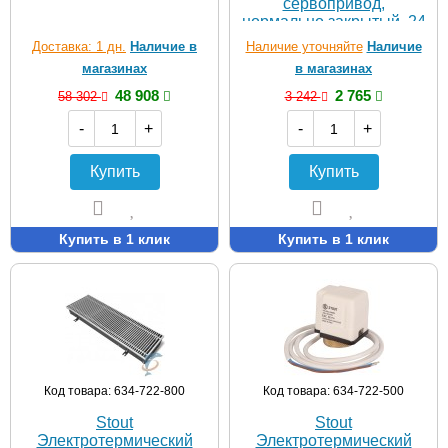
сервопривод,
нормально закрытый, 24
В
Доставка: 1 дн.
Наличие в
Наличие уточняйте
Наличие
магазинах
в магазинах
48 908
2 765
58 302
3 242
-
+
-
+
Купить
Купить
Купить в 1 клик
Купить в 1 клик
Код товара: 634-722-800
Код товара: 634-722-500
Stout
Stout
Электротермический
Электротермический