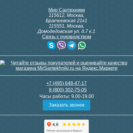
Мир Сантехники
115612
,
Москва
,
Братеевская 21к1
115551
,
Москва
,
Домодедовская ул. д.7 к.1
Связь с руководством
+7 (495) 648-47-17
8 (800) 302-75-05
Часы работы:
9.00-19.00
Заказать звонок