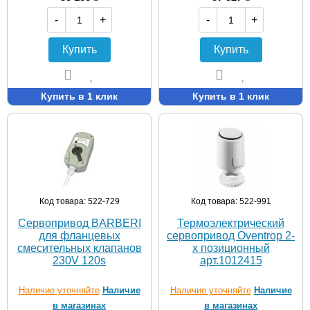
-
+
-
+
Купить
Купить
Купить в 1 клик
Купить в 1 клик
Код товара: 522-729
Код товара: 522-991
Сервопривод BARBERI
Термоэлектрический
для фланцевых
сервопривод Oventrop 2-
смесительных клапанов
х позиционный
230V 120s
арт.1012415
Наличие уточняйте
Наличие
Наличие уточняйте
Наличие
в магазинах
в магазинах