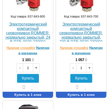
Код товара: 637-843-600
Код товара: 637-843-700
Электротермический
Электротермический
компактный
компактный
сервопривод ROMMER,
сервопривод ROMMER,
нормально закрытый, 24
нормально закрытый,
В RTE-0020-230001
230 В RTE-0020-230001
Наличие уточняйте
Наличие
Наличие уточняйте
Наличие
в магазинах
в магазинах
1 101
1 057
-
+
-
+
Купить
Купить
Купить в 1 клик
Купить в 1 клик