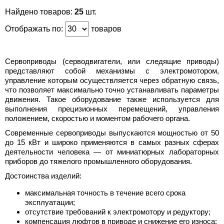
Найдено товаров:
25
шт.
Отображать по:
товаров
Сервоприводы (серводвигатели, или следящие приводы)
представляют собой механизмы с электромотором,
управление которым осуществляется через обратную связь,
что позволяет максимально точно устанавливать параметры
движения. Такое оборудование также используется для
выполнения прецизионных перемещений, управления
положением, скоростью и моментом рабочего органа.
Современные сервоприводы выпускаются мощностью от 50
до 15 кВт и широко применяются в самых разных сферах
деятельности человека — от миниатюрных лабораторных
приборов до тяжелого промышленного оборудования.
Достоинства изделий:
максимальная точность в течение всего срока
эксплуатации;
отсутствие требований к электромотору и редуктору;
компенсация люфтов в приводе и снижение его износа;