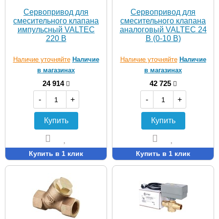
Сервопривод для
Сервопривод для
смесительного клапана
смесительного клапана
импульсный VALTEC
аналоговый VALTEC 24
220 В
В (0-10 В)
Наличие уточняйте
Наличие
Наличие уточняйте
Наличие
в магазинах
в магазинах
24 914
42 725
-
+
-
+
Купить
Купить
Купить в 1 клик
Купить в 1 клик