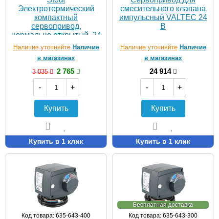
Электротермический
смесительного клапана
компактный
импульсный VALTEC 24
сервопривод,
В
нормально открытый, 24
В
Наличие уточняйте
Наличие
Наличие уточняйте
Наличие
в магазинах
в магазинах
2 765
24 914
3 035
-
+
-
+
Купить
Купить
Купить в 1 клик
Купить в 1 клик
Бесплатная доставка
Код товара: 635-643-400
Код товара: 635-643-300