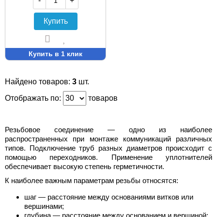
-
+
Купить
Купить в 1 клик
Найдено товаров:
3
шт.
Отображать по:
товаров
Резьбовое соединение — одно из наиболее
распространенных при монтаже коммуникаций различных
типов. Подключение труб разных диаметров происходит с
помощью переходников. Применение уплотнителей
обеспечивает высокую степень герметичности.
К наиболее важным параметрам резьбы относятся:
шаг — расстояние между основаниями витков или
вершинами;
глубина — расстояние между основанием и вершиной;