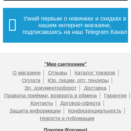
Узнай первым о новинках и скидках в
нашем интернет-магазине,
подписавшись на наш Telegram.Канал
"Мир сантехники"
О магазине
Отзывы
Каталог товаров
Оплата
Юр. лицам, опт, тендеры
Эл. документооборот
Доставка
Правила приёмки, возврата и обмена
Гарантии
Контакты
Договор-оферта
Защита информации
Конфиденциальность
Новости и публикации
Покупки (Корзина)