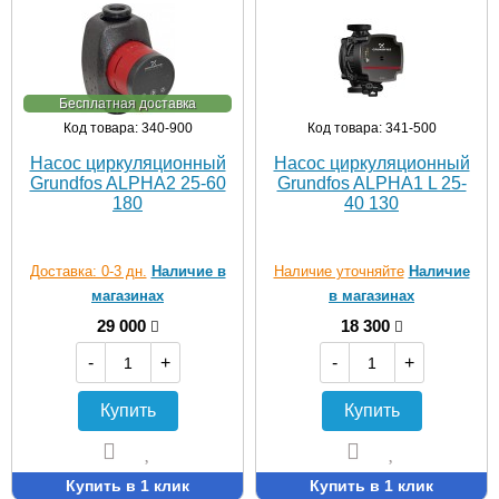
Бесплатная доставка
Код товара: 340-900
Код товара: 341-500
Насос циркуляционный
Насос циркуляционный
Grundfos ALPHA2 25-60
Grundfos ALPHA1 L 25-
180
40 130
Доставка: 0-3 дн.
Наличие в
Наличие уточняйте
Наличие
магазинах
в магазинах
29 000
18 300
-
+
-
+
Купить
Купить
Купить в 1 клик
Купить в 1 клик