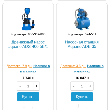
Код товара: 636-369-000
Код товара: 574-531
Дренажный насос
Насосная станция
aquario ADS-400-5E/1
Aquario ADB-35
Доставка: 7-9 дн.
Наличие в
Доставка: 3-5 дн.
Наличие в
магазинах
магазинах
7 740
16 047
-
+
-
+
Купить
Купить