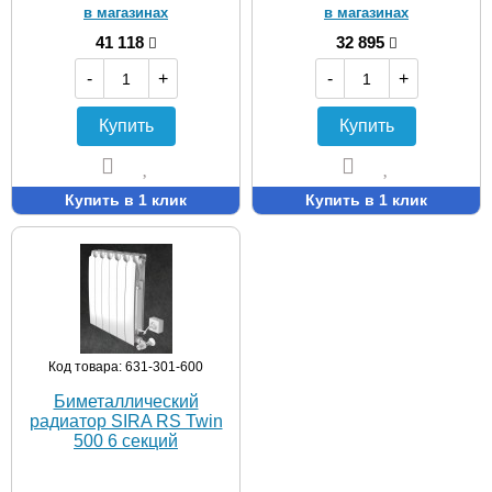
в магазинах
в магазинах
41 118
32 895
-
+
-
+
Купить
Купить
Купить в 1 клик
Купить в 1 клик
Код товара: 631-301-600
Биметаллический
радиатор SIRA RS Twin
500 6 секций