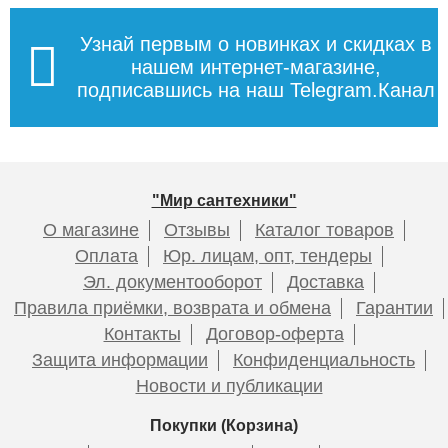
Узнай первым о новинках и скидках в
нашем интернет-магазине,
подписавшись на наш Telegram.Канал
"Мир сантехники"
О магазине
Отзывы
Каталог товаров
Оплата
Юр. лицам, опт, тендеры
Эл. документооборот
Доставка
Правила приёмки, возврата и обмена
Гарантии
Контакты
Договор-оферта
Защита информации
Конфиденциальность
Новости и публикации
Покупки (Корзина)