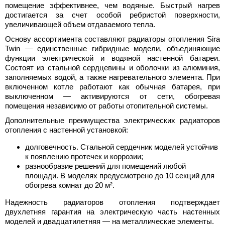
помещение эффективнее, чем водяные. Быстрый нагрев
достигается за счет особой ребристой поверхности,
увеличивающей объем отдаваемого тепла.
Основу ассортимента составляют радиаторы отопления Sira
Twin — единственные гибридные модели, объединяющие
функции электрической и водяной настенной батареи.
Состоят из стальной сердцевины и оболочки из алюминия,
заполняемых водой, а также нагревательного элемента. При
включенном котле работают как обычная батарея, при
выключенном — активируются от сети, обогревая
помещения независимо от работы отопительной системы.
Дополнительные преимущества электрических радиаторов
отопления с настенной установкой:
долговечность. Стальной сердечник моделей устойчив
к появлению протечек и коррозии;
разнообразие решений для помещений любой
площади. В моделях предусмотрено до 10 секций для
обогрева комнат до 20 м².
Надежность радиаторов отопления подтверждает
двухлетняя гарантия на электрическую часть настенных
моделей и двадцатилетняя — на металлические элементы.