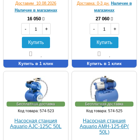
Доставим 10.08.2026
Доставка: 0-3 дн.
Наличие в
Наличие в магазинах
магазинах
16 050
27 060
-
+
-
+
Купить
Купить
Купить в 1 клик
Купить в 1 клик
Бесплатная доставка
Бесплатная доставка
Код товара: 574-523
Код товара: 574-525
Насосная станция
Насосная станция
Aquario AJC-125C 50L
Aquario AMH-125-6P(
50L)