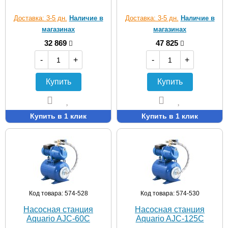
Доставка: 3-5 дн.
Наличие в
Доставка: 3-5 дн.
Наличие в
магазинах
магазинах
32 869
47 825
-
+
-
+
Купить
Купить
Купить в 1 клик
Купить в 1 клик
Код товара: 574-528
Код товара: 574-530
Насосная станция
Насосная станция
Aquario AJC-60C
Aquario AJC-125C