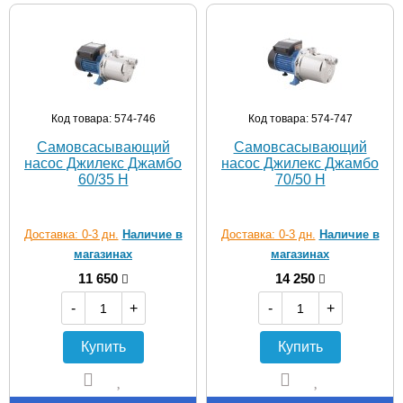
Код товара: 574-746
Код товара: 574-747
Самовсасывающий
Самовсасывающий
насос Джилекс Джамбо
насос Джилекс Джамбо
60/35 Н
70/50 Н
Доставка: 0-3 дн.
Наличие в
Доставка: 0-3 дн.
Наличие в
магазинах
магазинах
11 650
14 250
-
+
-
+
Купить
Купить