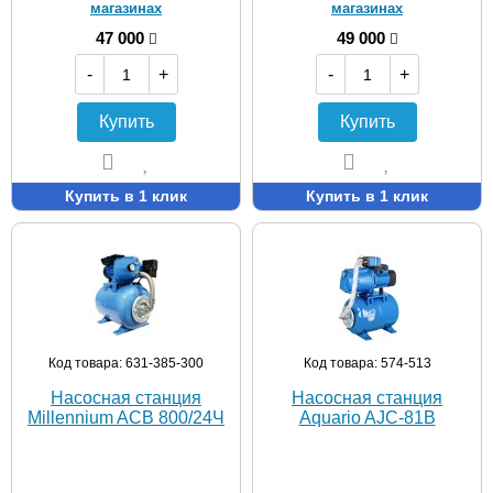
магазинах
магазинах
47 000
49 000
-
+
-
+
Купить
Купить
Купить в 1 клик
Купить в 1 клик
Код товара: 631-385-300
Код товара: 574-513
Насосная станция
Насосная станция
Millennium ACB 800/24Ч
Aquario AJC-81B