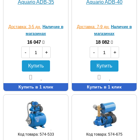
Aquario ADB-35
Aquario ADB-40
Доставка: 3-5 дн.
Наличие в
Доставка: 7-9 дн.
Наличие в
магазинах
магазинах
16 047
18 082
-
+
-
+
Купить
Купить
Купить в 1 клик
Купить в 1 клик
Код товара: 574-533
Код товара: 574-675