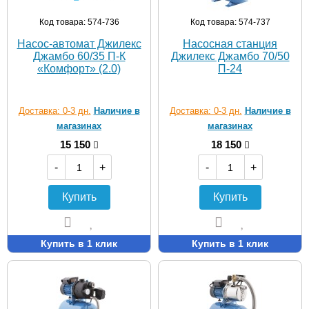
Код товара: 574-736
Код товара: 574-737
Насос-автомат Джилекс
Насосная станция
Джамбо 60/35 П-К
Джилекс Джамбо 70/50
«Комфорт» (2.0)
П-24
Доставка: 0-3 дн.
Наличие в
Доставка: 0-3 дн.
Наличие в
магазинах
магазинах
15 150
18 150
-
+
-
+
Купить
Купить
Купить в 1 клик
Купить в 1 клик