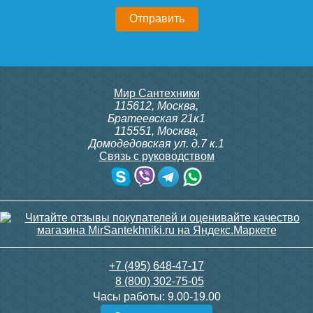
Мир Сантехники
115612
,
Москва
,
Братеевская 21к1
115551
,
Москва
,
Домодедовская ул. д.7 к.1
Связь с руководством
+7 (495) 648-47-17
8 (800) 302-75-05
Часы работы:
9.00-19.00