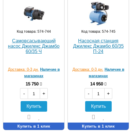
Код товара: 574-744
Код товара: 574-745
Самовсасывающий
Насосная станция
насос Джилекс Джамбо
Джилекс Джамбо 60/35
60/35 Ч
П-24
Доставка: 0-3 дн.
Наличие в
Доставка: 0-3 дн.
Наличие в
магазинах
магазинах
15 750
14 950
-
+
-
+
Купить
Купить
Купить в 1 клик
Купить в 1 клик