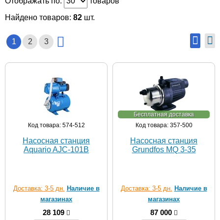
Отображать по:
товаров
Найдено товаров:
82
шт.
1
2
3
Бесплатная доставка
Код товара: 574-512
Код товара: 357-500
Насосная станция
Насосная станция
Aquario AJC-101B
Grundfos MQ 3-35
Доставка: 3-5 дн.
Наличие в
Доставка: 3-5 дн.
Наличие в
магазинах
магазинах
28 109
87 000