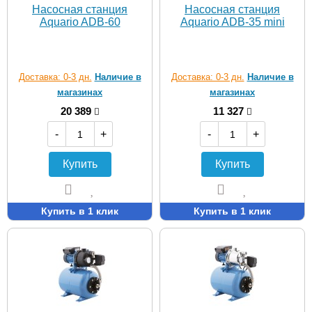
Насосная станция
Насосная станция
Aquario ADB-60
Aquario ADB-35 mini
Доставка: 0-3 дн.
Наличие в
Доставка: 0-3 дн.
Наличие в
магазинах
магазинах
20 389
11 327
-
+
-
+
Купить
Купить
Купить в 1 клик
Купить в 1 клик