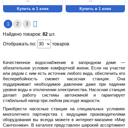
Купить в 1 клик
Купить в 1 клик
1
2
3
Найдено товаров:
82
шт.
Отображать по:
товаров
Качественное водоснабжение в загородном доме —
обязательное условие комфортной жизни. Если на участке
или рядом с ним есть источник любого вида, обеспечить его
бесперебойность сможет насосная станция. Она
поддерживает необходимое давление даже при падении
уровня воды и отключении электричества. Насосная станция
делает работу системы автономной и гарантирует
стабильный напор при любом расходе жидкости.
Приобрести насосные станции на специальных условиях
многолетнего партнерства с ведущими производителями
оборудования вы всегда можете в интернет-магазине «Мир
Сантехники». В каталоге представлен широкий ассортимент