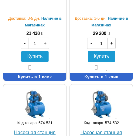
Доставка: 3-5 дн.
Наличие в
Доставка: 3-5 дн.
Наличие в
магазинах
магазинах
21 438
29 200
-
+
-
+
Купить
Купить
Купить в 1 клик
Купить в 1 клик
Код товара: 574-531
Код товара: 574-532
Насосная станция
Насосная станция