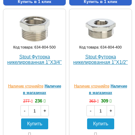
Купить в 1 клик
Купить в 1 клик
Код товара: 634-804-500
Код товара: 634-804-400
Stout Футорка
Stout Футорка
никелированная 1"X3/4"
никелированная 1"X1/2"
Наличие уточняйте
Наличие
Наличие уточняйте
Наличие
в магазинах
в магазинах
236
309
277
363
-
+
-
+
Купить
Купить