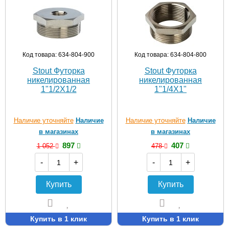
Код товара: 634-804-900
Код товара: 634-804-800
Stout Футорка
Stout Футорка
никелированная
никелированная
1"1/2X1/2
1"1/4X1"
Наличие уточняйте
Наличие
Наличие уточняйте
Наличие
в магазинах
в магазинах
897
407
1 052
478
-
+
-
+
Купить
Купить
Купить в 1 клик
Купить в 1 клик