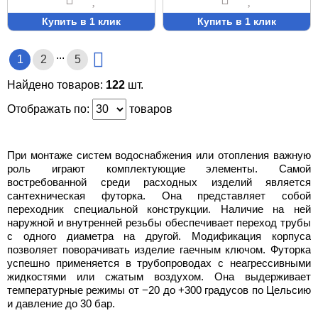
Купить в 1 клик
Купить в 1 клик
...
1
2
5
Найдено товаров:
122
шт.
Отображать по:
товаров
При монтаже систем водоснабжения или отопления важную
роль играют комплектующие элементы. Самой
востребованной среди расходных изделий является
сантехническая футорка. Она представляет собой
переходник специальной конструкции. Наличие на ней
наружной и внутренней резьбы обеспечивает переход трубы
с одного диаметра на другой. Модификация корпуса
позволяет поворачивать изделие гаечным ключом. Футорка
успешно применяется в трубопроводах с неагрессивными
жидкостями или сжатым воздухом. Она выдерживает
температурные режимы от −20 до +300 градусов по Цельсию
и давление до 30 бар.