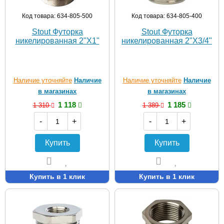
Код товара: 634-805-500
Код товара: 634-805-400
Stout Футорка
Stout Футорка
никелированная 2"X1"
никелированная 2"X3/4"
Наличие уточняйте
Наличие
Наличие уточняйте
Наличие
в магазинах
в магазинах
1 118
1 185
1 310
1 389
-
+
-
+
Купить
Купить
Купить в 1 клик
Купить в 1 клик