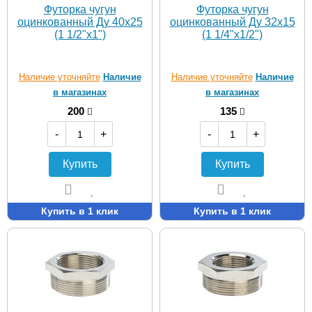
Футорка чугун
Футорка чугун
оцинкованный Ду 40х25
оцинкованный Ду 32х15
(1 1/2"х1")
(1 1/4"х1/2")
Наличие уточняйте
Наличие
Наличие уточняйте
Наличие
в магазинах
в магазинах
200
135
-
+
-
+
Купить
Купить
Купить в 1 клик
Купить в 1 клик