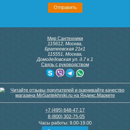
Мир Сантехники
115612
,
Москва
,
Братеевская 21к1
115551
,
Москва
,
Домодедовская ул. д.7 к.1
Связь с руководством
+7 (495) 648-47-17
8 (800) 302-75-05
Часы работы:
9.00-19.00