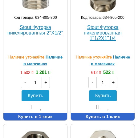
Код товара: 634-805-300
Код товара: 634-805-200
Stout Футорка
Stout Футорка
никелированная 2"X1/2"
никелированная
1"1/2X1"1/4
Наличие уточняйте
Наличие
Наличие уточняйте
Наличие
в магазинах
в магазинах
1 281
522
1 502
612
-
+
-
+
Купить
Купить
Купить в 1 клик
Купить в 1 клик