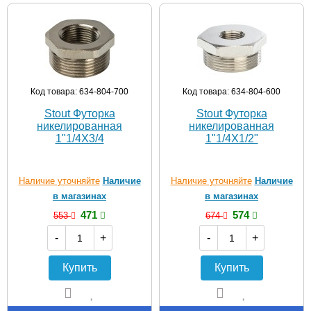
Код товара: 634-804-700
Код товара: 634-804-600
Stout Футорка
Stout Футорка
никелированная
никелированная
1"1/4X3/4
1"1/4X1/2"
Наличие уточняйте
Наличие
Наличие уточняйте
Наличие
в магазинах
в магазинах
471
574
553
674
-
+
-
+
Купить
Купить