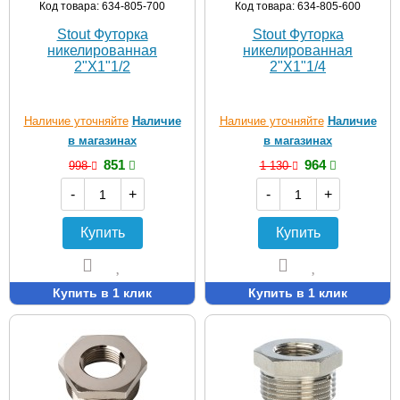
Код товара: 634-805-700
Код товара: 634-805-600
Stout Футорка
Stout Футорка
никелированная
никелированная
2"X1"1/2
2"X1"1/4
Наличие уточняйте
Наличие
Наличие уточняйте
Наличие
в магазинах
в магазинах
851
964
998
1 130
-
+
-
+
Купить
Купить
Купить в 1 клик
Купить в 1 клик