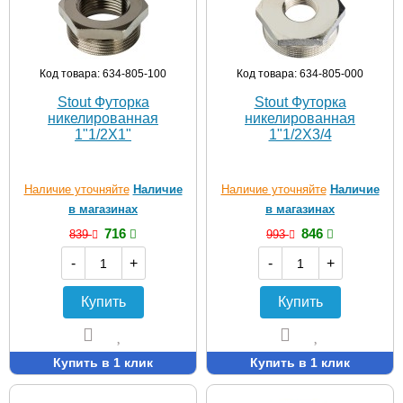
Код товара: 634-805-100
Код товара: 634-805-000
Stout Футорка
Stout Футорка
никелированная
никелированная
1"1/2X1"
1"1/2X3/4
Наличие уточняйте
Наличие
Наличие уточняйте
Наличие
в магазинах
в магазинах
716
846
839
993
-
+
-
+
Купить
Купить
Купить в 1 клик
Купить в 1 клик