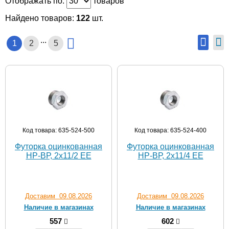
Отображать по:
товаров
Найдено товаров:
122
шт.
...
1
2
5
Код товара: 635-524-500
Код товара: 635-524-400
Футорка оцинкованная
Футорка оцинкованная
НР-ВР, 2х11/2 EE
НР-ВР, 2х11/4 EE
Доставим 09.08.2026
Доставим 09.08.2026
Наличие в магазинах
Наличие в магазинах
557
602