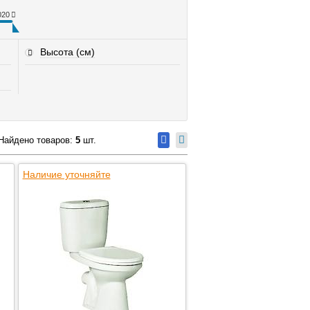
020
Высота (см)
Найдено товаров:
5
шт.
Наличие уточняйте