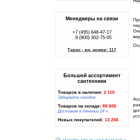
На
Менеджеры на связи
Про
пе
Он
+7 (495) 648-47-17
вер
8 (800) 302-75-05
Осо
Тарас - вн. номер: 117
Большой ассортимент
сантехники
Товаров в наличии:
2 115
Забирайте сегодня
Ас
ра
Товаров на складе:
88 606
до
Доставим в течении 24 ч.
уст
Новых покупателей:
13 266