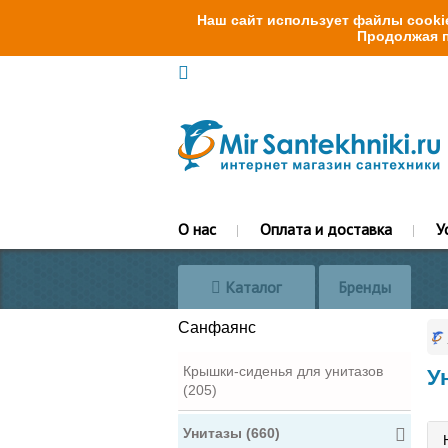
Наш сайт использует файлы cookie
Продолжая п
О нас
Оплата и доставка
У
Каталог
Бренды
Санфаянс
Крышки-сиденья для унитазов
У
(205)
Унитазы (660)