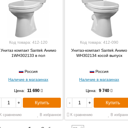
Код товара:
412-120
Код товара:
412-090
Унитаз компакт Santek Анимо
Унитаз-компакт Santek Анимо
1WH302133 в пол
WH302134 косой выпуск
Россия
Россия
Наличие в магазинах
Наличие в магазинах
11 690
9 740
Цена:
Цена:
Купить
Купить
+
-
+
К сравнению
В избранное
К сравнению
В избранн