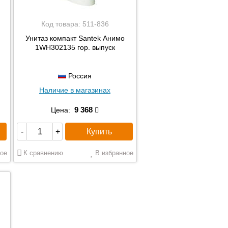
Код товара:
511-836
Унитаз компакт Santek Анимо
1WH302135 гор. выпуск
Россия
Наличие в магазинах
9 368
Цена:
Купить
-
+
ое
К сравнению
В избранное