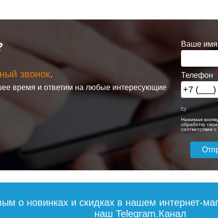
Ваше имя
?
ный звонок
.
Телефон
ее время и ответим на любые интересующие
Нажимая кнопку
обработку свои
соответствии 
вым о новинках и скидках в нашем интернет-ма
наш Telegram.Канал