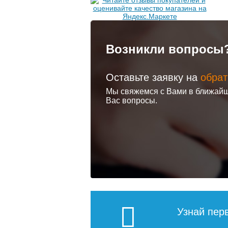
Возникли вопросы
Оставьте заявку на
обрат
Мы свяжемся с Вами в ближайш
Вас вопросы.
Узнай пер