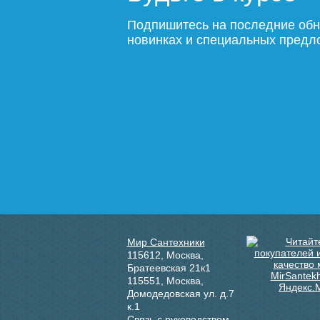
Подпишитесь на последние обн
новинках и специальных пред
Мир Сантехники
115612
,
Москва
,
Братеевская 21к1
115551
,
Москва
,
Домодедовская ул. д.7
к.1
Связь с руководством