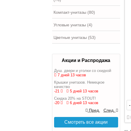
Компакт-унитазы (80)
Угловые унитазы (4)
Цветные унитазы (53)
Акции и Распродажа
Душ. двери и уголки со скидкой
7 дней 13 часов
Крышки унитазов. Немецкое
качество
-21
5 дней 13 часов
Скидка 20% на STOUT!
-20
6 дней 13 часов
-
Пред.
След.
Смотреть все акции