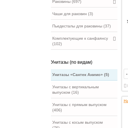
Раковины (697)
Чаши для раковин (3)
Пьедесталы для раковины (37)
Комплектующие к санфаянсу
(102)
Унитазы (по видам)
-
Унитазы «Сантек Анимо» (5)
Унитазы с вертикальным
выпуском (16)
На
Унитазы с прямым выпуском
(406)
Унитазы с косым выпуском
(76)