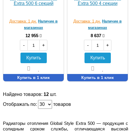
Extra 500 6 секций
Extra 500 4 секции
Доставка: 1 дн.
Наличие в
Доставка: 1 дн.
Наличие в
магазинах
магазинах
12 955
8 637
-
+
-
+
Купить
Купить
Купить в 1 клик
Купить в 1 клик
Найдено товаров:
12
шт.
Отображать по:
товаров
Радиаторы отопления Global Style Extra 500 — продукция с
солидным сроком службы, отличающаяся высокой