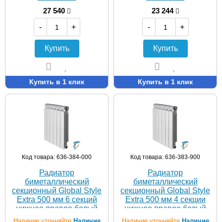
27 540
23 244
-
+
-
+
Купить
Купить
Купить в 1 клик
Купить в 1 клик
Код товара: 636-384-000
Код товара: 636-383-900
Радиатор
Радиатор
биметаллический
биметаллический
секционный Global Style
секционный Global Style
Extra 500 мм 6 секций
Extra 500 мм 4 секции
нижнее правое белый
нижнее правое белый
Наличие уточняйте
Наличие
Наличие уточняйте
Наличие