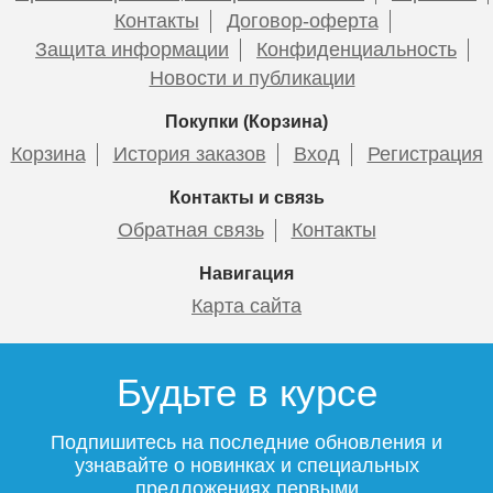
Контакты
Договор-оферта
Защита информации
Конфиденциальность
Новости и публикации
Покупки (Корзина)
Корзина
История заказов
Вход
Регистрация
Контакты и связь
Обратная связь
Контакты
Навигация
Карта сайта
Будьте в курсе
Подпишитесь на последние обновления и
узнавайте о новинках и специальных
предложениях первыми