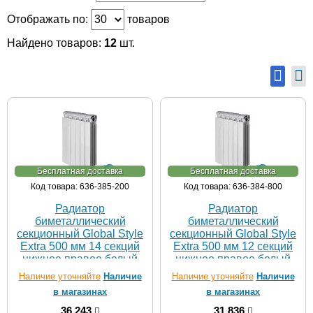
Отображать по:
товаров
Найдено товаров:
12
шт.
Бесплатная доставка
Бесплатная доставка
Код товара: 636-385-200
Код товара: 636-384-800
Радиатор
Радиатор
биметаллический
биметаллический
секционный Global Style
секционный Global Style
Extra 500 мм 14 секций
Extra 500 мм 12 секций
нижнее правое белый
нижнее правое белый
Наличие уточняйте
Наличие
Наличие уточняйте
Наличие
в магазинах
в магазинах
36 243
31 836