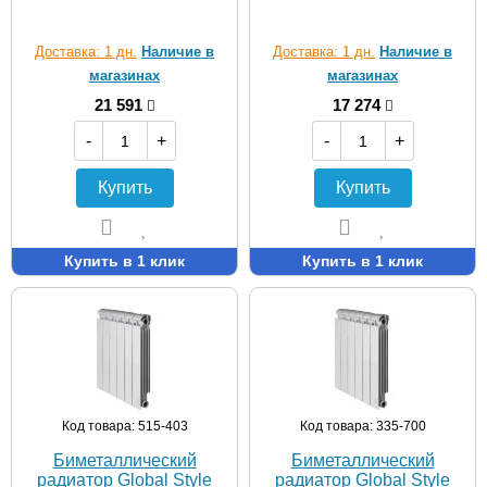
Доставка: 1 дн.
Наличие в
Доставка: 1 дн.
Наличие в
магазинах
магазинах
21 591
17 274
-
+
-
+
Купить
Купить
Купить в 1 клик
Купить в 1 клик
Код товара: 515-403
Код товара: 335-700
Биметаллический
Биметаллический
радиатор Global Style
радиатор Global Style