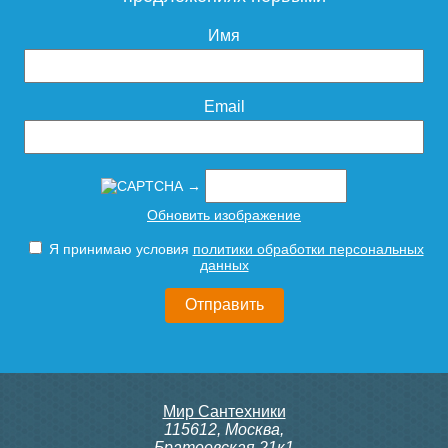
Имя
Email
→
Обновить изображение
Я принимаю условия
политики обработки персональных
данных
Мир Сантехники
115612
,
Москва
,
Братеевская 21к1